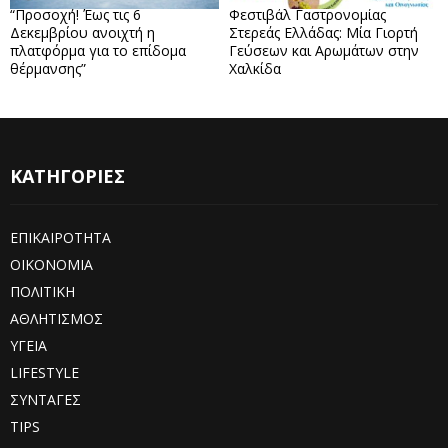
“Προσοχή! Έως τις 6
Φεστιβάλ Γαστρονομίας
Δεκεμβρίου ανοιχτή η
Στερεάς Ελλάδας: Μία Γιορτή
πλατφόρμα για το επίδομα
Γεύσεων και Αρωμάτων στην
θέρμανσης”
Χαλκίδα
ΚΑΤΗΓΟΡΙΕΣ
ΕΠΙΚΑΙΡΟΤΗΤΑ
ΟΙΚΟΝΟΜΙΑ
ΠΟΛΙΤΙΚΗ
ΑΘΛΗΤΙΣΜΟΣ
ΥΓΕΙΑ
LIFESTYLE
ΣΥΝΤΑΓΕΣ
TIPS