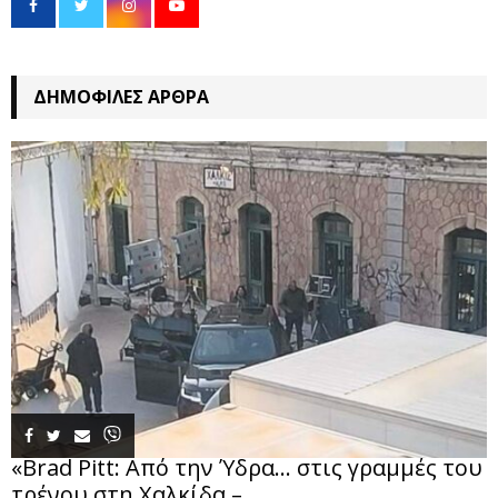
ΔΗΜΟΦΙΛΈΣ ΆΡΘΡΑ
«Brad Pitt: Από την Ύδρα… στις γραμμές του
τρένου στη Χαλκίδα –...