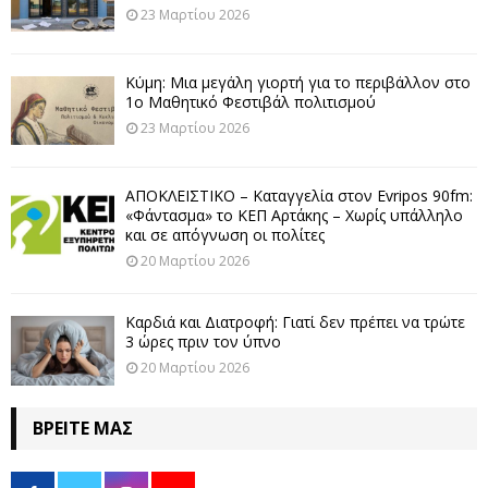
23 Μαρτίου 2026
Κύμη: Μια μεγάλη γιορτή για το περιβάλλον στο
1ο Μαθητικό Φεστιβάλ πολιτισμού
23 Μαρτίου 2026
ΑΠΟΚΛΕΙΣΤΙΚΟ – Καταγγελία στον Evripos 90fm:
«Φάντασμα» το ΚΕΠ Αρτάκης – Χωρίς υπάλληλο
και σε απόγνωση οι πολίτες
20 Μαρτίου 2026
Καρδιά και Διατροφή: Γιατί δεν πρέπει να τρώτε
3 ώρες πριν τον ύπνο
20 Μαρτίου 2026
ΒΡΕΊΤΕ ΜΑΣ