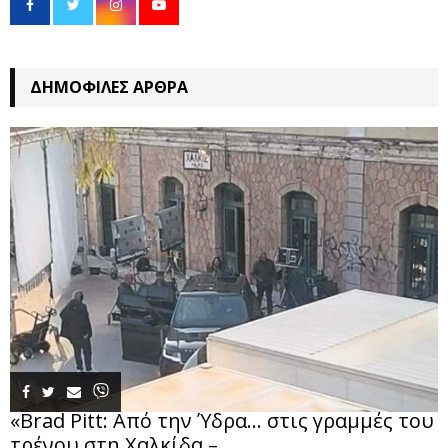
ΔΗΜΟΦΙΛΈΣ ΆΡΘΡΑ
«Brad Pitt: Από την Ύδρα… στις γραμμές του
τρένου στη Χαλκίδα –...