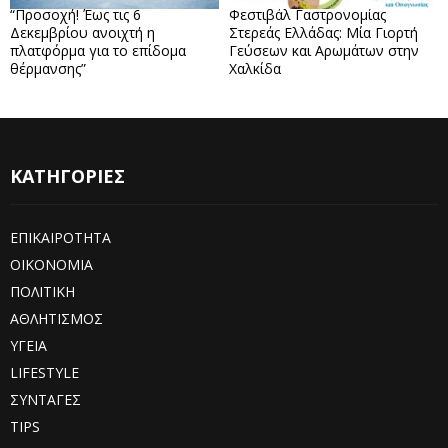
“Προσοχή! Έως τις 6
Φεστιβάλ Γαστρονομίας
Δεκεμβρίου ανοιχτή η
Στερεάς Ελλάδας: Μία Γιορτή
πλατφόρμα για το επίδομα
Γεύσεων και Αρωμάτων στην
θέρμανσης”
Χαλκίδα
ΚΑΤΗΓΟΡΙΕΣ
ΕΠΙΚΑΙΡΟΤΗΤΑ
ΟΙΚΟΝΟΜΙΑ
ΠΟΛΙΤΙΚΗ
ΑΘΛΗΤΙΣΜΟΣ
ΥΓΕΙΑ
LIFESTYLE
ΣΥΝΤΑΓΕΣ
TIPS