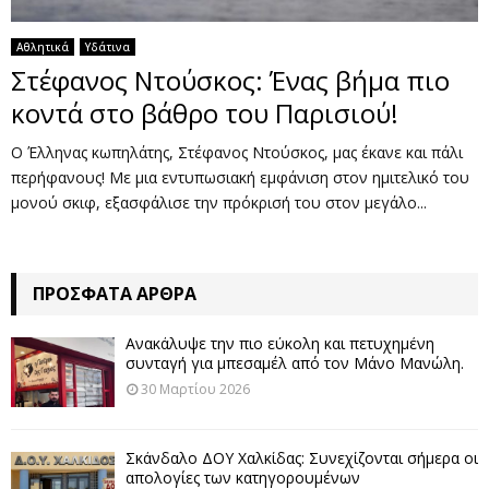
Αθλητικά
Υδάτινα
Στέφανος Ντούσκος: Ένας βήμα πιο
κοντά στο βάθρο του Παρισιού!
Ο Έλληνας κωπηλάτης, Στέφανος Ντούσκος, μας έκανε και πάλι
περήφανους! Με μια εντυπωσιακή εμφάνιση στον ημιτελικό του
μονού σκιφ, εξασφάλισε την πρόκρισή του στον μεγάλο...
ΠΡΌΣΦΑΤΑ ΆΡΘΡΑ
Ανακάλυψε την πιο εύκολη και πετυχημένη
συνταγή για μπεσαμέλ από τον Μάνο Μανώλη.
30 Μαρτίου 2026
Σκάνδαλο ΔΟΥ Χαλκίδας: Συνεχίζονται σήμερα οι
απολογίες των κατηγορουμένων