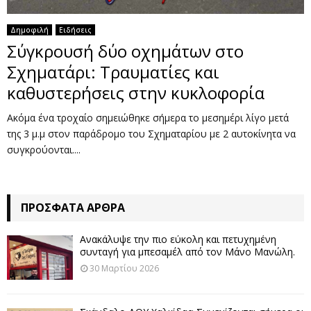
Δημοφιλή
Ειδήσεις
Σύγκρουσή δύο οχημάτων στο
Σχηματάρι: Τραυματίες και
καθυστερήσεις στην κυκλοφορία
Ακόμα ένα τροχαίο σημειώθηκε σήμερα το μεσημέρι λίγο μετά
της 3 μ.μ στον παράδρομο του Σχηματαρίου με 2 αυτοκίνητα να
συγκρούονται....
ΠΡΌΣΦΑΤΑ ΆΡΘΡΑ
Ανακάλυψε την πιο εύκολη και πετυχημένη
συνταγή για μπεσαμέλ από τον Μάνο Μανώλη.
30 Μαρτίου 2026