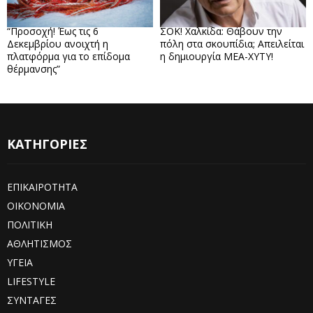
“Προσοχή! Έως τις 6
ΣΟΚ! Χαλκίδα: Θάβουν την
Δεκεμβρίου ανοιχτή η
πόλη στα σκουπίδια; Απειλείται
πλατφόρμα για το επίδομα
η δημιουργία ΜΕΑ-ΧΥΤΥ!
θέρμανσης”
ΚΑΤΗΓΟΡΙΕΣ
ΕΠΙΚΑΙΡΟΤΗΤΑ
ΟΙΚΟΝΟΜΙΑ
ΠΟΛΙΤΙΚΗ
ΑΘΛΗΤΙΣΜΟΣ
ΥΓΕΙΑ
LIFESTYLE
ΣΥΝΤΑΓΕΣ