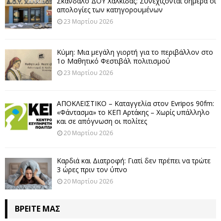
Σκάνδαλο ΔΟΥ Χαλκίδας: Συνεχίζονται σήμερα οι
απολογίες των κατηγορουμένων
23 Μαρτίου 2026
Κύμη: Μια μεγάλη γιορτή για το περιβάλλον στο
1ο Μαθητικό Φεστιβάλ πολιτισμού
23 Μαρτίου 2026
ΑΠΟΚΛΕΙΣΤΙΚΟ – Καταγγελία στον Evripos 90fm:
«Φάντασμα» το ΚΕΠ Αρτάκης – Χωρίς υπάλληλο
και σε απόγνωση οι πολίτες
20 Μαρτίου 2026
Καρδιά και Διατροφή: Γιατί δεν πρέπει να τρώτε
3 ώρες πριν τον ύπνο
20 Μαρτίου 2026
ΒΡΕΊΤΕ ΜΑΣ