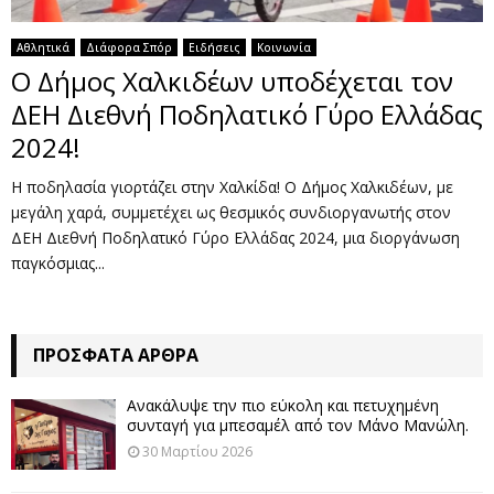
Αθλητικά
Διάφορα Σπόρ
Ειδήσεις
Κοινωνία
Ο Δήμος Χαλκιδέων υποδέχεται τον
ΔΕΗ Διεθνή Ποδηλατικό Γύρο Ελλάδας
2024!
Η ποδηλασία γιορτάζει στην Χαλκίδα! Ο Δήμος Χαλκιδέων, με
μεγάλη χαρά, συμμετέχει ως θεσμικός συνδιοργανωτής στον
ΔΕΗ Διεθνή Ποδηλατικό Γύρο Ελλάδας 2024, μια διοργάνωση
παγκόσμιας...
ΠΡΌΣΦΑΤΑ ΆΡΘΡΑ
Ανακάλυψε την πιο εύκολη και πετυχημένη
συνταγή για μπεσαμέλ από τον Μάνο Μανώλη.
30 Μαρτίου 2026