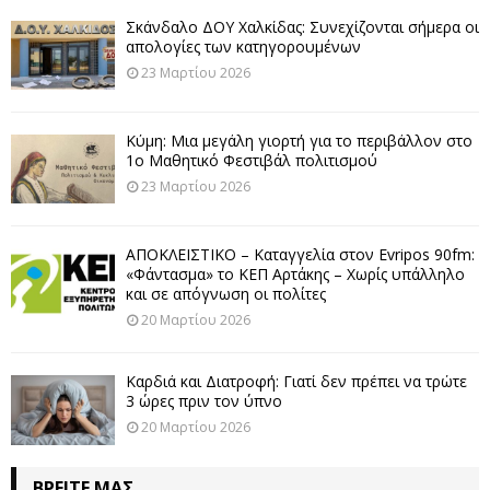
Σκάνδαλο ΔΟΥ Χαλκίδας: Συνεχίζονται σήμερα οι
απολογίες των κατηγορουμένων
23 Μαρτίου 2026
Κύμη: Μια μεγάλη γιορτή για το περιβάλλον στο
1ο Μαθητικό Φεστιβάλ πολιτισμού
23 Μαρτίου 2026
ΑΠΟΚΛΕΙΣΤΙΚΟ – Καταγγελία στον Evripos 90fm:
«Φάντασμα» το ΚΕΠ Αρτάκης – Χωρίς υπάλληλο
και σε απόγνωση οι πολίτες
20 Μαρτίου 2026
Καρδιά και Διατροφή: Γιατί δεν πρέπει να τρώτε
3 ώρες πριν τον ύπνο
20 Μαρτίου 2026
ΒΡΕΊΤΕ ΜΑΣ