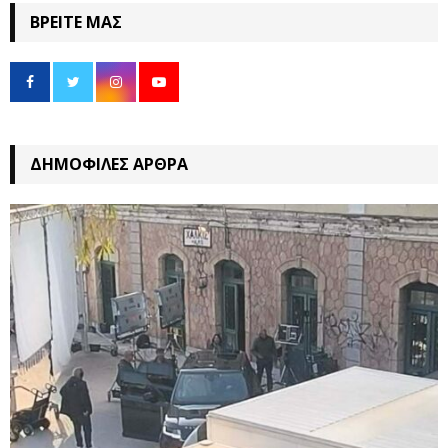
ΒΡΕΊΤΕ ΜΑΣ
ΔΗΜΟΦΙΛΈΣ ΆΡΘΡΑ