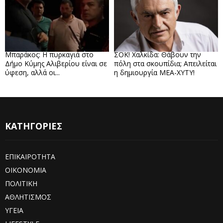
Μπαράκος: Η πυρκαγιά στο
ΣΟΚ! Χαλκίδα: Θάβουν την
Δήμο Κύμης Αλιβερίου είναι σε
πόλη στα σκουπίδια; Απειλείται
ύφεση, αλλά οι...
η δημιουργία ΜΕΑ-ΧΥΤΥ!
ΚΑΤΗΓΟΡΙΕΣ
ΕΠΙΚΑΙΡΟΤΗΤΑ
ΟΙΚΟΝΟΜΙΑ
ΠΟΛΙΤΙΚΗ
ΑΘΛΗΤΙΣΜΟΣ
ΥΓΕΙΑ