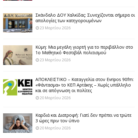
Σκάνδαλο ΔΟΥ Χαλκίδας: Συνεχίζονται σήμερα οι
απολογίες των κατηγορουμένων
23 Μαρτίου 2026
Κύμη: Μια μεγάλη γιορτή για το περιβάλλον στο
1ο Μαθητικό Φεστιβάλ πολιτισμού
23 Μαρτίου 2026
ΑΠΟΚΛΕΙΣΤΙΚΟ – Καταγγελία στον Evripos 90fm:
«Φάντασμα» το ΚΕΠ Αρτάκης – Χωρίς υπάλληλο
και σε απόγνωση οι πολίτες
20 Μαρτίου 2026
Καρδιά και Διατροφή: Γιατί δεν πρέπει να τρώτε
3 ώρες πριν τον ύπνο
20 Μαρτίου 2026