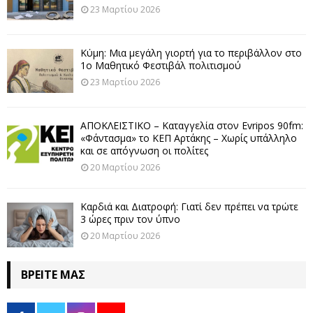
23 Μαρτίου 2026
Κύμη: Μια μεγάλη γιορτή για το περιβάλλον στο
1ο Μαθητικό Φεστιβάλ πολιτισμού
23 Μαρτίου 2026
ΑΠΟΚΛΕΙΣΤΙΚΟ – Καταγγελία στον Evripos 90fm:
«Φάντασμα» το ΚΕΠ Αρτάκης – Χωρίς υπάλληλο
και σε απόγνωση οι πολίτες
20 Μαρτίου 2026
Καρδιά και Διατροφή: Γιατί δεν πρέπει να τρώτε
3 ώρες πριν τον ύπνο
20 Μαρτίου 2026
ΒΡΕΊΤΕ ΜΑΣ