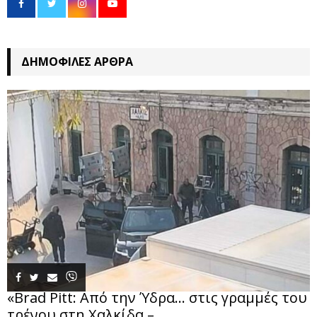
ΔΗΜΟΦΙΛΈΣ ΆΡΘΡΑ
«Brad Pitt: Από την Ύδρα… στις γραμμές του
τρένου στη Χαλκίδα –...