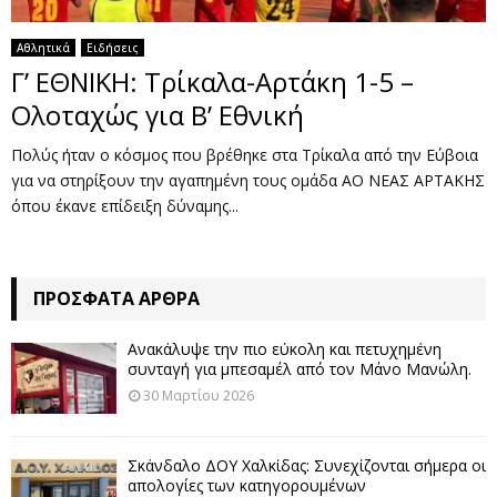
Αθλητικά
Ειδήσεις
Γ’ ΕΘΝΙΚΗ: Τρίκαλα-Αρτάκη 1-5 –
Ολοταχώς για B’ Eθνική
Πολύς ήταν ο κόσμος που βρέθηκε στα Τρίκαλα από την Εύβοια
για να στηρίξουν την αγαπημένη τους ομάδα ΑΟ ΝΕΑΣ ΑΡΤΑΚΗΣ
όπου έκανε επίδειξη δύναμης...
ΠΡΌΣΦΑΤΑ ΆΡΘΡΑ
Ανακάλυψε την πιο εύκολη και πετυχημένη
συνταγή για μπεσαμέλ από τον Μάνο Μανώλη.
30 Μαρτίου 2026
Σκάνδαλο ΔΟΥ Χαλκίδας: Συνεχίζονται σήμερα οι
απολογίες των κατηγορουμένων