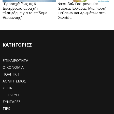
“Προσοχή! Έως τις 6
Φεστιβάλ Γαστρονομίας
Δεκεμβρίου ανοιχτή η
Στερεάς Ελλάδας: Μία Γιορτή
πλατφόρμα για το επίδομα
Γεύσεων και Αρωμάτων στην
θέρμανσης”
Χαλκίδα
ΚΑΤΗΓΟΡΙΕΣ
ΕΠΙΚΑΙΡΟΤΗΤΑ
ΟΙΚΟΝΟΜΙΑ
ΠΟΛΙΤΙΚΗ
ΑΘΛΗΤΙΣΜΟΣ
ΥΓΕΙΑ
LIFESTYLE
ΣΥΝΤΑΓΕΣ
TIPS