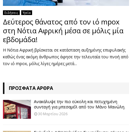
Ειδήσεις
Υγεία
Δεύτερος θάνατος από τον ιό mpox
στη Νότια Αφρική μέσα σε μόλις μία
εβδομάδα!
Η Νότια Αφρική βρίσκεται σε κατάσταση αυξημένης επιφυλακής
καθώς ένας ακόμη άνθρωπος άφησε την τελευταία του πνοή από
τον ιό mpox, μόλις λίγες ημέρες μετά...
ΠΡΌΣΦΑΤΑ ΆΡΘΡΑ
Ανακάλυψε την πιο εύκολη και πετυχημένη
συνταγή για μπεσαμέλ από τον Μάνο Μανώλη.
30 Μαρτίου 2026