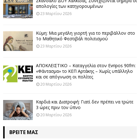
Σκάνδαλο ΔΟΥ Χαλκίδας: Συνεχίζονται σήμερα οι
απολογίες των κατηγορουμένων
23 Μαρτίου 2026
Κύμη: Μια μεγάλη γιορτή για το περιβάλλον στο
1ο Μαθητικό Φεστιβάλ πολιτισμού
23 Μαρτίου 2026
ΑΠΟΚΛΕΙΣΤΙΚΟ – Καταγγελία στον Evripos 90fm:
«Φάντασμα» το ΚΕΠ Αρτάκης – Χωρίς υπάλληλο
και σε απόγνωση οι πολίτες
20 Μαρτίου 2026
Καρδιά και Διατροφή: Γιατί δεν πρέπει να τρώτε
3 ώρες πριν τον ύπνο
20 Μαρτίου 2026
ΒΡΕΊΤΕ ΜΑΣ