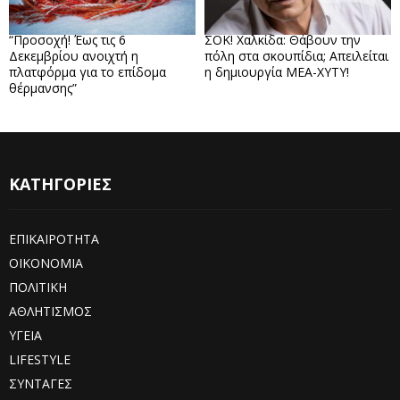
“Προσοχή! Έως τις 6
ΣΟΚ! Χαλκίδα: Θάβουν την
Δεκεμβρίου ανοιχτή η
πόλη στα σκουπίδια; Απειλείται
πλατφόρμα για το επίδομα
η δημιουργία ΜΕΑ-ΧΥΤΥ!
θέρμανσης”
ΚΑΤΗΓΟΡΙΕΣ
ΕΠΙΚΑΙΡΟΤΗΤΑ
ΟΙΚΟΝΟΜΙΑ
ΠΟΛΙΤΙΚΗ
ΑΘΛΗΤΙΣΜΟΣ
ΥΓΕΙΑ
LIFESTYLE
ΣΥΝΤΑΓΕΣ