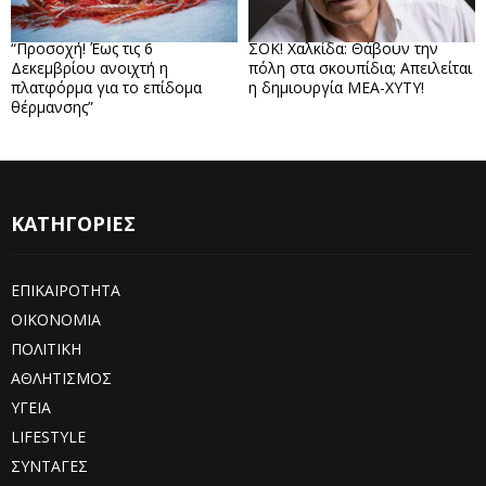
“Προσοχή! Έως τις 6
ΣΟΚ! Χαλκίδα: Θάβουν την
Δεκεμβρίου ανοιχτή η
πόλη στα σκουπίδια; Απειλείται
πλατφόρμα για το επίδομα
η δημιουργία ΜΕΑ-ΧΥΤΥ!
θέρμανσης”
ΚΑΤΗΓΟΡΙΕΣ
ΕΠΙΚΑΙΡΟΤΗΤΑ
ΟΙΚΟΝΟΜΙΑ
ΠΟΛΙΤΙΚΗ
ΑΘΛΗΤΙΣΜΟΣ
ΥΓΕΙΑ
LIFESTYLE
ΣΥΝΤΑΓΕΣ