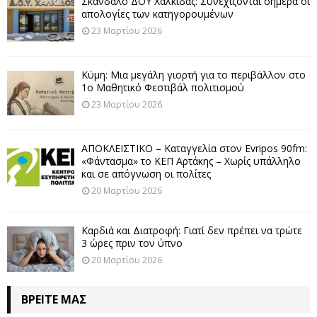
Σκάνδαλο ΔΟΥ Χαλκίδας: Συνεχίζονται σήμερα οι
απολογίες των κατηγορουμένων
23 Μαρτίου 2026
Κύμη: Μια μεγάλη γιορτή για το περιβάλλον στο
1ο Μαθητικό Φεστιβάλ πολιτισμού
23 Μαρτίου 2026
ΑΠΟΚΛΕΙΣΤΙΚΟ – Καταγγελία στον Evripos 90fm:
«Φάντασμα» το ΚΕΠ Αρτάκης – Χωρίς υπάλληλο
και σε απόγνωση οι πολίτες
20 Μαρτίου 2026
Καρδιά και Διατροφή: Γιατί δεν πρέπει να τρώτε
3 ώρες πριν τον ύπνο
20 Μαρτίου 2026
ΒΡΕΊΤΕ ΜΑΣ