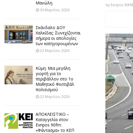
Μανώλη.
by
Evripos 90FM
30 Μαρτίου 2026
Σκάνδαλο ΔΟΥ
Χαλκίδας: Συνεχίζονται
σήμερα οι απολογίες
των κατηγορουμένων
23 Μαρτίου 2026
Κύμη: Μια μεγάλη
γιορτή για το
περιβάλλον στο 1ο
Μαθητικό Φεστιβάλ
πολιτισμού
23 Μαρτίου 2026
ΑΠΟΚΛΕΙΣΤΙΚΟ –
Καταγγελία στον
Evripos 90fm:
«Φάντασμα» το ΚΕΠ