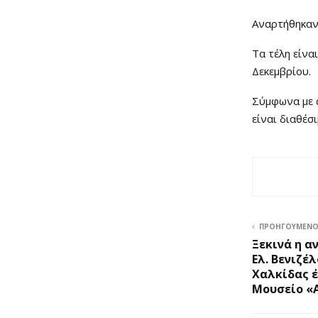
Αναρτήθηκαν
Τα τέλη είνα
Δεκεμβρίου.
Σύμφωνα με 
είναι διαθέσ
ΠΡΟΗΓΟΎΜΕΝ
Ξεκινά η 
Ελ. Βενιζέ
Χαλκίδας έ
Μουσείο «