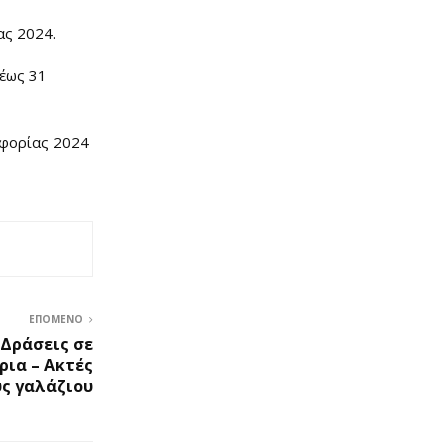
ας 2024.
 έως 31
οφορίας 2024
ΕΠΌΜΕΝΟ
 Δράσεις σε
ια – Ακτές
υς γαλάζιου