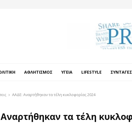
ΟΛΙΤΙΚΉ
ΑΘΛΗΤΙΣΜΌΣ
ΥΓΕΊΑ
LIFESTYLE
ΣΥΝΤΑΓΈΣ
σεις
ΑΑΔΕ: Αναρτήθηκαν τα τέλη κυκλοφορίας 2024
 Αναρτήθηκαν τα τέλη κυκλο