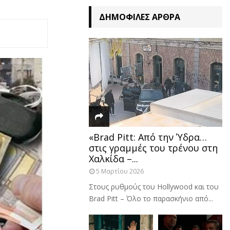
ΔΗΜΟΦΙΛΈΣ ΆΡΘΡΑ
«Brad Pitt: Από την Ύδρα…
στις γραμμές του τρένου στη
Χαλκίδα –...
5 Μαρτίου 2026
Στους ρυθμούς του Hollywood και του
Brad Pitt – Όλο το παρασκήνιο από...