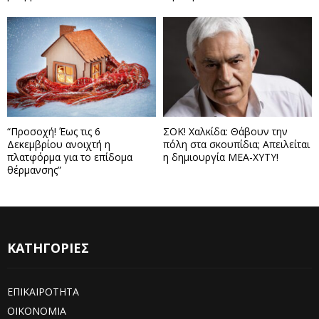
“Προσοχή! Έως τις 6
ΣΟΚ! Χαλκίδα: Θάβουν την
Δεκεμβρίου ανοιχτή η
πόλη στα σκουπίδια; Απειλείται
πλατφόρμα για το επίδομα
η δημιουργία ΜΕΑ-ΧΥΤΥ!
θέρμανσης”
ΚΑΤΗΓΟΡΙΕΣ
ΕΠΙΚΑΙΡΟΤΗΤΑ
ΟΙΚΟΝΟΜΙΑ