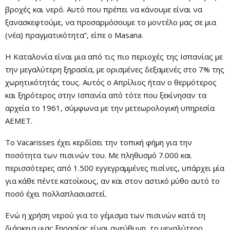
βροχές και νερό. Αυτό που πρέπει να κάνουμε είναι να
ξανασκεφτούμε, να προσαρμόσουμε το μοντέλο μας σε μια
(νέα) πραγματικότητα”, είπε ο Masana.
Η Καταλονία είναι μια από τις πιο περιοχές της Ισπανίας με
την μεγαλύτερη ξηρασία, με ορισμένες δεξαμενές στο 7% της
χωρητικότητάς τους. Αυτός ο Απρίλιος ήταν ο θερμότερος
και ξηρότερος στην Ισπανία από τότε που ξεκίνησαν τα
αρχεία το 1961, σύμφωνα με την μετεωρολογική υπηρεσία
AEMET.
Το Vacarisses έχει κερδίσει την τοπική φήμη για την
ποσότητα των πισινών του. Με πληθυσμό 7.000 και
περισσότερες από 1.500 εγγεγραμμένες πισίνες, υπάρχει μία
για κάθε πέντε κατοίκους, αν και στον αστικό μύθο αυτό το
ποσό έχει πολλαπλασιαστεί.
Ενώ η χρήση νερού για το γέμισμα των πισινών κατά τη
διάρκεια μιας ξηρασίας είναι ανεύθυνη, το μεγαλύτερο