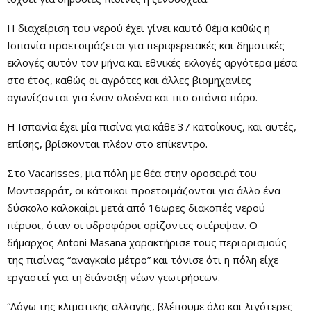
Η διαχείριση του νερού έχει γίνει καυτό θέμα καθώς η
Ισπανία προετοιμάζεται για περιφερειακές και δημοτικές
εκλογές αυτόν τον μήνα και εθνικές εκλογές αργότερα μέσα
στο έτος, καθώς οι αγρότες και άλλες βιομηχανίες
αγωνίζονται για έναν ολοένα και πιο σπάνιο πόρο.
Η Ισπανία έχει μία πισίνα για κάθε 37 κατοίκους, και αυτές,
επίσης, βρίσκονται πλέον στο επίκεντρο.
Στο Vacarisses, μια πόλη με θέα στην οροσειρά του
Μοντσερράτ, οι κάτοικοι προετοιμάζονται για άλλο ένα
δύσκολο καλοκαίρι μετά από 16ωρες διακοπές νερού
πέρυσι, όταν οι υδροφόροι ορίζοντες στέρεψαν. Ο
δήμαρχος Antoni Masana χαρακτήρισε τους περιορισμούς
της πισίνας “αναγκαίο μέτρο” και τόνισε ότι η πόλη είχε
εργαστεί για τη διάνοιξη νέων γεωτρήσεων.
“Λόγω της κλιματικής αλλαγής, βλέπουμε όλο και λιγότερες