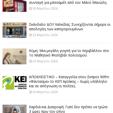
συνταγή για μπεσαμέλ από τον Μάνο Μανώλη.
30 Μαρτίου 2026
Σκάνδαλο ΔΟΥ Χαλκίδας: Συνεχίζονται σήμερα οι
απολογίες των κατηγορουμένων
23 Μαρτίου 2026
Κύμη: Μια μεγάλη γιορτή για το περιβάλλον στο
1ο Μαθητικό Φεστιβάλ πολιτισμού
23 Μαρτίου 2026
ΑΠΟΚΛΕΙΣΤΙΚΟ – Καταγγελία στον Evripos 90fm:
«Φάντασμα» το ΚΕΠ Αρτάκης – Χωρίς υπάλληλο
και σε απόγνωση οι πολίτες
20 Μαρτίου 2026
Καρδιά και Διατροφή: Γιατί δεν πρέπει να τρώτε
3 ώρες πριν τον ύπνο