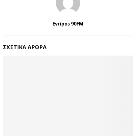
Evripos 90FM
ΣΧΕΤΙΚΆ ΆΡΘΡΑ