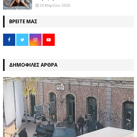
20 Μαρτίου 2026
ΒΡΕΊΤΕ ΜΑΣ
ΔΗΜΟΦΙΛΈΣ ΆΡΘΡΑ