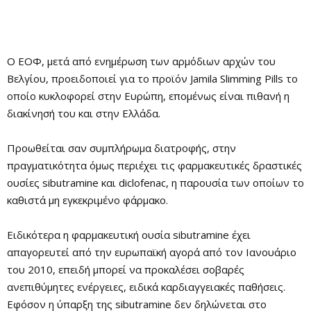
Ο ΕΟΦ, μετά από ενημέρωση των αρμόδιων αρχών του
Βελγίου, προειδοποιεί για το προϊόν Jamila Slimming Pills το
οποίο κυκλοφορεί στην Ευρώπη, επομένως είναι πιθανή η
διακίνησή του και στην Ελλάδα.
Προωθείται σαν συμπλήρωμα διατροφής, στην
πραγματικότητα όμως περιέχει τις φαρμακευτικές δραστικές
ουσίες sibutramine και diclofenac, η παρουσία των οποίων το
καθιστά μη εγκεκριμένο φάρμακο.
Ειδικότερα η φαρμακευτική ουσία sibutramine έχει
απαγορευτεί από την ευρωπαϊκή αγορά από τον Ιανουάριο
του 2010, επειδή μπορεί να προκαλέσει σοβαρές
ανεπιθύμητες ενέργειες, ειδικά καρδιαγγειακές παθήσεις.
Εφόσον η ύπαρξη της sibutramine δεν δηλώνεται στο