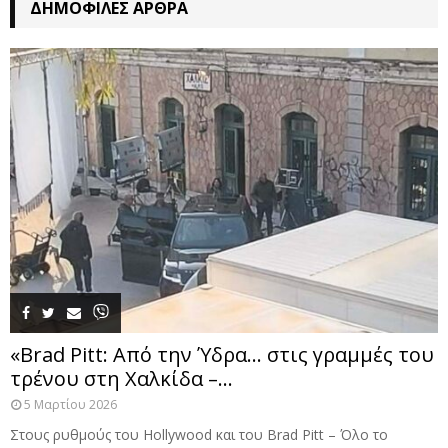
ΔΗΜΟΦΙΛΈΣ ΆΡΘΡΑ
«Brad Pitt: Από την Ύδρα… στις γραμμές του
τρένου στη Χαλκίδα –...
5 Μαρτίου 2026
Στους ρυθμούς του Hollywood και του Brad Pitt – Όλο το