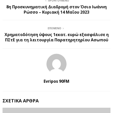
ΠΡΟΗΓΟΎΜΕΝΟ
8η Προσκυνηματική Διαδρομή στον Όσιο Ιωάννη
Ρώσσο – Κυριακή 14 Μαΐου 2023
ΕΠΌΜΕΝΟ
Χρηματοδότηση ύψους 1εκατ. ευρώ εξασφάλισε η
ΠΣτΕ για τη λειτουργία Παρατηρητηρίου Ασωπού
Evripos 90FM
ΣΧΕΤΙΚΆ ΆΡΘΡΑ