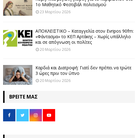
1ο Μαθητικό Φεστιβάλ πολιτισμού
23 Μαρτίου 2026
ΑΠΟΚΛΕΙΣΤΙΚΟ – Καταγγελία στον Evripos 90fm:
«Φάντασμα» το ΚΕΠ Αρτάκης – Χωρίς υπάλληλο
και σε απόγνωση οι πολίτες
20 Μαρτίου 2026
Καρδιά και Διατροφή: Γιατί δεν πρέπει να τρώτε
3 ώρες πριν τον ύπνο
20 Μαρτίου 2026
ΒΡΕΊΤΕ ΜΑΣ