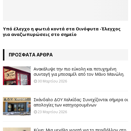
Υπό έλεγχο η φωτιά κοντά στα Οινόφυτα -Έλεγχος
για αναζωπυρώσεις στο σημείο
ΠΡΌΣΦΑΤΑ ΆΡΘΡΑ
Ανακάλυψε την πιο εύκολη και πετυχημένη
συνταγή για μπεσαμέλ από τον Μάνο Μανώλη.
30 Μαρτίου 2026
Σκάνδαλο ΔΟΥ Χαλκίδας: Συνεχίζονται σήμερα οι
απολογίες των κατηγορουμένων
23 Μαρτίου 2026
Κύμη: Μια μεγάλη γιορτή για το περιβάλλον στο