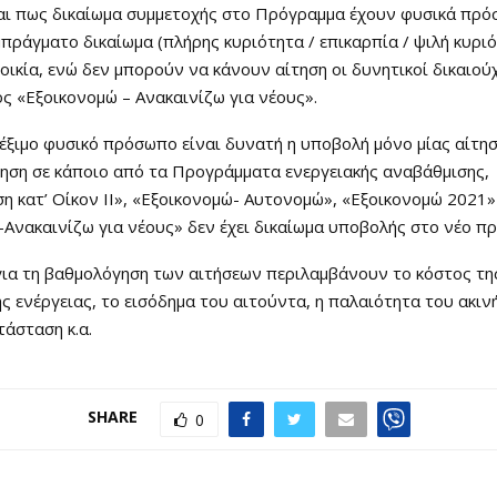
αι πως δικαίωμα συμμετοχής στο Πρόγραμμα έχουν φυσικά πρ
πράγματο δικαίωμα (πλήρης κυριότητα / επικαρπία / ψιλή κυριό
τοικία, ενώ δεν μπορούν να κάνουν αίτηση οι δυνητικοί δικαιού
 «Εξοικονομώ – Ανακαινίζω για νέους».
λέξιμο φυσικό πρόσωπο είναι δυνατή η υποβολή μόνο μίας αίτησ
τηση σε κάποιο από τα Προγράμματα ενεργειακής αναβάθμισης,
η κατ’ Οίκον ΙΙ», «Εξοικονομώ- Αυτονομώ», «Εξοικονομώ 2021»
Ανακαινίζω για νέους» δεν έχει δικαίωμα υποβολής στο νέο π
για τη βαθμολόγηση των αιτήσεων περιλαμβάνουν το κόστος τη
ς ενέργειας, το εισόδημα του αιτούντα, η παλαιότητα του ακιν
τάσταση κ.α.
SHARE
0
Ο