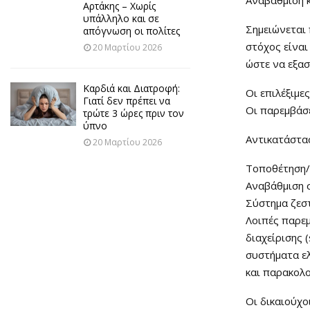
Αρτάκης – Χωρίς
υπάλληλο και σε
Σημειώνεται 
απόγνωση οι πολίτες
στόχος είναι
20 Μαρτίου 2026
ώστε να εξα
Καρδιά και Διατροφή:
Οι επιλέξιμε
Γιατί δεν πρέπει να
Οι παρεμβάσε
τρώτε 3 ώρες πριν τον
ύπνο
Αντικατάστα
20 Μαρτίου 2026
Τοποθέτηση/
Αναβάθμιση 
Σύστημα ζεσ
Λοιπές παρε
διαχείρισης 
συστήματα ε
και παρακολο
Οι δικαιούχο