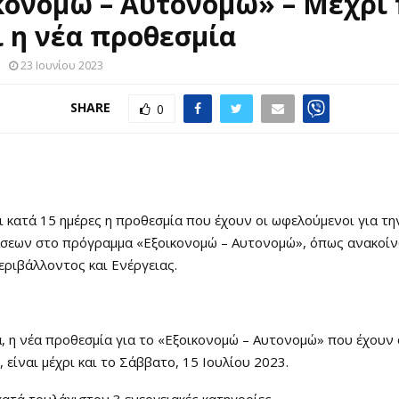
κονομώ – Αυτονομώ» – Μέχρι
ι η νέα προθεσμία
23 Ιουνίου 2023
SHARE
0
 κατά 15 ημέρες η προθεσμία που έχουν οι ωφελούμενοι για τ
σεων στο πρόγραμμα «Εξοικονομώ – Αυτονομώ», όπως ανακοίν
ριβάλλοντος και Ενέργειας.
, η νέα προθεσμία για το «Εξοικονομώ – Αυτονομώ» που έχουν 
 είναι μέχρι και το Σάββατο, 15 Ιουλίου 2023.
ατά τουλάχιστον 3 ενεργειακές κατηγορίες