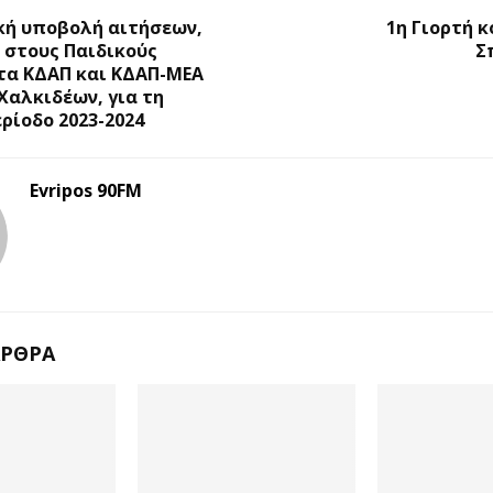
κή υποβολή αιτήσεων,
1η Γιορτή 
 στους Παιδικούς
Σ
τα ΚΔΑΠ και ΚΔΑΠ-ΜΕΑ
Χαλκιδέων, για τη
ρίοδο 2023-2024
Evripos 90FM
ΆΡΘΡΑ