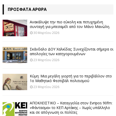
ΠΡΌΣΦΑΤΑ ΆΡΘΡΑ
Ανακάλυψε την πιο εύκολη και πετυχημένη
συνταγή για μπεσαμέλ από τον Μάνο Μανώλη.
30 Μαρτίου 2026
Σκάνδαλο ΔΟΥ Χαλκίδας: Συνεχίζονται σήμερα οι
απολογίες των κατηγορουμένων
23 Μαρτίου 2026
Κύμη: Μια μεγάλη γιορτή για το περιβάλλον στο
1ο Μαθητικό Φεστιβάλ πολιτισμού
23 Μαρτίου 2026
ΑΠΟΚΛΕΙΣΤΙΚΟ – Καταγγελία στον Evripos 90fm:
«Φάντασμα» το ΚΕΠ Αρτάκης – Χωρίς υπάλληλο
και σε απόγνωση οι πολίτες