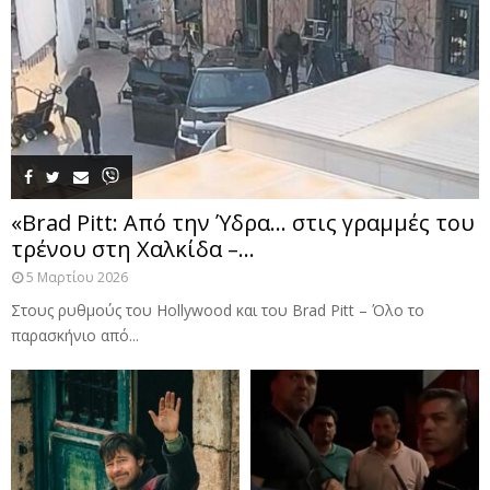
«Brad Pitt: Από την Ύδρα… στις γραμμές του
τρένου στη Χαλκίδα –...
5 Μαρτίου 2026
Στους ρυθμούς του Hollywood και του Brad Pitt – Όλο το
παρασκήνιο από...