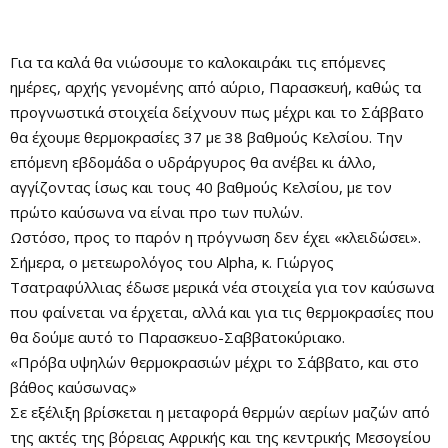
Για τα καλά θα νιώσουμε το καλοκαιράκι τις επόμενες
ημέρες, αρχής γενομένης από αύριο, Παρασκευή, καθώς τα
προγνωστικά στοιχεία δείχνουν πως μέχρι και το Σάββατο
θα έχουμε θερμοκρασίες 37 με 38 βαθμούς Κελσίου. Την
επόμενη εβδομάδα ο υδράργυρος θα ανέβει κι άλλο,
αγγίζοντας ίσως και τους 40 βαθμούς Κελσίου, με τον
πρώτο καύσωνα να είναι προ των πυλών.
Ωστόσο, προς το παρόν η πρόγνωση δεν έχει «κλειδώσει».
Σήμερα, ο μετεωρολόγος του Alpha, κ. Γιώργος
Τσατραφύλλιας έδωσε μερικά νέα στοιχεία για τον καύσωνα
που φαίνεται να έρχεται, αλλά και για τις θερμοκρασίες που
θα δούμε αυτό το Παρασκευο-Σαββατοκύριακο.
«Πρόβα υψηλών θερμοκρασιών μέχρι το Σάββατο, και στο
βάθος καύσωνας»
Σε εξέλιξη βρίσκεται η μεταφορά θερμών αερίων μαζών από
της ακτές της βόρειας Αφρικής και της κεντρικής Μεσογείου