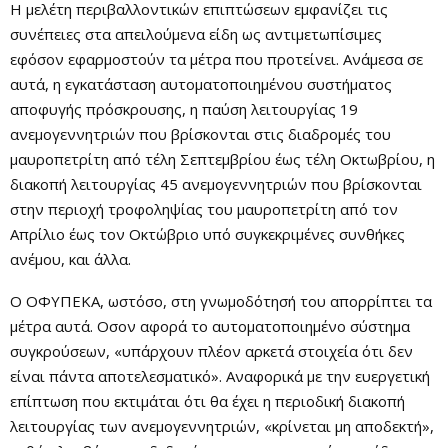
Η μελέτη περιβαλλοντικών επιπτώσεων εμφανίζει τις
συνέπειες στα απειλούμενα είδη ως αντιμετωπίσιμες
εφόσον εφαρμοστούν τα μέτρα που προτείνει. Ανάμεσα σε
αυτά, η εγκατάσταση αυτοματοποιημένου συστήματος
αποφυγής πρόσκρουσης, η παύση λειτουργίας 19
ανεμογεννητριών που βρίσκονται στις διαδρομές του
μαυροπετρίτη από τέλη Σεπτεμβρίου έως τέλη Οκτωβρίου, η
διακοπή λειτουργίας 45 ανεμογεννητριών που βρίσκονται
στην περιοχή τροφοληψίας του μαυροπετρίτη από τον
Απρίλιο έως τον Οκτώβριο υπό συγκεκριμένες συνθήκες
ανέμου, και άλλα.
Ο ΟΦΥΠΕΚΑ, ωστόσο, στη γνωμοδότησή του απορρίπτει τα
μέτρα αυτά. Οσον αφορά το αυτοματοποιημένο σύστημα
συγκρούσεων, «υπάρχουν πλέον αρκετά στοιχεία ότι δεν
είναι πάντα αποτελεσματικό». Αναφορικά με την ευεργετική
επίπτωση που εκτιμάται ότι θα έχει η περιοδική διακοπή
λειτουργίας των ανεμογεννητριών, «κρίνεται μη αποδεκτή»,