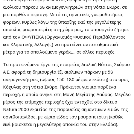
αιολικού πάρκου 58 ανεμογεννητριών στη νότια Σκύρο, σε
μια παρθένα περιοχή. Μετά τις αρνητικές γνωμοδοτήσεις
φορέων, κυρίως λόγω της ύπαρξης εκεί της μεγαλύτερης
αποικίας μαυροπετρίτη στη χώρα μας, το υπουργείο ζήτησε
από τον ΟΦΥΠΕΚΑ (Οργανισμός Φυσικού Περιβάλλοντος
και Κλιματικής Αλλαγής) να προτείνει αντισταθμιστικά
μέτρα για το απειλούμενο γεράκι… σε άλλες περιοχές.
Το προτεινόμενο έργο της εταιρείας Αιολική Νότιας Σκύρου
Α.Ε. αφορά τη δημιουργία έξι αιολικών πάρκων με 58
ανεμογεννήτριες (ύψους 150-180 μέτρων εκάστη) στο όρος
Κόχυλας στη νότια Σκύρο. Πρόκειται για μια παρθένα
περιοχή, η οποία ανήκει στη Μονή Μεγίστης Λαύρας. Μεγάλο
μέρος της επίμαχης περιοχής έχει ενταχθεί στο δίκτυο
Natura 2000 εξαιτίας της παρουσίας σημαντικών ειδών της
ορνιθοπανίδας, με κύριο είδος τον μαυροπετρίτη (καθώς
εκεί βρίσκεται η μεγαλύτερη αποικία του στην Ελλάδα).