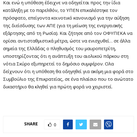
Και ενώ η υπόθεση έδειχνε να οδηγείται προς την ίδια
κατάληξη με το παρελθόν, το ΥΠΕΝ επικαλέστηκε τον
πρόσφατο, επείγοντα κοινοτικό κανονισμό για την αύξηση
της διείσδυσης των ΑΠΕ (για τη μείωση της ενεργειακής
εξάρτησης από τη Ρωσία). Και ζήτησε από τον ΟΦΥΠΕΚΑ να
ορίσει αντισταθμιστικά μέτρα, ώστε να ενισχυθεί… σε άλλα
σημεία της Ελλάδας ο πληθυσμός του μαυροπετρίτη,
υποστηρίζοντας ότι η ανάπτυξη του αιολικού πάρκου στη
νότια Σκύρο εξυπηρετεί το δημόσιο συμφέρον. Oλα
δείχνουν ότι η υπόθεση θα οδηγηθεί για ακόμη μια φορά στο
Συμβούλιο της Επικρατείας, σε ένα πλαίσιο που το ανώτατο
δικαστήριο θα κληθεί για πρώτη φορά να χειριστεί.
SHARE
0