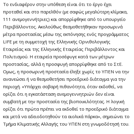
Το ενδιαφέρον στην υπόθεση είναι ότι το έργο έχει
προταθεί και στο παρελθόν (με σαφώς μεγαλύτερη κλίμακα,
111 ανεμογεννήτριες) και απορρίφθηκε από το υπουργείο
Περιβάλλοντος. Ακολούθως θεσμοθετήθηκαν προσωρινά
μέτρα προστασίας μέσω της εκπόνησης ενός προγράμματος
LIFE με τη συμμετοχή της Ελληνικής Ορνιθολογικής
Εταιρείας και της Ελληνικής Εταιρείας Περιβάλλοντος και
Πολιτισμού. Η εταιρεία προσέφυγε κατά των μέτρων
προστασίας, αλλά η προσφυγή απορρίφθηκε από το ΣτΕ.
Ομως, η προσωρινή προστασία έληξε χωρίς το ΥΠΕΝ να την
ανανεώσει ή να θεσμοθετήσει προεδρικό διάταγμα για την
περιοχή. «Υπάρχει σοβαρή πιθανότητα, όταν εκδοθεί, να
ορίζει ότι η εγκατάσταση ανεμογεννητριών δεν είναι
συμβατή με την προστασία της βιοποικιλότητας. Η λογική
ορίζει ότι πρώτα πρέπει να εκδοθεί το προεδρικό διάταγμα
και μετά να αδειοδοτηθούν τα αιολικά πάρκα», σημειώνει το
Τμήμα Κλιματικής Αλλαγής του ΥΠΕΝ στη γνωμοδότησή του.