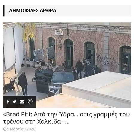
ΔΗΜΟΦΙΛΈΣ ΆΡΘΡΑ
«Brad Pitt: Από την Ύδρα… στις γραμμές του
τρένου στη Χαλκίδα –...
5 Μαρτίου 2026