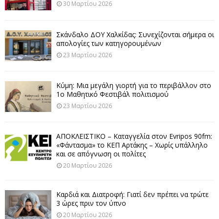
30 Μαρτίου 2026
Σκάνδαλο ΔΟΥ Χαλκίδας: Συνεχίζονται σήμερα οι
απολογίες των κατηγορουμένων
23 Μαρτίου 2026
Κύμη: Μια μεγάλη γιορτή για το περιβάλλον στο
1ο Μαθητικό Φεστιβάλ πολιτισμού
23 Μαρτίου 2026
ΑΠΟΚΛΕΙΣΤΙΚΟ – Καταγγελία στον Evripos 90fm:
«Φάντασμα» το ΚΕΠ Αρτάκης – Χωρίς υπάλληλο
και σε απόγνωση οι πολίτες
20 Μαρτίου 2026
Καρδιά και Διατροφή: Γιατί δεν πρέπει να τρώτε
3 ώρες πριν τον ύπνο
20 Μαρτίου 2026