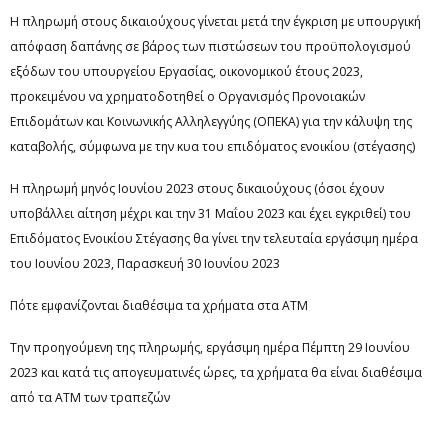
Η πληρωμή στους δικαιούχους γίνεται μετά την έγκριση με υπουργική
απόφαση δαπάνης σε βάρος των πιστώσεων του προϋπολογισμού
εξόδων του υπουργείου Εργασίας, οικονομικού έτους 2023,
προκειμένου να χρηματοδοτηθεί ο Οργανισμός Προνοιακών
Επιδομάτων και Κοινωνικής Αλληλεγγύης (ΟΠΕΚΑ) για την κάλυψη της
καταβολής, σύμφωνα με την κυα του επιδόματος ενοικίου (στέγασης)
Η πληρωμή μηνός Ιουνίου 2023 στους δικαιούχους (όσοι έχουν
υποβάλλει αίτηση μέχρι και την 31 Μαΐου 2023 και έχει εγκριθεί) του
Επιδόματος Ενοικίου Στέγασης θα γίνει την τελευταία εργάσιμη ημέρα
του Ιουνίου 2023, Παρασκευή 30 Ιουνίου 2023
Πότε εμφανίζονται διαθέσιμα τα χρήματα στα ΑΤΜ
Την προηγούμενη της πληρωμής, εργάσιμη ημέρα Πέμπτη 29 Ιουνίου
2023 και κατά τις απογευματινές ώρες, τα χρήματα θα είναι διαθέσιμα
από τα ΑΤΜ των τραπεζών