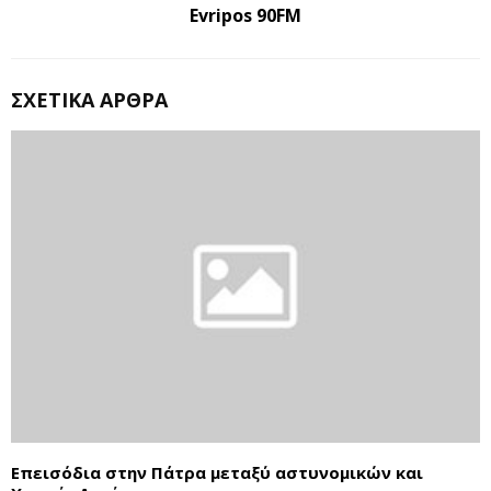
Evripos 90FM
ΣΧΕΤΙΚΆ ΆΡΘΡΑ
Eπεισόδια στην Πάτρα μεταξύ αστυνομικών και