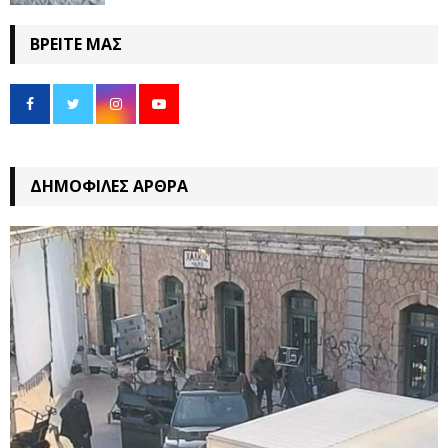
ΒΡΕΊΤΕ ΜΑΣ
ΔΗΜΟΦΙΛΈΣ ΆΡΘΡΑ