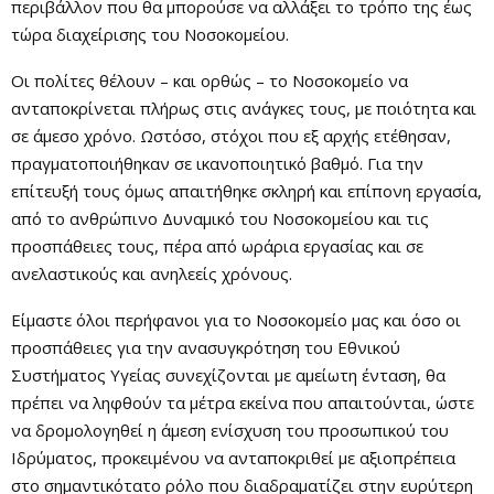
περιβάλλον που θα μπορούσε να αλλάξει το τρόπο της έως
τώρα διαχείρισης του Νοσοκομείου.
Οι πολίτες θέλουν – και ορθώς – το Νοσοκομείο να
ανταποκρίνεται πλήρως στις ανάγκες τους, με ποιότητα και
σε άμεσο χρόνο. Ωστόσο, στόχοι που εξ αρχής ετέθησαν,
πραγματοποιήθηκαν σε ικανοποιητικό βαθμό. Για την
επίτευξή τους όμως απαιτήθηκε σκληρή και επίπονη εργασία,
από το ανθρώπινο Δυναμικό του Νοσοκομείου και τις
προσπάθειες τους, πέρα από ωράρια εργασίας και σε
ανελαστικούς και ανηλεείς χρόνους.
Είμαστε όλοι περήφανοι για το Νοσοκομείο μας και όσο οι
προσπάθειες για την ανασυγκρότηση του Εθνικού
Συστήματος Υγείας συνεχίζονται με αμείωτη ένταση, θα
πρέπει να ληφθούν τα μέτρα εκείνα που απαιτούνται, ώστε
να δρομολογηθεί η άμεση ενίσχυση του προσωπικού του
Ιδρύματος, προκειμένου να ανταποκριθεί με αξιοπρέπεια
στο σημαντικότατο ρόλο που διαδραματίζει στην ευρύτερη