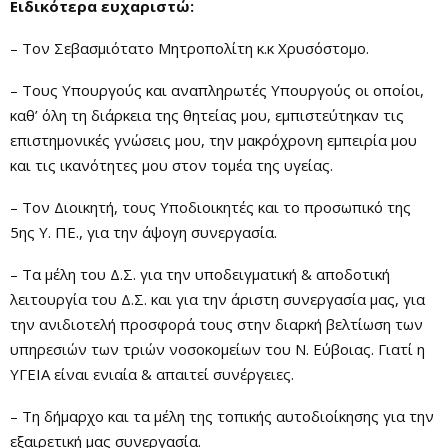
Ειδικότερα ευχαριστώ:
– Τον Σεβασμιότατο Μητροπολίτη κ.κ Χρυσόστομο.
– Τους Υπουργούς και αναπληρωτές Υπουργούς οι οποίοι,
καθ’ όλη τη διάρκεια της θητείας μου, εμπιστεύτηκαν τις
επιστημονικές γνώσεις μου, την μακρόχρονη εμπειρία μου
και τις ικανότητες μου στον τομέα της υγείας.
– Τον Διοικητή, τους Υποδιοικητές και το προσωπικό της
5ης Υ. ΠΕ., για την άψογη συνεργασία.
– Τα μέλη του Δ.Σ. για την υποδειγματική & αποδοτική
λειτουργία του Δ.Σ. και για την άριστη συνεργασία μας, για
την ανιδιοτελή προσφορά τους στην διαρκή βελτίωση των
υπηρεσιών των τριών νοσοκομείων του Ν. Εύβοιας. Γιατί η
ΥΓΕΙΑ είναι ενιαία & απαιτεί συνέργειες.
– Τη δήμαρχο και τα μέλη της τοπικής αυτοδιοίκησης για την
εξαιρετική μας συνεργασία.