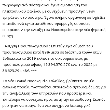
πληροφοριακό σύστημα και έγινε αξιοποίηση του
ηλεκτρονικού φακέλου με συνεχόμενη προσθήκη νέων
τμημάτων στο σύστημα. Έγινε πλήρης οργάνωση σε logistics
επίπεδο ενώ εγκαταστάθηκαν εφαρμογές οι οποίες
επιτρέπουν την ένταξη του Νοσοκομείου στην νέα ψηφιακή
εποχή.
• Αύξηση Προϋπολογισμού : Επιτεύχθηκε αύξηση του
προϋπολογισμού κατά 89% μέσα σε διάστημα τριών ετών.
Ενδεικτικά το 2019 έκλεισε το οικονομικό έτος με
προϋπολογισμό ύψους 19.394.570,27€ ενώ το 2022 με
36.623.294,48€. ***
Το νέο Γενικό Νοσοκομείο Χαλκίδας, βρίσκεται σε μία
ανοδική πορεία. Υλοποιείται σταδιακά ο σχεδιασμός μας για
την αναβάθμιση των υπηρεσιών που προσφέρει και
ελπίζουμε να συνεχίσει προς αυτή την κατεύθυνση. Σκοπός
μου ήταν να εισάγω ένα νέο σύγχρονο λειτουργικό