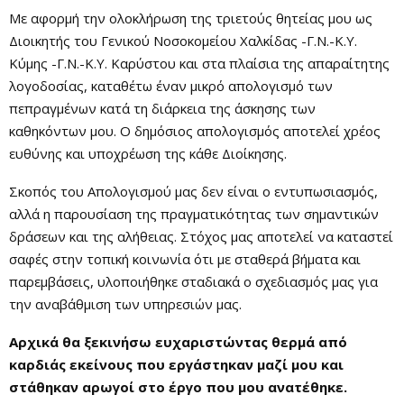
Με αφορμή την ολοκλήρωση της τριετούς θητείας μου ως
Διοικητής του Γενικού Νοσοκομείου Χαλκίδας -Γ.Ν.-Κ.Υ.
Κύμης -Γ.Ν.-Κ.Υ. Καρύστου και στα πλαίσια της απαραίτητης
λογοδοσίας, καταθέτω έναν μικρό απολογισμό των
πεπραγμένων κατά τη διάρκεια της άσκησης των
καθηκόντων μου. O δημόσιος απολογισμός αποτελεί χρέος
ευθύνης και υποχρέωση της κάθε Διοίκησης.
Σκοπός του Απολογισμού μας δεν είναι ο εντυπωσιασμός,
αλλά η παρουσίαση της πραγματικότητας των σημαντικών
δράσεων και της αλήθειας. Στόχος μας αποτελεί να καταστεί
σαφές στην τοπική κοινωνία ότι με σταθερά βήματα και
παρεμβάσεις, υλοποιήθηκε σταδιακά ο σχεδιασμός μας για
την αναβάθμιση των υπηρεσιών μας.
Αρχικά θα ξεκινήσω ευχαριστώντας θερμά από
καρδιάς εκείνους που εργάστηκαν μαζί μου και
στάθηκαν αρωγοί στο έργο που μου ανατέθηκε.