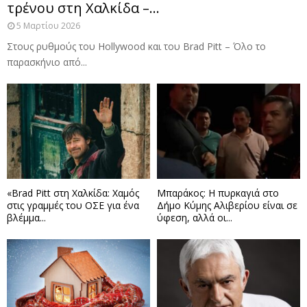
τρένου στη Χαλκίδα –...
5 Μαρτίου 2026
Στους ρυθμούς του Hollywood και του Brad Pitt – Όλο το
παρασκήνιο από...
«Brad Pitt στη Χαλκίδα: Χαμός
Μπαράκος: Η πυρκαγιά στο
στις γραμμές του ΟΣΕ για ένα
Δήμο Κύμης Αλιβερίου είναι σε
βλέμμα...
ύφεση, αλλά οι...