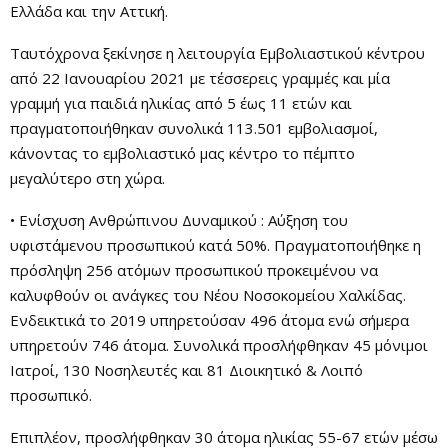
Ελλάδα και την Αττική.
Ταυτόχρονα ξεκίνησε η λειτουργία Εμβολιαστικού κέντρου
από 22 Ιανουαρίου 2021 με τέσσερεις γραμμές και μία
γραμμή για παιδιά ηλικίας από 5 έως 11 ετών και
πραγματοποιήθηκαν συνολικά 113.501 εμβολιασμοί,
κάνοντας το εμβολιαστικό μας κέντρο το πέμπτο
μεγαλύτερο στη χώρα.
• Ενίσχυση Ανθρώπινου Δυναμικού : Αύξηση του
υφιστάμενου προσωπικού κατά 50%. Πραγματοποιήθηκε η
πρόσληψη 256 ατόμων προσωπικού προκειμένου να
καλυφθούν οι ανάγκες του Νέου Νοσοκομείου Χαλκίδας.
Ενδεικτικά το 2019 υπηρετούσαν 496 άτομα ενώ σήμερα
υπηρετούν 746 άτομα. Συνολικά προσλήφθηκαν 45 μόνιμοι
Ιατροί, 130 Νοσηλευτές και 81 Διοικητικό & Λοιπό
προσωπικό.
Επιπλέον, προσλήφθηκαν 30 άτομα ηλικίας 55-67 ετών μέσω