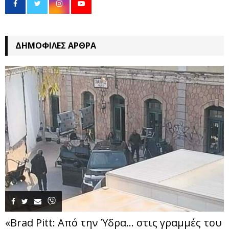
ΔΗΜΟΦΙΛΈΣ ΆΡΘΡΑ
«Brad Pitt: Από την Ύδρα… στις γραμμές του