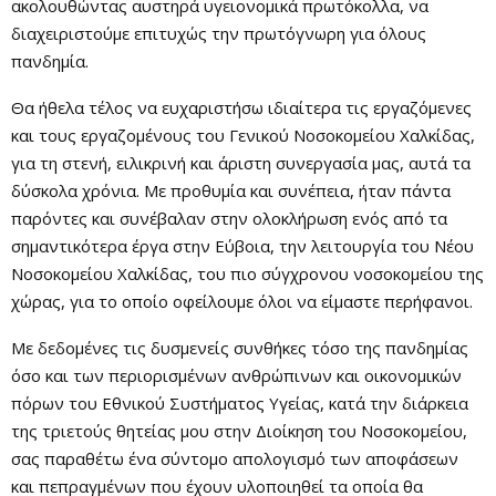
ακολουθώντας αυστηρά υγειονομικά πρωτόκολλα, να
διαχειριστούμε επιτυχώς την πρωτόγνωρη για όλους
πανδημία.
Θα ήθελα τέλος να ευχαριστήσω ιδιαίτερα τις εργαζόμενες
και τους εργαζομένους του Γενικού Νοσοκομείου Χαλκίδας,
για τη στενή, ειλικρινή και άριστη συνεργασία μας, αυτά τα
δύσκολα χρόνια. Με προθυμία και συνέπεια, ήταν πάντα
παρόντες και συνέβαλαν στην ολοκλήρωση ενός από τα
σημαντικότερα έργα στην Εύβοια, την λειτουργία του Νέου
Νοσοκομείου Χαλκίδας, του πιο σύγχρονου νοσοκομείου της
χώρας, για το οποίο οφείλουμε όλοι να είμαστε περήφανοι.
Με δεδομένες τις δυσμενείς συνθήκες τόσο της πανδημίας
όσο και των περιορισμένων ανθρώπινων και οικονομικών
πόρων του Εθνικού Συστήματος Υγείας, κατά την διάρκεια
της τριετούς θητείας μου στην Διοίκηση του Νοσοκομείου,
σας παραθέτω ένα σύντομο απολογισμό των αποφάσεων
και πεπραγμένων που έχουν υλοποιηθεί τα οποία θα