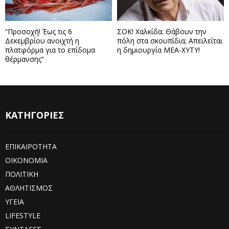
“Προσοχή! Έως τις 6
ΣΟΚ! Χαλκίδα: Θάβουν την
Δεκεμβρίου ανοιχτή η
πόλη στα σκουπίδια; Απειλείται
πλατφόρμα για το επίδομα
η δημιουργία ΜΕΑ-ΧΥΤΥ!
θέρμανσης”
ΚΑΤΗΓΟΡΙΕΣ
ΕΠΙΚΑΙΡΟΤΗΤΑ
ΟΙΚΟΝΟΜΙΑ
ΠΟΛΙΤΙΚΗ
ΑΘΛΗΤΙΣΜΟΣ
ΥΓΕΙΑ
LIFESTYLE