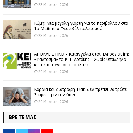
23 Μαρτίου 2026
Κύμη: Μια μεγάλη γιορτή για το περιβάλλον στο
1ο Μαθητικό Φεστιβάλ πολιτισμού
23 Μαρτίου 2026
ΑΠΟΚΛΕΙΣΤΙΚΟ – Καταγγελία στον Evripos 90fm:
«Φάντασμα» το ΚΕΠ Αρτάκης – Χωρίς υπάλληλο
και σε απόγνωση οι πολίτες
20 Μαρτίου 2026
Καρδιά και Διατροφή: Γιατί δεν πρέπει να τρώτε
3 ώρες πριν τον ύπνο
20 Μαρτίου 2026
ΒΡΕΊΤΕ ΜΑΣ