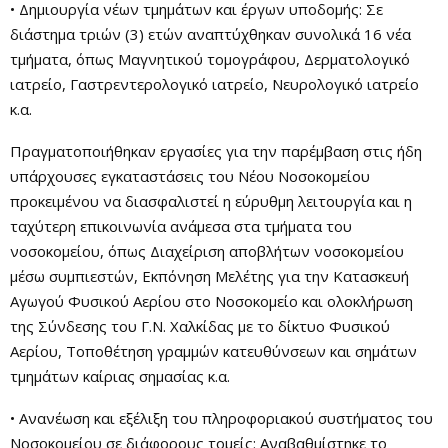
• Δημιουργία νέων τμημάτων και έργων υποδομής: Σε
διάστημα τριών (3) ετών αναπτύχθηκαν συνολικά 16 νέα
τμήματα, όπως Μαγνητικού τομογράφου, Δερματολογικό
ιατρείο, Γαστρεντερολογικό ιατρείο, Νευρολογικό ιατρείο
κ.α.
Πραγματοποιήθηκαν εργασίες για την παρέμβαση στις ήδη
υπάρχουσες εγκαταστάσεις του Νέου Νοσοκομείου
προκειμένου να διασφαλιστεί η εύρυθμη λειτουργία και η
ταχύτερη επικοινωνία ανάμεσα στα τμήματα του
νοσοκομείου, όπως Διαχείριση αποβλήτων νοσοκομείου
μέσω συμπιεστών, Εκπόνηση Μελέτης για την Κατασκευή
Αγωγού Φυσικού Αερίου στο Νοσοκομείο και ολοκλήρωση
της Σύνδεσης του Γ.Ν. Χαλκίδας με το δίκτυο Φυσικού
Αερίου, Τοποθέτηση γραμμών κατευθύνσεων και σημάτων
τμημάτων καίριας σημασίας κ.α.
• Ανανέωση και εξέλιξη του πληροφοριακού συστήματος του
Νοσοκομείου σε διάφορους τομείς: Αναβαθμίστηκε το