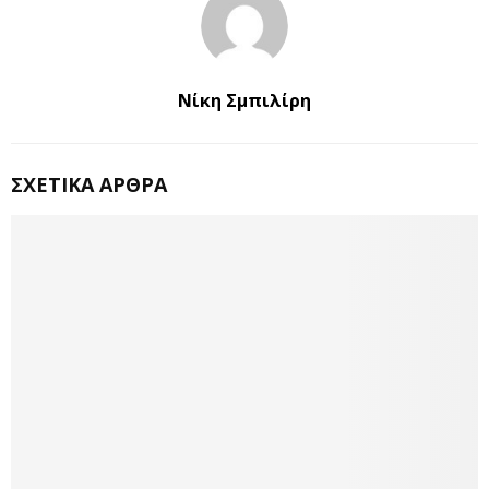
Νίκη Σμπιλίρη
ΣΧΕΤΙΚΆ ΆΡΘΡΑ