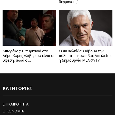
θέρμανσης”
Μπαράκος: Η πυρκαγιά στο
ΣΟΚ! Χαλκίδα: Θάβουν την
Δήμο Κύμης Αλιβερίου είναι σε
πόλη στα σκουπίδια; Απειλείται
ύφεση, αλλά οι...
η δημιουργία ΜΕΑ-ΧΥΤΥ!
ΚΑΤΗΓΟΡΙΕΣ
ΕΠΙΚΑΙΡΟΤΗΤΑ
ΟΙΚΟΝΟΜΙΑ