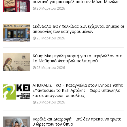
συνταγή για μπεσαμέλ από τον Μάνο Μανώλη.
30 Μαρτίου 2026
Σκάνδαλο ΔΟΥ Χαλκίδας: Συνεχίζονται σήμερα οι
απολογίες των κατηγορουμένων
23 Μαρτίου 2026
Κύμη: Μια μεγάλη γιορτή για το περιβάλλον στο
1ο Μαθητικό Φεστιβάλ πολιτισμού
23 Μαρτίου 2026
ΑΠΟΚΛΕΙΣΤΙΚΟ – Καταγγελία στον Evripos 90fm:
«Φάντασμα» το ΚΕΠ Αρτάκης – Χωρίς υπάλληλο
και σε απόγνωση οι πολίτες
20 Μαρτίου 2026
Καρδιά και Διατροφή: Γιατί δεν πρέπει να τρώτε
3 ώρες πριν τον ύπνο