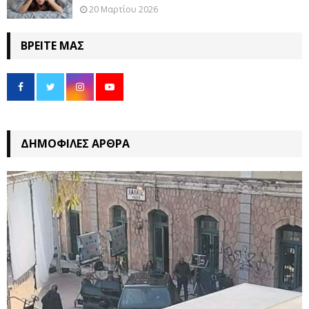
20 Μαρτίου 2026
ΒΡΕΊΤΕ ΜΑΣ
ΔΗΜΟΦΙΛΈΣ ΆΡΘΡΑ