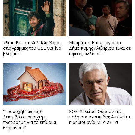
«Brad Pitt στη Χαλκίδα: Χαμός
Μπαράκος: Η πυρκαγιά στο
στις γραμμές του ΟΣΕ για ένα
Δήμο Κύμης Αλιβερίου είναι σε
βλέμμα...
ύφεση, αλλά οι...
“Προσοχή! Έως τις 6
ΣΟΚ! Χαλκίδα: Θάβουν την
Δεκεμβρίου ανοιχτή η
πόλη στα σκουπίδια; Απειλείται
πλατφόρμα για το επίδομα
η δημιουργία ΜΕΑ-ΧΥΤΥ!
θέρμανσης”