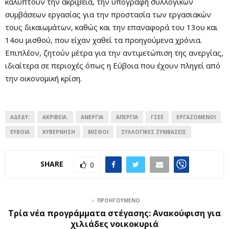
καλύπτουν την ακρίβεια, την υπογραφή συλλογικών
συμβάσεων εργασίας για την προστασία των εργασιακών
τους δικαιωμάτων, καθώς και την επαναφορά του 13ου και
14ου μισθού, που είχαν χαθεί τα προηγούμενα χρόνια.
Επιπλέον, ζητούν μέτρα για την αντιμετώπιση της ανεργίας,
ιδιαίτερα σε περιοχές όπως η Εύβοια που έχουν πληγεί από
την οικονομική κρίση.
ΑΔΕΔΥ:
ΑΚΡΊΒΕΙΑ.
ΑΝΕΡΓΙΑ
ΑΠΕΡΓΊΑ
ΓΣΕΕ
ΕΡΓΑΖΌΜΕΝΟΙ
ΕΎΒΟΙΑ
ΚΥΒΕΡΝΗΣΗ
ΜΙΣΘΟΊ
ΣΥΛΛΟΓΙΚΈΣ ΣΥΜΒΆΣΕΙΣ
SHARE
0
ΠΡΟΗΓΟΎΜΕΝΟ
Τρία νέα προγράμματα στέγασης: Ανακούφιση για
χιλιάδες νοικοκυριά