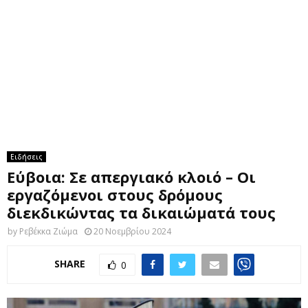
M
E
N
U
Ειδήσεις
Εύβοια: Σε απεργιακό κλοιό – Οι
εργαζόμενοι στους δρόμους
διεκδικώντας τα δικαιώματά τους
by
Ρεβέκκα Ζιώμα
20 Νοεμβρίου 2024
SHARE
0