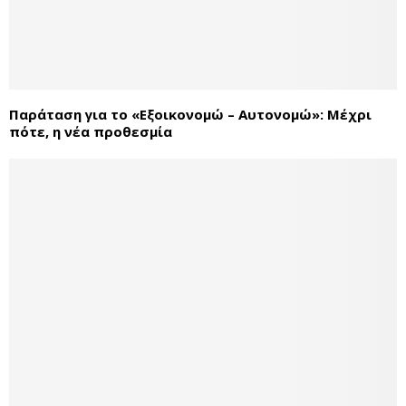
Παράταση για το «Εξοικονομώ – Αυτονομώ»: Μέχρι
πότε, η νέα προθεσμία