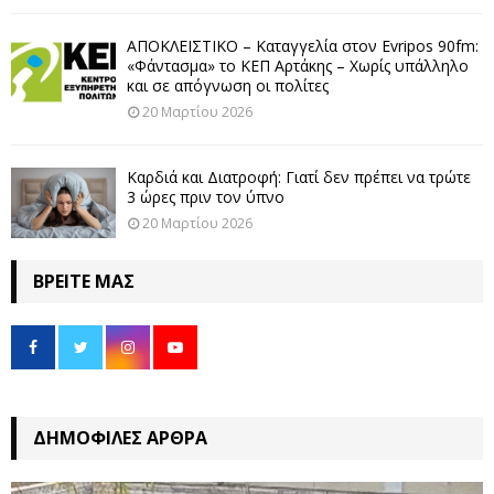
ΑΠΟΚΛΕΙΣΤΙΚΟ – Καταγγελία στον Evripos 90fm:
«Φάντασμα» το ΚΕΠ Αρτάκης – Χωρίς υπάλληλο
και σε απόγνωση οι πολίτες
20 Μαρτίου 2026
Καρδιά και Διατροφή: Γιατί δεν πρέπει να τρώτε
3 ώρες πριν τον ύπνο
20 Μαρτίου 2026
ΒΡΕΊΤΕ ΜΑΣ
ΔΗΜΟΦΙΛΈΣ ΆΡΘΡΑ