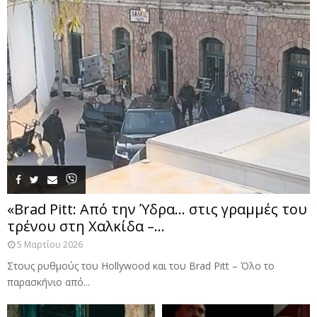
«Brad Pitt: Από την Ύδρα… στις γραμμές του
τρένου στη Χαλκίδα –...
5 Μαρτίου 2026
Στους ρυθμούς του Hollywood και του Brad Pitt – Όλο το
παρασκήνιο από...