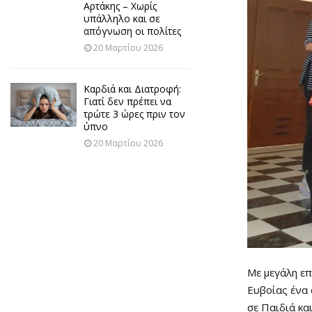
Αρτάκης – Χωρίς
υπάλληλο και σε
απόγνωση οι πολίτες
20 Μαρτίου 2026
Καρδιά και Διατροφή:
Γιατί δεν πρέπει να
τρώτε 3 ώρες πριν τον
ύπνο
20 Μαρτίου 2026
Με μεγάλη ε
Ευβοίας ένα 
σε Παιδιά κα