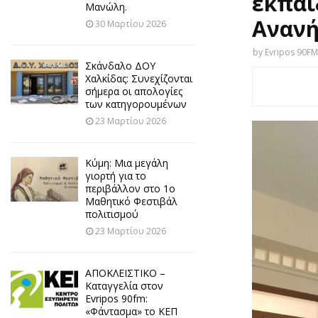
εκπαι
Μανώλη.
Ανανή
30 Μαρτίου 2026
by
Evripos 90FM
Σκάνδαλο ΔΟΥ
Χαλκίδας: Συνεχίζονται
σήμερα οι απολογίες
των κατηγορουμένων
23 Μαρτίου 2026
Κύμη: Μια μεγάλη
γιορτή για το
περιβάλλον στο 1ο
Μαθητικό Φεστιβάλ
πολιτισμού
23 Μαρτίου 2026
ΑΠΟΚΛΕΙΣΤΙΚΟ –
Καταγγελία στον
Evripos 90fm:
«Φάντασμα» το ΚΕΠ