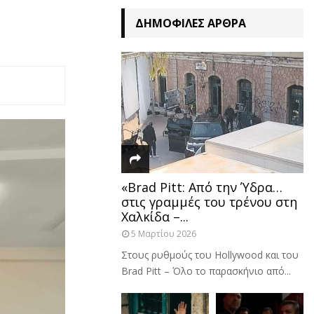
ΔΗΜΟΦΙΛΈΣ ΆΡΘΡΑ
«Brad Pitt: Από την Ύδρα…
στις γραμμές του τρένου στη
Χαλκίδα –...
5 Μαρτίου 2026
Στους ρυθμούς του Hollywood και του
Brad Pitt – Όλο το παρασκήνιο από...