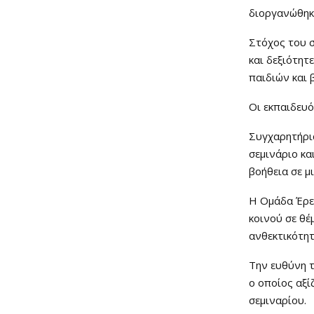
διοργανώθηκ
Στόχος του σ
και δεξιότητ
παιδιών και 
Οι εκπαιδευό
Συγχαρητήρι
σεμινάριο κα
βοήθεια σε μ
Η Ομάδα Έρε
κοινού σε θέ
ανθεκτικότητ
Την ευθύνη τ
ο οποίος αξί
σεμιναρίου.