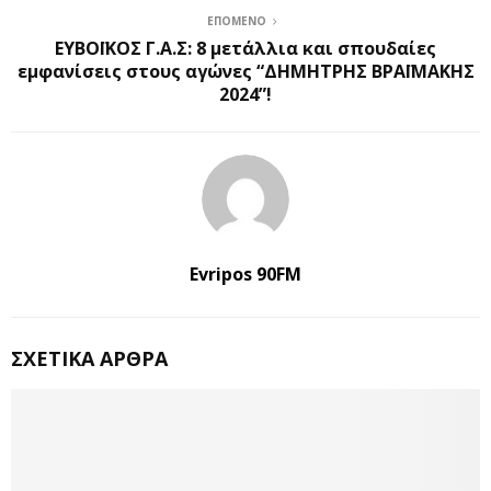
ΕΠΌΜΕΝΟ
ΕΥΒΟΪΚΟΣ Γ.Α.Σ: 8 μετάλλια και σπουδαίες
εμφανίσεις στους αγώνες “ΔΗΜΗΤΡΗΣ ΒΡΑΪΜΑΚΗΣ
2024”!
Evripos 90FM
ΣΧΕΤΙΚΆ ΆΡΘΡΑ