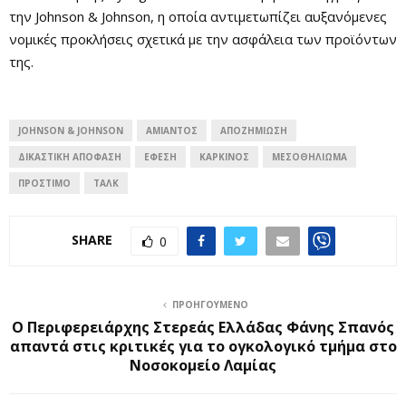
την Johnson & Johnson, η οποία αντιμετωπίζει αυξανόμενες
νομικές προκλήσεις σχετικά με την ασφάλεια των προϊόντων
της.
JOHNSON & JOHNSON
ΑΜΊΑΝΤΟΣ
ΑΠΟΖΗΜΊΩΣΗ
ΔΙΚΑΣΤΙΚΉ ΑΠΌΦΑΣΗ
ΈΦΕΣΗ
ΚΑΡΚΊΝΟΣ
ΜΕΣΟΘΗΛΊΩΜΑ
ΠΡΟΣΤΙΜΟ
ΤΑΛΚ
SHARE
0
ΠΡΟΗΓΟΎΜΕΝΟ
Ο Περιφερειάρχης Στερεάς Ελλάδας Φάνης Σπανός
απαντά στις κριτικές για το ογκολογικό τμήμα στο
Νοσοκομείο Λαμίας