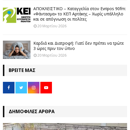
ΑΠΟΚΛΕΙΣΤΙΚΟ – Καταγγελία στον Evripos 90fm:
«Φάντασμα» το ΚΕΠ Αρτάκης – Χωρίς υπάλληλο
και σε απόγνωση οι πολίτες
20 Μαρτίου 2026
Καρδιά και Διατροφή: Γιατί δεν πρέπει να τρώτε
3 ώρες πριν τον ύπνο
20 Μαρτίου 2026
ΒΡΕΊΤΕ ΜΑΣ
ΔΗΜΟΦΙΛΈΣ ΆΡΘΡΑ