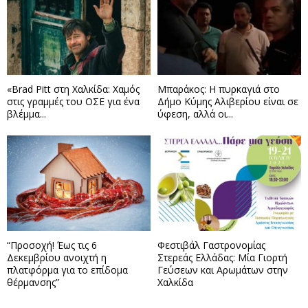
«Brad Pitt στη Χαλκίδα: Χαμός
Μπαράκος: Η πυρκαγιά στο
στις γραμμές του ΟΣΕ για ένα
Δήμο Κύμης Αλιβερίου είναι σε
βλέμμα...
ύφεση, αλλά οι...
“Προσοχή! Έως τις 6
Φεστιβάλ Γαστρονομίας
Δεκεμβρίου ανοιχτή η
Στερεάς Ελλάδας: Μία Γιορτή
πλατφόρμα για το επίδομα
Γεύσεων και Αρωμάτων στην
θέρμανσης”
Χαλκίδα