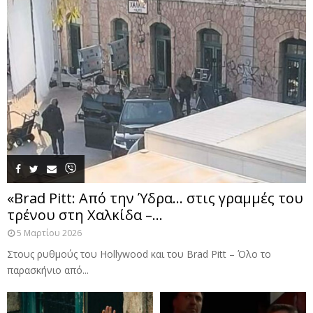
«Brad Pitt: Από την Ύδρα… στις γραμμές του
τρένου στη Χαλκίδα –...
5 Μαρτίου 2026
Στους ρυθμούς του Hollywood και του Brad Pitt – Όλο το
παρασκήνιο από...