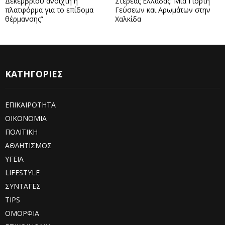
Δεκεμβρίου ανοιχτή η
Στερεάς Ελλάδας: Μία Γιορτή
πλατφόρμα για το επίδομα
Γεύσεων και Αρωμάτων στην
θέρμανσης”
Χαλκίδα
ΚΑΤΗΓΟΡΙΕΣ
ΕΠΙΚΑΙΡΟΤΗΤΑ
ΟΙΚΟΝΟΜΙΑ
ΠΟΛΙΤΙΚΗ
ΑΘΛΗΤΙΣΜΟΣ
ΥΓΕΙΑ
LIFESTYLE
ΣΥΝΤΑΓΕΣ
TIPS
ΟΜΟΡΦΙΑ