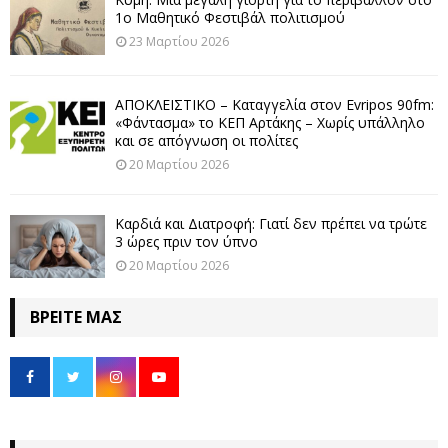
1ο Μαθητικό Φεστιβάλ πολιτισμού
23 Μαρτίου 2026
ΑΠΟΚΛΕΙΣΤΙΚΟ – Καταγγελία στον Evripos 90fm:
«Φάντασμα» το ΚΕΠ Αρτάκης – Χωρίς υπάλληλο
και σε απόγνωση οι πολίτες
20 Μαρτίου 2026
Καρδιά και Διατροφή: Γιατί δεν πρέπει να τρώτε
3 ώρες πριν τον ύπνο
20 Μαρτίου 2026
ΒΡΕΊΤΕ ΜΑΣ