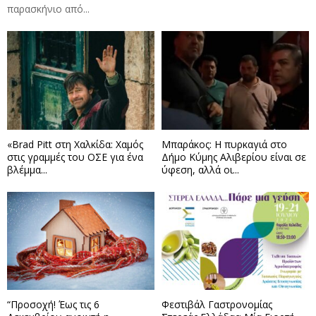
παρασκήνιο από...
«Brad Pitt στη Χαλκίδα: Χαμός
Μπαράκος: Η πυρκαγιά στο
στις γραμμές του ΟΣΕ για ένα
Δήμο Κύμης Αλιβερίου είναι σε
βλέμμα...
ύφεση, αλλά οι...
“Προσοχή! Έως τις 6
Φεστιβάλ Γαστρονομίας