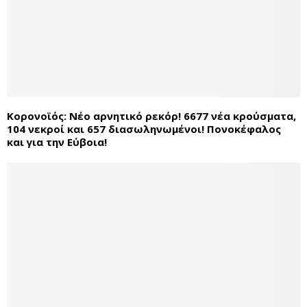
Κορονοϊός: Νέο αρνητικό ρεκόρ! 6677 νέα κρούσματα,
104 νεκροί και 657 διασωληνωμένοι! Πονοκέφαλος
και για την Εύβοια!