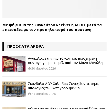
Με ψήφισμα της Συγκλύτου κλείνει η ΑΣΟΕΕ μετά τα
επεισόδια με τον προπηλακισμό του πρύτανη
ΠΡΌΣΦΑΤΑ ΆΡΘΡΑ
Ανακάλυψε την πιο εύκολη και πετυχημένη
συνταγή για μπεσαμέλ από τον Μάνο Μανώλη.
30 Μαρτίου 2026
Σκάνδαλο ΔΟΥ Χαλκίδας: Συνεχίζονται σήμερα οι
απολογίες των κατηγορουμένων
23 Μαρτίου 2026
Κύμη: Μια μεγάλη γιορτή για το περιβάλλον στο