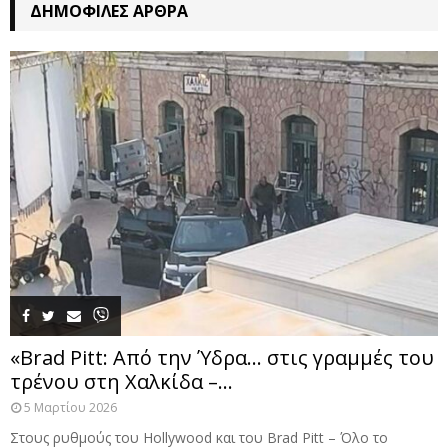
ΔΗΜΟΦΙΛΈΣ ΆΡΘΡΑ
«Brad Pitt: Από την Ύδρα… στις γραμμές του
τρένου στη Χαλκίδα –...
5 Μαρτίου 2026
Στους ρυθμούς του Hollywood και του Brad Pitt – Όλο το