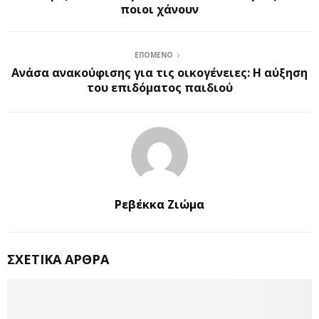
ποιοι χάνουν
ΕΠΌΜΕΝΟ
Ανάσα ανακούφισης για τις οικογένειες: Η αύξηση
του επιδόματος παιδιού
Ρεβέκκα Ζιώμα
ΣΧΕΤΙΚΆ ΆΡΘΡΑ