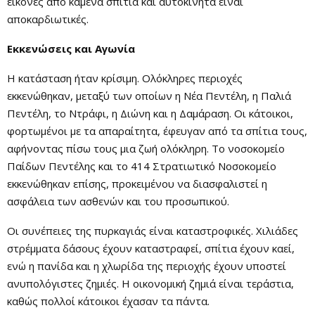
εικόνες από καμένα σπίτια και αυτοκίνητα είναι
αποκαρδιωτικές.
Εκκενώσεις και Αγωνία
Η κατάσταση ήταν κρίσιμη. Ολόκληρες περιοχές
εκκενώθηκαν, μεταξύ των οποίων η Νέα Πεντέλη, η Παλιά
Πεντέλη, το Ντράφι, η Διώνη και η Δαμάραση. Οι κάτοικοι,
φορτωμένοι με τα απαραίτητα, έφευγαν από τα σπίτια τους,
αφήνοντας πίσω τους μια ζωή ολόκληρη. Το νοσοκομείο
Παίδων Πεντέλης και το 414 Στρατιωτικό Νοσοκομείο
εκκενώθηκαν επίσης, προκειμένου να διασφαλιστεί η
ασφάλεια των ασθενών και του προσωπικού.
Οι συνέπειες της πυρκαγιάς είναι καταστροφικές. Χιλιάδες
στρέμματα δάσους έχουν καταστραφεί, σπίτια έχουν καεί,
ενώ η πανίδα και η χλωρίδα της περιοχής έχουν υποστεί
ανυπολόγιστες ζημιές. Η οικονομική ζημιά είναι τεράστια,
καθώς πολλοί κάτοικοι έχασαν τα πάντα.