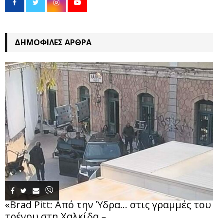
ΔΗΜΟΦΙΛΈΣ ΆΡΘΡΑ
«Brad Pitt: Από την Ύδρα… στις γραμμές του
τρένου στη Χαλκίδα –...