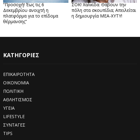
“Προσοχή! Έως τις 6
ΣΟΚ! Χαλκίδα: Θάβουν την
Δεκεμβρίου ανοιχτή η
πόλη στα σκουπίδια; Απειλείται
πλατφόρμα για το επίδομα
η δημιουργία ΜΕΑ-ΧΥΤΥ!
θέρμανσης”
ΚΑΤΗΓΟΡΙΕΣ
ΕΠΙΚΑΙΡΟΤΗΤΑ
ΟΙΚΟΝΟΜΙΑ
ΠΟΛΙΤΙΚΗ
ΑΘΛΗΤΙΣΜΟΣ
ΥΓΕΙΑ
LIFESTYLE
ΣΥΝΤΑΓΕΣ
TIPS