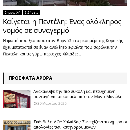
Δημοφιλή
Ειδήσεις
Καίγεται η Πεντέλη: Ένας ολόκληρος
νομός σε συναγερμό
Η φωτιά που ξέσπασε στον Βαρνάβα το μεσημέρι της Κυριακής
έχει μετατραπεί σε έναν ανελέητο εφιάλτη που σαρώνει την
Πεντέλη και τις γύρω περιοχές. Χιλιάδες...
ΠΡΌΣΦΑΤΑ ΆΡΘΡΑ
Ανακάλυψε την πιο εύκολη και πετυχημένη
συνταγή για μπεσαμέλ από τον Μάνο Μανώλη.
30 Μαρτίου 2026
Σκάνδαλο ΔΟΥ Χαλκίδας: Συνεχίζονται σήμερα οι
απολογίες των κατηγορουμένων