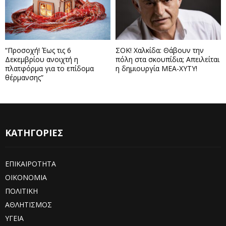
“Προσοχή! Έως τις 6
ΣΟΚ! Χαλκίδα: Θάβουν την
Δεκεμβρίου ανοιχτή η
πόλη στα σκουπίδια; Απειλείται
πλατφόρμα για το επίδομα
η δημιουργία ΜΕΑ-ΧΥΤΥ!
θέρμανσης”
ΚΑΤΗΓΟΡΙΕΣ
ΕΠΙΚΑΙΡΟΤΗΤΑ
ΟΙΚΟΝΟΜΙΑ
ΠΟΛΙΤΙΚΗ
ΑΘΛΗΤΙΣΜΟΣ
ΥΓΕΙΑ