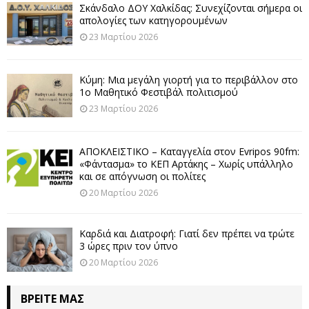
Σκάνδαλο ΔΟΥ Χαλκίδας: Συνεχίζονται σήμερα οι
απολογίες των κατηγορουμένων
23 Μαρτίου 2026
Κύμη: Μια μεγάλη γιορτή για το περιβάλλον στο
1ο Μαθητικό Φεστιβάλ πολιτισμού
23 Μαρτίου 2026
ΑΠΟΚΛΕΙΣΤΙΚΟ – Καταγγελία στον Evripos 90fm:
«Φάντασμα» το ΚΕΠ Αρτάκης – Χωρίς υπάλληλο
και σε απόγνωση οι πολίτες
20 Μαρτίου 2026
Καρδιά και Διατροφή: Γιατί δεν πρέπει να τρώτε
3 ώρες πριν τον ύπνο
20 Μαρτίου 2026
ΒΡΕΊΤΕ ΜΑΣ