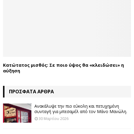
Κατώτατος μισθός: Σε ποιο ύψος θα «κλειδώσει» η
αύξηση
ΠΡΌΣΦΑΤΑ ΆΡΘΡΑ
Ανακάλυψε την πιο εύκολη και πετυχημένη
συνταγή για μπεσαμέλ από τον Μάνο Μανώλη.
30 Μαρτίου 2026