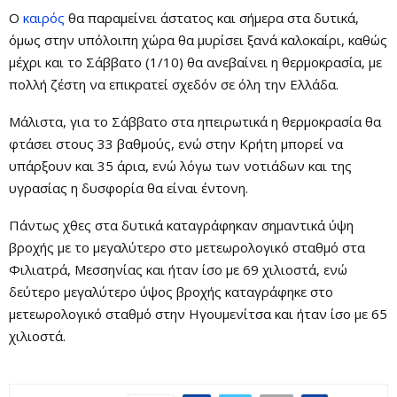
Ο
καιρός
θα παραμείνει άστατος και σήμερα στα δυτικά,
όμως στην υπόλοιπη χώρα θα
μυρίσει ξανά καλοκαίρι, καθώς
μέχρι και το Σάββατο (1/10) θα ανεβαίνει η θερμοκρασία, με
πολλή ζέστη να επικρατεί σχεδόν σε όλη την Ελλάδα.
Μάλιστα, για το Σάββατο στα ηπειρωτικά η θερμοκρασία θα
φτάσει στους 33 βαθμούς, ενώ στην Κρήτη μπορεί να
υπάρξουν και 35 άρια, ενώ λόγω των νοτιάδων και της
υγρασίας η δυσφορία θα είναι έντονη.
Πάντως χθες στα δυτικά καταγράφηκαν σημαντικά ύψη
βροχής με το μεγαλύτερο στο μετεωρολογικό σταθμό στα
Φιλιατρά, Μεσσηνίας και ήταν ίσο με 69 χιλιοστά, ενώ
δεύτερο μεγαλύτερο ύψος βροχής καταγράφηκε στο
μετεωρολογικό σταθμό στην Ηγουμενίτσα και ήταν ίσο με 65
χιλιοστά.