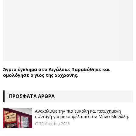
Άγριο έγκλημα στο Αιγάλεω: Παραδόθηκε και
ομολόγησε ο γιος της 55χρονης.
ΠΡΌΣΦΑΤΑ ΆΡΘΡΑ
Ανακάλυψε την πιο εύκολη και πετυχημένη
συνταγή για μπεσαμέλ από τον Μάνο Μανώλη.
30 Μαρτίου 2026