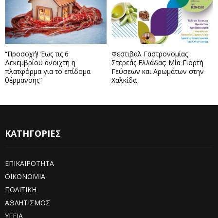
“Προσοχή! Έως τις 6
Φεστιβάλ Γαστρονομίας
Δεκεμβρίου ανοιχτή η
Στερεάς Ελλάδας: Μία Γιορτή
πλατφόρμα για το επίδομα
Γεύσεων και Αρωμάτων στην
θέρμανσης”
Χαλκίδα
ΚΑΤΗΓΟΡΙΕΣ
ΕΠΙΚΑΙΡΟΤΗΤΑ
ΟΙΚΟΝΟΜΙΑ
ΠΟΛΙΤΙΚΗ
ΑΘΛΗΤΙΣΜΟΣ
ΥΓΕΙΑ