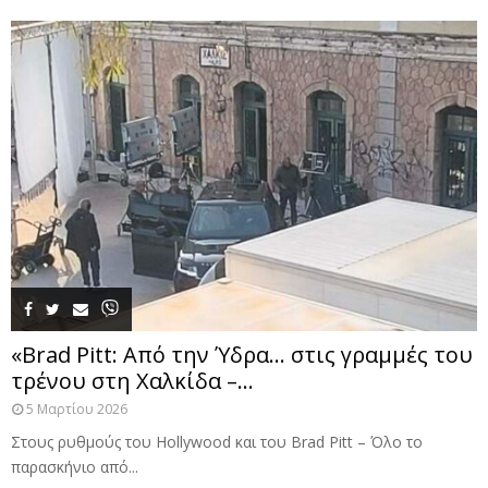
«Brad Pitt: Από την Ύδρα… στις γραμμές του
τρένου στη Χαλκίδα –...
5 Μαρτίου 2026
Στους ρυθμούς του Hollywood και του Brad Pitt – Όλο το
παρασκήνιο από...