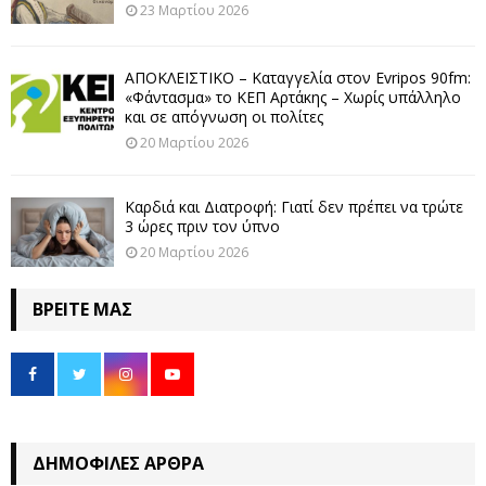
23 Μαρτίου 2026
ΑΠΟΚΛΕΙΣΤΙΚΟ – Καταγγελία στον Evripos 90fm:
«Φάντασμα» το ΚΕΠ Αρτάκης – Χωρίς υπάλληλο
και σε απόγνωση οι πολίτες
20 Μαρτίου 2026
Καρδιά και Διατροφή: Γιατί δεν πρέπει να τρώτε
3 ώρες πριν τον ύπνο
20 Μαρτίου 2026
ΒΡΕΊΤΕ ΜΑΣ
ΔΗΜΟΦΙΛΈΣ ΆΡΘΡΑ