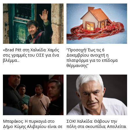
«Brad Pitt στη Χαλκίδα: Χαμός
“Προσοχή! Έως τις 6
στις γραμμές του ΟΣΕ για ένα
Δεκεμβρίου ανοιχτή η
βλέμμα...
πλατφόρμα για το επίδομα
θέρμανσης”
Μπαράκος: Η πυρκαγιά στο
ΣΟΚ! Χαλκίδα: Θάβουν την
Δήμο Κύμης Αλιβερίου είναι σε
πόλη στα σκουπίδια; Απειλείται