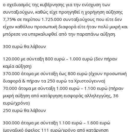
ο σχεδιασμός της κυβέρνησης για την ενίσχυση των
συνταξιούχων, καθώς είχε προηγηθεί η χορήγηση αύξησης
7,75% σε περίπου 1.725.000 συνταξιούχους που είτε δεν
είχαν καθόλου προσωπική διαφορά είτε ήταν πολύ μικρή και
μπόρεσε να υπερκαλυφθεί από την παραπάνω αύξηση.
300 ευρώ θα λάβουν
120.000 με σύνταξη 800 ευρώ – 1.000 ευρώ (δεν πήραν
καμία αύξηση)
370.000 άτομα με σύνταξη έως 800 ευρώ (έχουν προσωπική
διαφορά & πήραν τα 250 ευρώ τα Χριστούγεννα)
70.000 άτομα με σύνταξη 1.000 ευρώ – 1.100 ευρώ (πήραν
μικρή αύξηση από κατάργηση εισφοράς αλληλεγγύης, 36
ευρώ/χρόνο)
250 ευρώ θα λάβουν
300.000 άτομα με σύνταξη 1.100 ευρώ – 1.600 ευρώ
(μοναδικό όφελος 111 ευρώ/χρόνο από κατάργηση