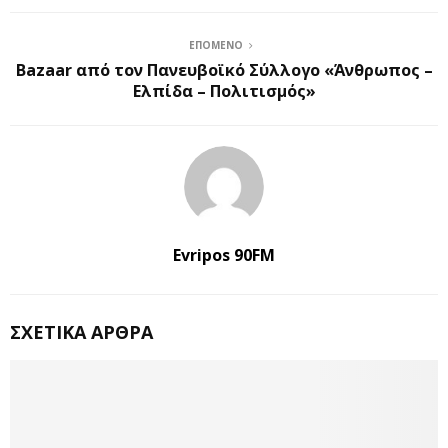
ΕΠΌΜΕΝΟ
Bazaar από τον Πανευβοϊκό Σύλλογο «Άνθρωπος –
Ελπίδα – Πολιτισμός»
Evripos 90FM
ΣΧΕΤΙΚΆ ΆΡΘΡΑ