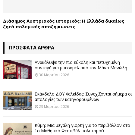
Διάσημος Αυστριακός ιστορικός: Η Ελλάδα δικαίως
ζητά πολεμικές αποζημιώσεις
ΠΡΌΣΦΑΤΑ ΆΡΘΡΑ
Ανακάλυψε την πιο εύκολη και πετυχημένη
συνταγή για μπεσαμέλ από τον Μάνο Μανώλη.
30 Μαρτίου 2026
Σκάνδαλο ΔΟΥ Χαλκίδας: Συνεχίζονται σήμερα οι
απολογίες των κατηγορουμένων
23 Μαρτίου 2026
Κύμη: Μια μεγάλη γιορτή για το περιβάλλον στο
1ο Μαθητικό Φεστιβάλ πολιτισμού