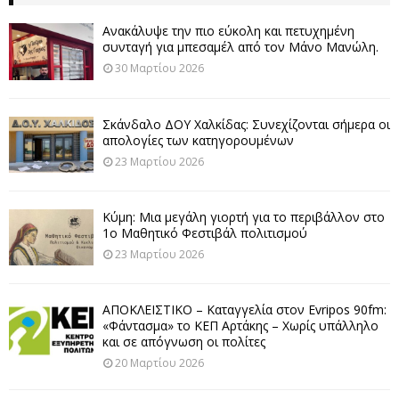
Ανακάλυψε την πιο εύκολη και πετυχημένη
συνταγή για μπεσαμέλ από τον Μάνο Μανώλη.
30 Μαρτίου 2026
Σκάνδαλο ΔΟΥ Χαλκίδας: Συνεχίζονται σήμερα οι
απολογίες των κατηγορουμένων
23 Μαρτίου 2026
Κύμη: Μια μεγάλη γιορτή για το περιβάλλον στο
1ο Μαθητικό Φεστιβάλ πολιτισμού
23 Μαρτίου 2026
ΑΠΟΚΛΕΙΣΤΙΚΟ – Καταγγελία στον Evripos 90fm:
«Φάντασμα» το ΚΕΠ Αρτάκης – Χωρίς υπάλληλο
και σε απόγνωση οι πολίτες
20 Μαρτίου 2026