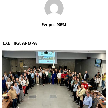
Evripos 90FM
ΣΧΕΤΙΚΆ ΆΡΘΡΑ