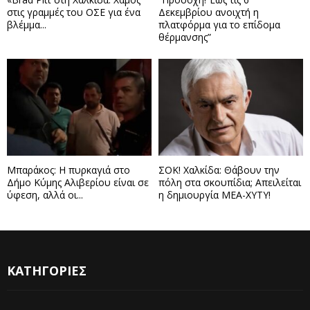
στις γραμμές του ΟΣΕ για ένα
Δεκεμβρίου ανοιχτή η
βλέμμα...
πλατφόρμα για το επίδομα
θέρμανσης”
Μπαράκος: Η πυρκαγιά στο
ΣΟΚ! Χαλκίδα: Θάβουν την
Δήμο Κύμης Αλιβερίου είναι σε
πόλη στα σκουπίδια; Απειλείται
ύφεση, αλλά οι...
η δημιουργία ΜΕΑ-ΧΥΤΥ!
ΚΑΤΗΓΟΡΙΕΣ