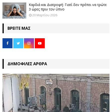
Καρδιά και Διατροφή: Γιατί δεν πρέπει να τρώτε
3 ώρες πριν τον ύπνο
20 Μαρτίου 2026
ΒΡΕΊΤΕ ΜΑΣ
ΔΗΜΟΦΙΛΈΣ ΆΡΘΡΑ