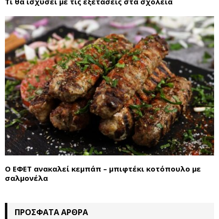
Τι θα ισχύσει με τις εξετάσεις στα σχολεία
Ο ΕΦΕΤ ανακαλεί κεμπάπ – μπιφτέκι κοτόπουλο με
σαλμονέλα
ΠΡΌΣΦΑΤΑ ΆΡΘΡΑ