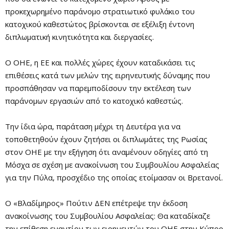
προκεχωρημένο παράνομο στρατιωτικό φυλάκιο του
κατοχικού καθεστώτος βρίσκονται σε εξέλιξη έντονη
διπλωματική κινητικότητα και διεργασίες.
Ο ΟΗΕ, η ΕΕ και πολλές χώρες έχουν καταδικάσει τις
επιθέσεις κατά των μελών της ειρηνευτικής δύναμης που
προσπάθησαν να παρεμποδίσουν την εκτέλεση των
παράνομων εργασιών από το κατοχικό καθεστώς.
Την ίδια ώρα, παράταση μέχρι τη Δευτέρα για να
τοποθετηθούν έχουν ζητήσει οι διπλωμάτες της Ρωσίας
στον ΟΗΕ με την εξήγηση ότι αναμένουν οδηγίες από τη
Μόσχα σε σχέση με ανακοίνωση του Συμβουλίου Ασφαλείας
για την Πύλα, προσχέδιο της οποίας ετοίμασαν οι Βρετανοί.
Ο «Βλαδίμηρος» Πούτιν ΔΕΝ επέτρεψε την έκδοση
ανακοίνωσης του Συμβουλίου Ασφαλείας: Θα καταδίκαζε
την επίθεση εναντίον των ειρηνευτών του ΟΗΕ στην Κύπρο