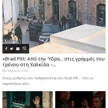
«Brad Pitt: Από την Ύδρα… στις γραμμές του
τρένου στη Χαλκίδα –...
5 Μαρτίου 2026
Στους ρυθμούς του Hollywood και του Brad Pitt – Όλο το
παρασκήνιο από...