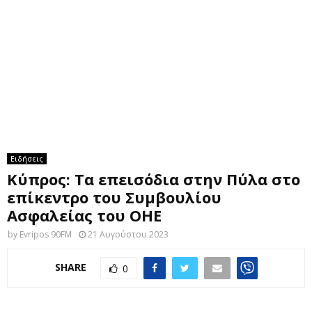
M
E
N
U
Ειδήσεις
Κύπρος: Τα επεισόδια στην Πύλα στο
επίκεντρο του Συμβουλίου
Ασφαλείας του ΟΗΕ
by
Evripos 90FM
21 Αυγούστου 2023
SHARE
0