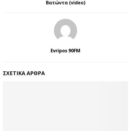
Βατώντα (video)
Evripos 90FM
ΣΧΕΤΙΚΆ ΆΡΘΡΑ