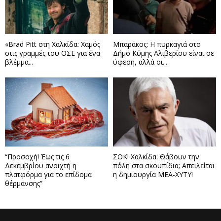
«Brad Pitt στη Χαλκίδα: Χαμός
Μπαράκος: Η πυρκαγιά στο
στις γραμμές του ΟΣΕ για ένα
Δήμο Κύμης Αλιβερίου είναι σε
βλέμμα...
ύφεση, αλλά οι...
“Προσοχή! Έως τις 6
ΣΟΚ! Χαλκίδα: Θάβουν την
Δεκεμβρίου ανοιχτή η
πόλη στα σκουπίδια; Απειλείται
πλατφόρμα για το επίδομα
η δημιουργία ΜΕΑ-ΧΥΤΥ!
θέρμανσης”