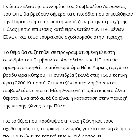
Ενώπιον κλειστής συνεδρίας του Συμβουλίου Ασφαλείας
του ΟΗΕ θα βρεθούν σήμερα τα επεισόδια που σημειώθηκαν
την Παρασκευή το πρωί στη νεκρή ζώνη στην περιοχή της
Πύλας με τις επιθέσεις κατά ειρηνευτών των Ηνωμένων
Εθνών, και τους τουρκικούς σχεδιασμούς στην περιοχή.
Το θέμα θα συζητηθεί σε προγραμματισμένη κλειστή
συνεδρία του Συμβουλίου Ασφαλείας των ΗΕ που θα
πραγματοποιηθεί το απόγευμα ώρα Νέας Υόρκης (αργά το
βράδυ ώρα Κύπρου). Η συνεδρία ξεκινά στις 1500 τοπική
ώρα (2200 Κύπρου). Στην ατζέντα περιλαμβάνονται
διαβουλεύσεις για τη Μέση Ανατολή (Συρία) και για άλλα
θέματα. Ένα από αυτά θα είναι η κατάσταση στην περιοχή
της νεκρής ζώνης στην Πύλα.
Για το θέμα που προέκυψε στη νεκρή ζώνη και τους
σχεδιασμούς της τουρκικής πλευράς για κατασκευή δρόμου
που θα ενώνει το κατεχόμενο χωριό Άρσος με