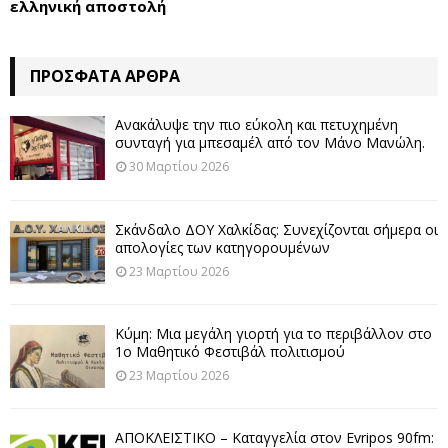
ελληνική αποστολή
ΠΡΌΣΦΑΤΑ ΆΡΘΡΑ
Ανακάλυψε την πιο εύκολη και πετυχημένη
συνταγή για μπεσαμέλ από τον Μάνο Μανώλη.
30 Μαρτίου 2026
Σκάνδαλο ΔΟΥ Χαλκίδας: Συνεχίζονται σήμερα οι
απολογίες των κατηγορουμένων
23 Μαρτίου 2026
Κύμη: Μια μεγάλη γιορτή για το περιβάλλον στο
1ο Μαθητικό Φεστιβάλ πολιτισμού
23 Μαρτίου 2026
ΑΠΟΚΛΕΙΣΤΙΚΟ – Καταγγελία στον Evripos 90fm: