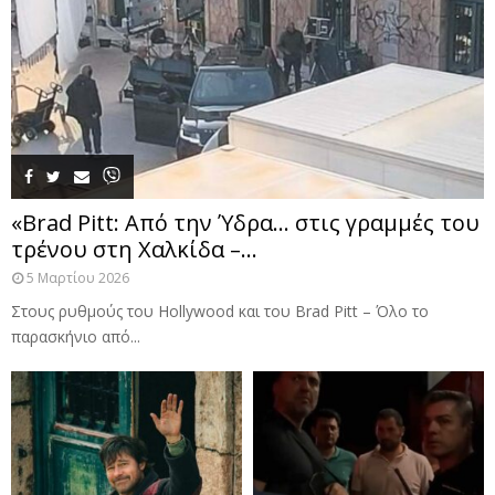
«Brad Pitt: Από την Ύδρα… στις γραμμές του
τρένου στη Χαλκίδα –...
5 Μαρτίου 2026
Στους ρυθμούς του Hollywood και του Brad Pitt – Όλο το
παρασκήνιο από...