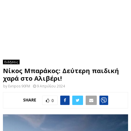
M
E
N
U
Ειδήσεις
Νίκος Μπαράκος: Δεύτερη παιδική
χαρά στο Αλιβέρι!
by
Evripos 90FM
9 Απριλίου 2024
SHARE
0