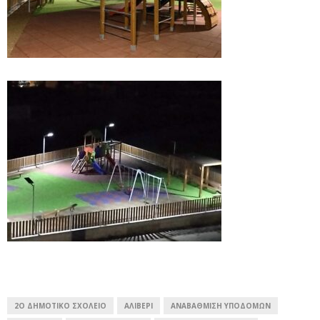
2Ο ΔΗΜΟΤΙΚΌ ΣΧΟΛΕΊΟ
ΑΛΙΒΕΡΙ
ΑΝΑΒΆΘΜΙΣΗ ΥΠΟΔΟΜΏΝ