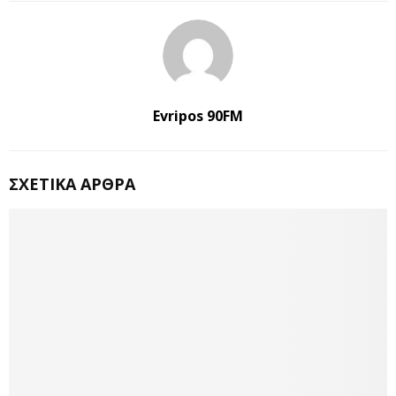
Evripos 90FM
ΣΧΕΤΙΚΆ ΆΡΘΡΑ