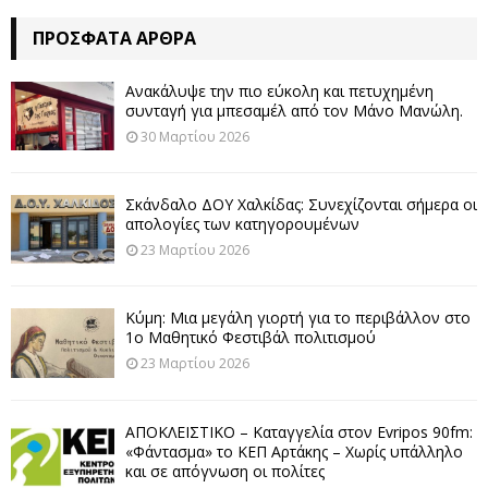
ΠΡΌΣΦΑΤΑ ΆΡΘΡΑ
Ανακάλυψε την πιο εύκολη και πετυχημένη
συνταγή για μπεσαμέλ από τον Μάνο Μανώλη.
30 Μαρτίου 2026
Σκάνδαλο ΔΟΥ Χαλκίδας: Συνεχίζονται σήμερα οι
απολογίες των κατηγορουμένων
23 Μαρτίου 2026
Κύμη: Μια μεγάλη γιορτή για το περιβάλλον στο
1ο Μαθητικό Φεστιβάλ πολιτισμού
23 Μαρτίου 2026
ΑΠΟΚΛΕΙΣΤΙΚΟ – Καταγγελία στον Evripos 90fm:
«Φάντασμα» το ΚΕΠ Αρτάκης – Χωρίς υπάλληλο
και σε απόγνωση οι πολίτες