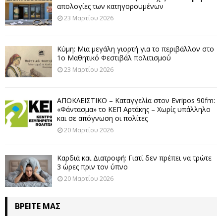
απολογίες των κατηγορουμένων
23 Μαρτίου 2026
Κύμη: Μια μεγάλη γιορτή για το περιβάλλον στο
1ο Μαθητικό Φεστιβάλ πολιτισμού
23 Μαρτίου 2026
ΑΠΟΚΛΕΙΣΤΙΚΟ – Καταγγελία στον Evripos 90fm:
«Φάντασμα» το ΚΕΠ Αρτάκης – Χωρίς υπάλληλο
και σε απόγνωση οι πολίτες
20 Μαρτίου 2026
Καρδιά και Διατροφή: Γιατί δεν πρέπει να τρώτε
3 ώρες πριν τον ύπνο
20 Μαρτίου 2026
ΒΡΕΊΤΕ ΜΑΣ