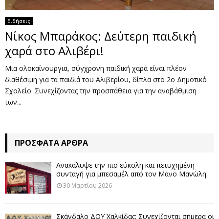
Ειδήσεις
Νίκος Μπαράκος: Δεύτερη παιδική
χαρά στο Αλιβέρι!
Μια ολοκαίνουργια, σύγχρονη παιδική χαρά είναι πλέον
διαθέσιμη για τα παιδιά του Αλιβερίου, δίπλα στο 2ο Δημοτικό
Σχολείο. Συνεχίζοντας την προσπάθεια για την αναβάθμιση
των...
ΠΡΌΣΦΑΤΑ ΆΡΘΡΑ
Ανακάλυψε την πιο εύκολη και πετυχημένη
συνταγή για μπεσαμέλ από τον Μάνο Μανώλη.
30 Μαρτίου 2026
Σκάνδαλο ΔΟΥ Χαλκίδας: Συνεχίζονται σήμερα οι