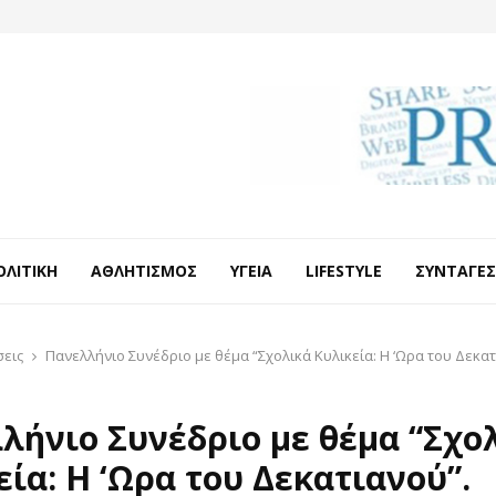
ΟΛΙΤΙΚΉ
ΑΘΛΗΤΙΣΜΌΣ
ΥΓΕΊΑ
LIFESTYLE
ΣΥΝΤΑΓΈΣ
σεις
Πανελλήνιο Συνέδριο με θέμα “Σχολικά Κυλικεία: Η ‘Ωρα του Δεκατ
λήνιο Συνέδριο με θέμα “Σχο
εία: Η ‘Ωρα του Δεκατιανού”.