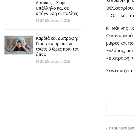
Κοινωνικής Μ
Αρτάκης – Χωρίς
Βελισσαρίου
υπάλληλο και σε
απόγνωση οι πολίτες
Π.Ο.Π. και π
20 Μαρτίου 2026
κ. Ιωάννης 
Οικονομικού 
Καρδιά και Διατροφή:
μικρές και π
Γιατί δεν πρέπει να
τρώτε 3 ώρες πριν τον
Ελλάδας, με 
ύπνο
«Διατροφή π
20 Μαρτίου 2026
Συντονίζει η
ΠΡΟΗΓΟΎΜΕΝ