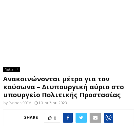
M
E
N
U
Πολιτική
Ανακοινώνονται μέτρα για τον
καύσωνα – Διυπουργική αύριο στο
υπουργείο Πολιτικής Προστασίας
by
Evripos 90FM
10 Ιουλίου 2023
SHARE
0