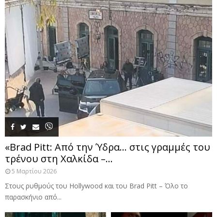
«Brad Pitt: Από την Ύδρα… στις γραμμές του
τρένου στη Χαλκίδα –...
5 Μαρτίου 2026
Στους ρυθμούς του Hollywood και του Brad Pitt – Όλο το
παρασκήνιο από...