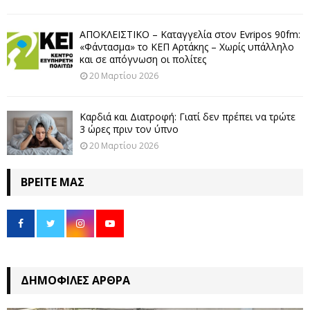
ΑΠΟΚΛΕΙΣΤΙΚΟ – Καταγγελία στον Evripos 90fm:
«Φάντασμα» το ΚΕΠ Αρτάκης – Χωρίς υπάλληλο
και σε απόγνωση οι πολίτες
20 Μαρτίου 2026
Καρδιά και Διατροφή: Γιατί δεν πρέπει να τρώτε
3 ώρες πριν τον ύπνο
20 Μαρτίου 2026
ΒΡΕΊΤΕ ΜΑΣ
ΔΗΜΟΦΙΛΈΣ ΆΡΘΡΑ