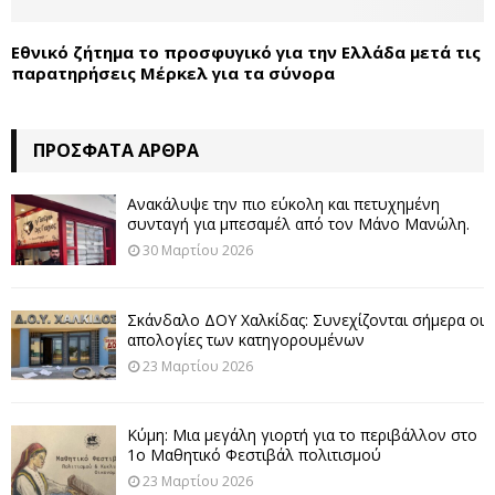
Εθνικό ζήτημα το προσφυγικό για την Ελλάδα μετά τις
παρατηρήσεις Μέρκελ για τα σύνορα
ΠΡΌΣΦΑΤΑ ΆΡΘΡΑ
Ανακάλυψε την πιο εύκολη και πετυχημένη
συνταγή για μπεσαμέλ από τον Μάνο Μανώλη.
30 Μαρτίου 2026
Σκάνδαλο ΔΟΥ Χαλκίδας: Συνεχίζονται σήμερα οι
απολογίες των κατηγορουμένων
23 Μαρτίου 2026
Κύμη: Μια μεγάλη γιορτή για το περιβάλλον στο
1ο Μαθητικό Φεστιβάλ πολιτισμού
23 Μαρτίου 2026