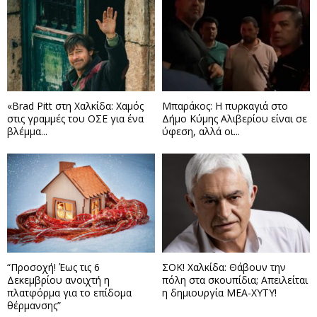
«Brad Pitt στη Χαλκίδα: Χαμός
Μπαράκος: Η πυρκαγιά στο
στις γραμμές του ΟΣΕ για ένα
Δήμο Κύμης Αλιβερίου είναι σε
βλέμμα...
ύφεση, αλλά οι...
“Προσοχή! Έως τις 6
ΣΟΚ! Χαλκίδα: Θάβουν την
Δεκεμβρίου ανοιχτή η
πόλη στα σκουπίδια; Απειλείται
πλατφόρμα για το επίδομα
η δημιουργία ΜΕΑ-ΧΥΤΥ!
θέρμανσης”