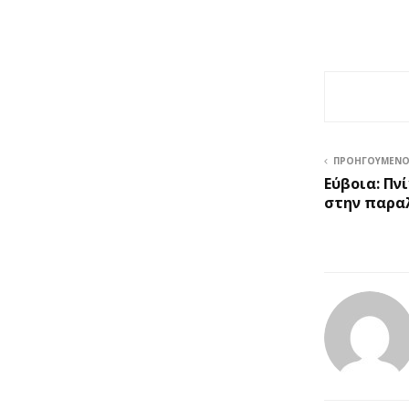
ΠΡΟΗΓΟΎΜΕΝ
Εύβοια: Πν
στην παρα