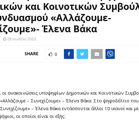
ικών και Κοινοτικών Συμβού
υνδυασμού «Αλλάζουμε-
ίζουμε»- Έλενα Βάκα
28 Ιουλίου 2023
SHARE
0
ι οι ανακοινώσεις υποψηφίων Δημοτικών και Κοινοτικών Συμβ
«Αλλάζουμε – Συνεχίζουμε» – Έλενα Βάκα. Στο ψηφοδέλτιο το
Συνεχίζουμε» – Έλενα Βάκα εντάσσονται άλλοι 10 ικανοί και με
φιοι, οι οποίοι είναι οι εξής: