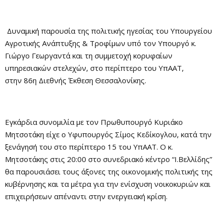
Δυναμική παρουσία της πολιτικής ηγεσίας του Υπουργείου
Αγροτικής Ανάπτυξης & Τροφίμων υπό τον Υπουργό κ.
Γιώργο Γεωργαντά και τη συμμετοχή κορυφαίων
υπηρεσιακών στελεχών, στο περίπτερο του ΥπΑΑΤ,
στην 86η Διεθνής Έκθεση Θεσσαλονίκης.
Εγκάρδια συνομιλία με τον Πρωθυπουργό Κυριάκο
Μητσοτάκη είχε ο Υφυπουργός Σίμος Κεδίκογλου, κατά την
ξενάγησή του στο περίπτερο 15 του ΥπΑΑΤ. Ο κ.
Μητσοτάκης στις 20:00 στο συνεδριακό κέντρο “Ι.Βελλίδης”
θα παρουσιάσει τους άξονες της οικονομικής πολιτικής της
κυβέρνησης και τα μέτρα για την ενίσχυση νοικοκυριών και
επιχειρήσεων απέναντι στην ενεργειακή κρίση.