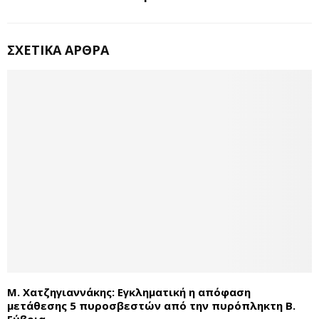
ΣΧΕΤΙΚΆ ΆΡΘΡΑ
Μ. Χατζηγιαννάκης: Εγκληματική η απόφαση
μετάθεσης 5 πυροσβεστών από την πυρόπληκτη Β.
Εύβοια