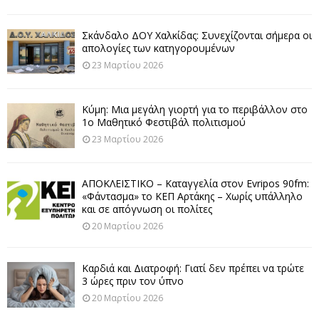
Σκάνδαλο ΔΟΥ Χαλκίδας: Συνεχίζονται σήμερα οι
απολογίες των κατηγορουμένων
23 Μαρτίου 2026
Κύμη: Μια μεγάλη γιορτή για το περιβάλλον στο
1ο Μαθητικό Φεστιβάλ πολιτισμού
23 Μαρτίου 2026
ΑΠΟΚΛΕΙΣΤΙΚΟ – Καταγγελία στον Evripos 90fm:
«Φάντασμα» το ΚΕΠ Αρτάκης – Χωρίς υπάλληλο
και σε απόγνωση οι πολίτες
20 Μαρτίου 2026
Καρδιά και Διατροφή: Γιατί δεν πρέπει να τρώτε
3 ώρες πριν τον ύπνο
20 Μαρτίου 2026