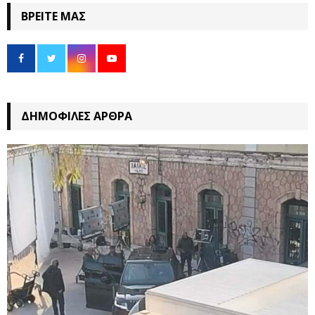
ΒΡΕΊΤΕ ΜΑΣ
ΔΗΜΟΦΙΛΈΣ ΆΡΘΡΑ