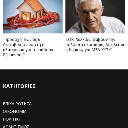
“Προσοχή! Έως τις 6
ΣΟΚ! Χαλκίδα: Θάβουν την
Δεκεμβρίου ανοιχτή η
πόλη στα σκουπίδια; Απειλείται
πλατφόρμα για το επίδομα
η δημιουργία ΜΕΑ-ΧΥΤΥ!
θέρμανσης”
ΚΑΤΗΓΟΡΙΕΣ
ΕΠΙΚΑΙΡΟΤΗΤΑ
ΟΙΚΟΝΟΜΙΑ
ΠΟΛΙΤΙΚΗ
ΑΘΛΗΤΙΣΜΟΣ