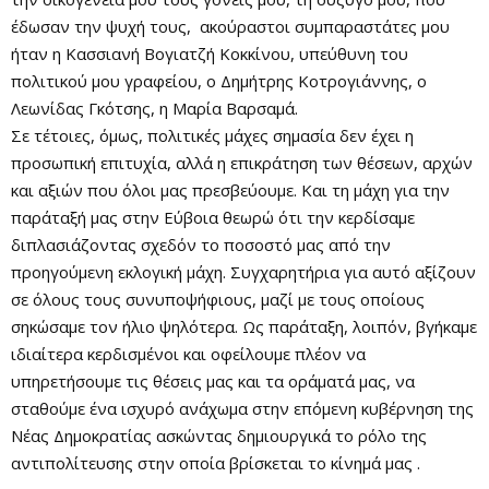
έδωσαν την ψυχή τους, ακούραστοι συμπαραστάτες μου
ήταν η Κασσιανή Βογιατζή Κοκκίνου, υπεύθυνη του
πολιτικού μου γραφείου, ο Δημήτρης Κοτρογιάννης, ο
Λεωνίδας Γκότσης, η Μαρία Βαρσαμά.
Σε τέτοιες, όμως, πολιτικές μάχες σημασία δεν έχει η
προσωπική επιτυχία, αλλά η επικράτηση των θέσεων, αρχών
και αξιών που όλοι μας πρεσβεύουμε. Και τη μάχη για την
παράταξή μας στην Εύβοια θεωρώ ότι την κερδίσαμε
διπλασιάζοντας σχεδόν το ποσοστό μας από την
προηγούμενη εκλογική μάχη. Συγχαρητήρια για αυτό αξίζουν
σε όλους τους συνυποψήφιους, μαζί με τους οποίους
σηκώσαμε τον ήλιο ψηλότερα. Ως παράταξη, λοιπόν, βγήκαμε
ιδιαίτερα κερδισμένοι και οφείλουμε πλέον να
υπηρετήσουμε τις θέσεις μας και τα οράματά μας, να
σταθούμε ένα ισχυρό ανάχωμα στην επόμενη κυβέρνηση της
Νέας Δημοκρατίας ασκώντας δημιουργικά το ρόλο της
αντιπολίτευσης στην οποία βρίσκεται το κίνημά μας .