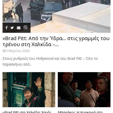
«Brad Pitt: Από την Ύδρα… στις γραμμές του
τρένου στη Χαλκίδα –...
5 Μαρτίου 2026
Στους ρυθμούς του Hollywood και του Brad Pitt – Όλο το
παρασκήνιο από...
«Brad Pitt στη Χαλκίδα: Χαμός
Μπαράκος: Η πυρκαγιά στο