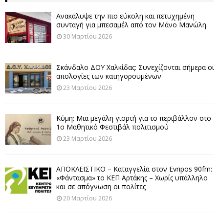
Ανακάλυψε την πιο εύκολη και πετυχημένη
συνταγή για μπεσαμέλ από τον Μάνο Μανώλη.
30 Μαρτίου 2026
Σκάνδαλο ΔΟΥ Χαλκίδας: Συνεχίζονται σήμερα οι
απολογίες των κατηγορουμένων
23 Μαρτίου 2026
Κύμη: Μια μεγάλη γιορτή για το περιβάλλον στο
1ο Μαθητικό Φεστιβάλ πολιτισμού
23 Μαρτίου 2026
ΑΠΟΚΛΕΙΣΤΙΚΟ – Καταγγελία στον Evripos 90fm:
«Φάντασμα» το ΚΕΠ Αρτάκης – Χωρίς υπάλληλο
και σε απόγνωση οι πολίτες
20 Μαρτίου 2026