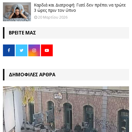
Καρδιά και Διατροφή: Γιατί δεν πρέπει να τρώτε
3 ώρες πριν τον ύπνο
20 Μαρτίου 2026
ΒΡΕΊΤΕ ΜΑΣ
ΔΗΜΟΦΙΛΈΣ ΆΡΘΡΑ