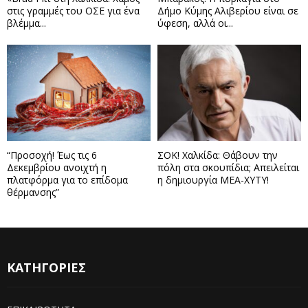
στις γραμμές του ΟΣΕ για ένα
Δήμο Κύμης Αλιβερίου είναι σε
βλέμμα...
ύφεση, αλλά οι...
“Προσοχή! Έως τις 6
ΣΟΚ! Χαλκίδα: Θάβουν την
Δεκεμβρίου ανοιχτή η
πόλη στα σκουπίδια; Απειλείται
πλατφόρμα για το επίδομα
η δημιουργία ΜΕΑ-ΧΥΤΥ!
θέρμανσης”
ΚΑΤΗΓΟΡΙΕΣ