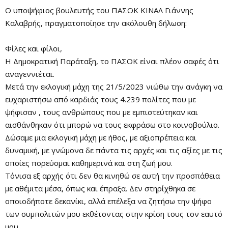
Ο υποψήφιος βουλευτής του ΠΑΣΟΚ ΚΙΝΑΛ Γιάννης
Καλαβρής, πραγματοποίησε την ακόλουθη δήλωση:
Φίλες και φίλοι,
Η Δημοκρατική Παράταξη, το ΠΑΣΟΚ είναι πλέον σαφές ότι
αναγεννιέται.
Μετά την εκλογική μάχη της 21/5/2023 νιώθω την ανάγκη να
ευχαριστήσω από καρδιάς τους 4.239 πολίτες που με
ψήφισαν , τους ανθρώπους που με εμπιστεύτηκαν και
αισθάνθηκαν ότι μπορώ να τους εκφράσω στο κοινοβούλιο.
Δώσαμε μια εκλογική μάχη με ήθος, με αξιοπρέπεια και
δυναμική, με γνώμονα δε πάντα τις αρχές και τις αξίες με τις
οποίες πορεύομαι καθημερινά και στη ζωή μου.
Τόνισα εξ αρχής ότι δεν θα κινηθώ σε αυτή την προσπάθεια
με αθέμιτα μέσα, όπως και έπραξα. Δεν στηρίχθηκα σε
οποιοδήποτε δεκανίκι, αλλά επέλεξα να ζητήσω την ψήφο
των συμπολιτών μου εκθέτοντας στην κρίση τους τον εαυτό
μου.