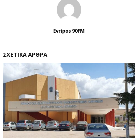
Evripos 90FM
ΣΧΕΤΙΚΆ ΆΡΘΡΑ