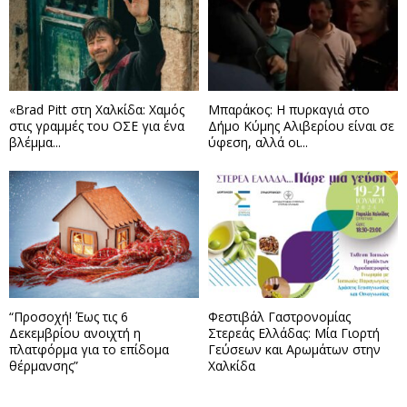
«Brad Pitt στη Χαλκίδα: Χαμός
Μπαράκος: Η πυρκαγιά στο
στις γραμμές του ΟΣΕ για ένα
Δήμο Κύμης Αλιβερίου είναι σε
βλέμμα...
ύφεση, αλλά οι...
“Προσοχή! Έως τις 6
Φεστιβάλ Γαστρονομίας
Δεκεμβρίου ανοιχτή η
Στερεάς Ελλάδας: Μία Γιορτή
πλατφόρμα για το επίδομα
Γεύσεων και Αρωμάτων στην
θέρμανσης”
Χαλκίδα