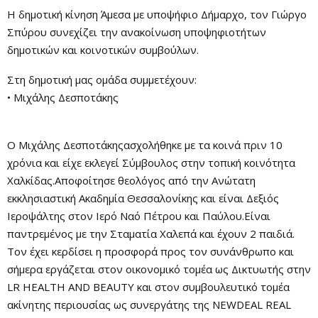
Η δημοτική κίνηση Άμεσα με υποψήφιο Δήμαρχο, τον Γιώργο
Σπύρου συνεχίζει την ανακοίνωση υποψηφιοτήτων
δημοτικών και κοινοτικών συμβούλων.
Στη δημοτική μας ομάδα συμμετέχουν:
• Μιχάλης Δεσποτάκης
Ο Μιχάλης Δεσποτάκηςασχολήθηκε με τα κοινά πριν 10
χρόνια και είχε εκλεγεί Σύμβουλος στην τοπική κοινότητα
Χαλκίδας.Αποφοίτησε θεολόγος από την Ανώτατη
εκκλησιαστική Ακαδημία Θεσσαλονίκης και είναι Δεξιός
Ιεροψάλτης στον Ιερό Ναό Πέτρου και Παύλου.Είναι
παντρεμένος με την Σταματία Χαλεπά και έχουν 2 παιδιά.
Τον έχει κερδίσει η προσφορά προς τον συνάνθρωπο και
σήμερα εργάζεται στον οικονομικό τομέα ως Δικτυωτής στην
LR HEALTH AND BEAUTY και στον συμβουλευτικό τομέα
ακίνητης περιουσίας ως συνεργάτης της NEWDEAL REAL