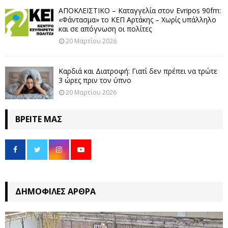
ΑΠΟΚΛΕΙΣΤΙΚΟ – Καταγγελία στον Evripos 90fm:
«Φάντασμα» το ΚΕΠ Αρτάκης – Χωρίς υπάλληλο
και σε απόγνωση οι πολίτες
20 Μαρτίου 2026
Καρδιά και Διατροφή: Γιατί δεν πρέπει να τρώτε
3 ώρες πριν τον ύπνο
20 Μαρτίου 2026
ΒΡΕΊΤΕ ΜΑΣ
ΔΗΜΟΦΙΛΈΣ ΆΡΘΡΑ