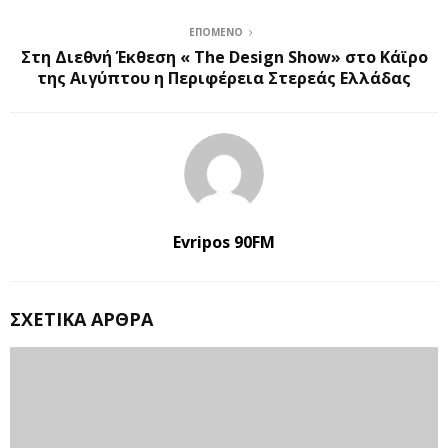
ΕΠΌΜΕΝΟ
Στη Διεθνή Έκθεση « The Design Show» στο Κάϊρο
της Αιγύπτου η Περιφέρεια Στερεάς Ελλάδας
Evripos 90FM
ΣΧΕΤΙΚΆ ΆΡΘΡΑ