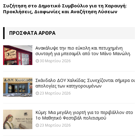
Συζήτηση στο Δημοτικό Συμβούλιο για τη Χαραυγή:
Προκλήσεις, Διαφωνίες και Αναζήτηση Λύσεων
ΠΡΌΣΦΑΤΑ ΆΡΘΡΑ
Ανακάλυψε την πιο εύκολη και πετυχημένη
συνταγή για μπεσαμέλ από τον Μάνο Μανώλη.
30 Μαρτίου 2026
Σκάνδαλο ΔΟΥ Χαλκίδας: Συνεχίζονται σήμερα οι
απολογίες των κατηγορουμένων
23 Μαρτίου 2026
Κύμη: Μια μεγάλη γιορτή για το περιβάλλον στο
1ο Μαθητικό Φεστιβάλ πολιτισμού
23 Μαρτίου 2026