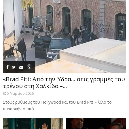
«Brad Pitt: Από την Ύδρα… στις γραμμές του
τρένου στη Χαλκίδα –...
5 Μαρτίου 2026
Στους ρυθμούς του Hollywood και του Brad Pitt – Όλο το
παρασκήνιο από...