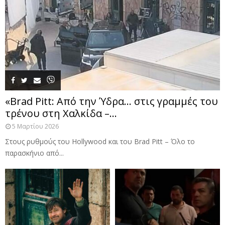
«Brad Pitt: Από την Ύδρα… στις γραμμές του
τρένου στη Χαλκίδα –...
5 Μαρτίου 2026
Στους ρυθμούς του Hollywood και του Brad Pitt – Όλο το
παρασκήνιο από...