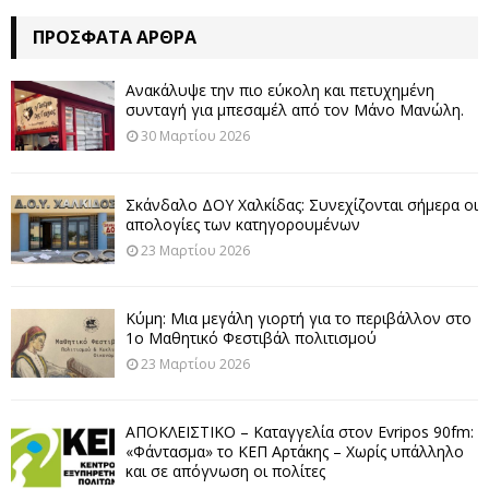
ΠΡΌΣΦΑΤΑ ΆΡΘΡΑ
Ανακάλυψε την πιο εύκολη και πετυχημένη
συνταγή για μπεσαμέλ από τον Μάνο Μανώλη.
30 Μαρτίου 2026
Σκάνδαλο ΔΟΥ Χαλκίδας: Συνεχίζονται σήμερα οι
απολογίες των κατηγορουμένων
23 Μαρτίου 2026
Κύμη: Μια μεγάλη γιορτή για το περιβάλλον στο
1ο Μαθητικό Φεστιβάλ πολιτισμού
23 Μαρτίου 2026
ΑΠΟΚΛΕΙΣΤΙΚΟ – Καταγγελία στον Evripos 90fm:
«Φάντασμα» το ΚΕΠ Αρτάκης – Χωρίς υπάλληλο
και σε απόγνωση οι πολίτες