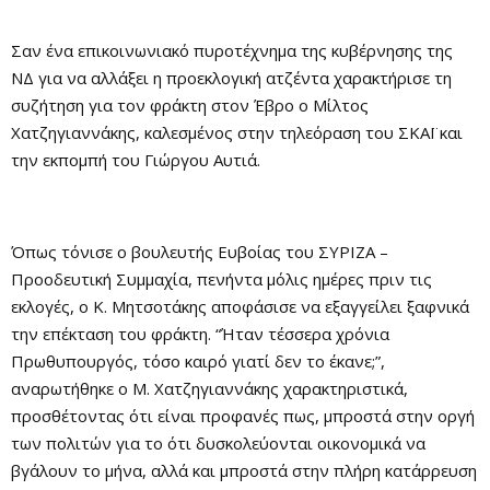
Σαν ένα επικοινωνιακό πυροτέχνημα της κυβέρνησης της
ΝΔ για να αλλάξει η προεκλογική ατζέντα χαρακτήρισε τη
συζήτηση για τον φράκτη στον Έβρο ο Μίλτος
Χατζηγιαννάκης, καλεσμένος στην τηλεόραση του ΣΚΑΪ και
την εκπομπή του Γιώργου Αυτιά.
Όπως τόνισε ο βουλευτής Ευβοίας του ΣΥΡΙΖΑ –
Προοδευτική Συμμαχία, πενήντα μόλις ημέρες πριν τις
εκλογές, ο Κ. Μητσοτάκης αποφάσισε να εξαγγείλει ξαφνικά
την επέκταση του φράκτη. “Ήταν τέσσερα χρόνια
Πρωθυπουργός, τόσο καιρό γιατί δεν το έκανε;”,
αναρωτήθηκε ο Μ. Χατζηγιαννάκης χαρακτηριστικά,
προσθέτοντας ότι είναι προφανές πως, μπροστά στην οργή
των πολιτών για το ότι δυσκολεύονται οικονομικά να
βγάλουν το μήνα, αλλά και μπροστά στην πλήρη κατάρρευση