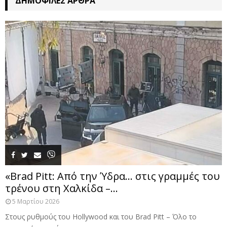
ΔΗΜΟΦΙΛΈΣ ΆΡΘΡΑ
«Brad Pitt: Από την Ύδρα… στις γραμμές του
τρένου στη Χαλκίδα –...
5 Μαρτίου 2026
Στους ρυθμούς του Hollywood και του Brad Pitt – Όλο το