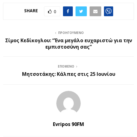
SHARE
0
ΠΡΟΗΓΟΎΜΕΝΟ
Σίμος Κεδίκογλου: “Ένα μεγάλο ευχαριστώ για την
εμπιστοσύνη σας”
ΕΠΌΜΕΝΟ
Μητσοτάκης: Κάλπες στις 25 Ιουνίου
Evripos 90FM