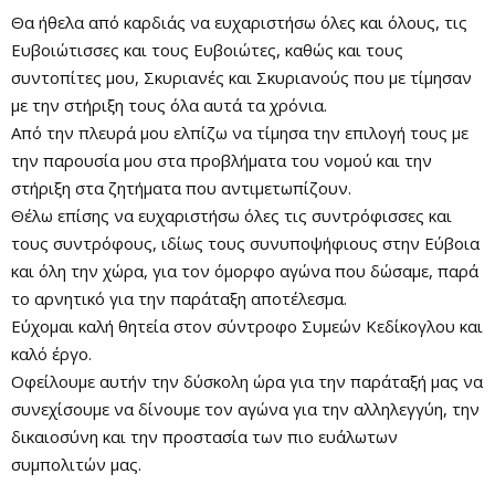
Θα ήθελα από καρδιάς να ευχαριστήσω όλες και όλους, τις
Ευβοιώτισσες και τους Ευβοιώτες, καθώς και τους
συντοπίτες μου, Σκυριανές και Σκυριανούς που με τίμησαν
με την στήριξη τους όλα αυτά τα χρόνια.
Από την πλευρά μου ελπίζω να τίμησα την επιλογή τους με
την παρουσία μου στα προβλήματα του νομού και την
στήριξη στα ζητήματα που αντιμετωπίζουν.
Θέλω επίσης να ευχαριστήσω όλες τις συντρόφισσες και
τους συντρόφους, ιδίως τους συνυποψήφιους στην Εύβοια
και όλη την χώρα, για τον όμορφο αγώνα που δώσαμε, παρά
το αρνητικό για την παράταξη αποτέλεσμα.
Εύχομαι καλή θητεία στον σύντροφο Συμεών Κεδίκογλου και
καλό έργο.
Οφείλουμε αυτήν την δύσκολη ώρα για την παράταξή μας να
συνεχίσουμε να δίνουμε τον αγώνα για την αλληλεγγύη, την
δικαιοσύνη και την προστασία των πιο ευάλωτων
συμπολιτών μας.