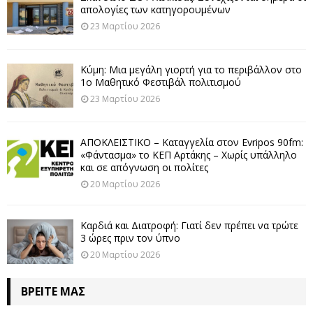
απολογίες των κατηγορουμένων
23 Μαρτίου 2026
Κύμη: Μια μεγάλη γιορτή για το περιβάλλον στο
1ο Μαθητικό Φεστιβάλ πολιτισμού
23 Μαρτίου 2026
ΑΠΟΚΛΕΙΣΤΙΚΟ – Καταγγελία στον Evripos 90fm:
«Φάντασμα» το ΚΕΠ Αρτάκης – Χωρίς υπάλληλο
και σε απόγνωση οι πολίτες
20 Μαρτίου 2026
Καρδιά και Διατροφή: Γιατί δεν πρέπει να τρώτε
3 ώρες πριν τον ύπνο
20 Μαρτίου 2026
ΒΡΕΊΤΕ ΜΑΣ