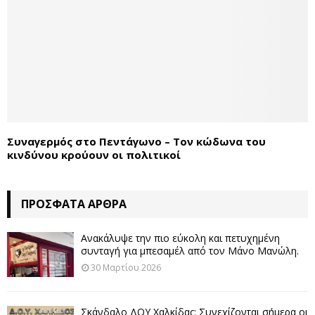
Συναγερμός στο Πεντάγωνο – Τον κώδωνα του
κινδύνου κρούουν οι πολιτικοί
ΠΡΌΣΦΑΤΑ ΆΡΘΡΑ
Ανακάλυψε την πιο εύκολη και πετυχημένη
συνταγή για μπεσαμέλ από τον Μάνο Μανώλη.
30 Μαρτίου 2026
Σκάνδαλο ΔΟΥ Χαλκίδας: Συνεχίζονται σήμερα οι