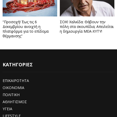
“Προσοχή! Έως τις 6
ΣΟΚ! Χαλκίδα: Θάβουν την
Δεκεμβρίου ανοιχτή η
πόλη στα σκουπίδια; Απειλείται
πλατφόρμα για το επίδομα
η δημιουργία ΜΕΑ-ΧΥΤΥ!
θέρμανσης”
ΚΑΤΗΓΟΡΙΕΣ
ΕΠΙΚΑΙΡΟΤΗΤΑ
ΟΙΚΟΝΟΜΙΑ
ΠΟΛΙΤΙΚΗ
ΑΘΛΗΤΙΣΜΟΣ
ΥΓΕΙΑ
LIFESTYLE