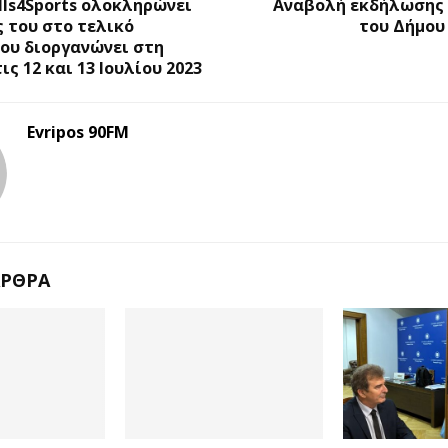
ills4Sports ολοκληρώνει
Αναβολή εκδήλωσης 
ς του στο τελικό
του Δήμου
ου διοργανώνει στη
ς 12 και 13 Ιουλίου 2023
Evripos 90FM
ΆΡΘΡΑ