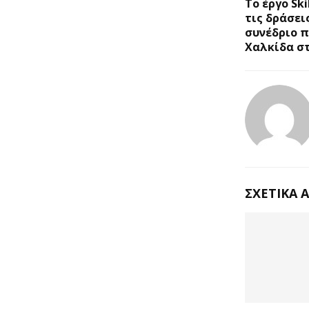
Το έργο Sk
τις δράσει
συνέδριο π
Χαλκίδα στι
ΣΧΕΤΙΚΆ 