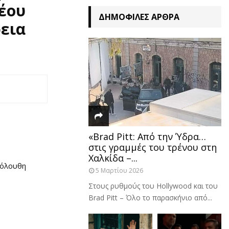
έου
ΔΗΜΟΦΙΛΈΣ ΆΡΘΡΑ
εια
«Brad Pitt: Από την Ύδρα…
στις γραμμές του τρένου στη
Χαλκίδα –...
κόλουθη
5 Μαρτίου 2026
Στους ρυθμούς του Hollywood και του
Brad Pitt – Όλο το παρασκήνιο από...