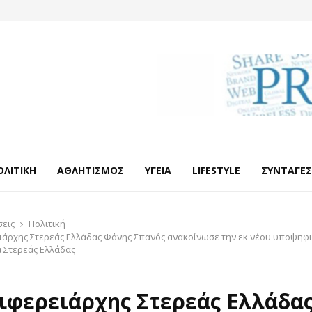
ΟΛΙΤΙΚΉ
ΑΘΛΗΤΙΣΜΌΣ
ΥΓΕΊΑ
LIFESTYLE
ΣΥΝΤΑΓΈΣ
σεις
Πολιτική
ιάρχης Στερεάς Ελλάδας Φάνης Σπανός ανακοίνωσε την εκ νέου υποψηφι
α Στερεάς Ελλάδας
ιφερειάρχης Στερεάς Ελλάδα