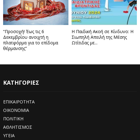
“Προσοχή! Έως τις 6
Η Παιδική Ακοή σε Κίνδυνο: Η
Δεκεμβρίου ανοιχτή η
Σιωπηλή Απειλή της Μέσης
πλατφόρμα για το επίδομα
Ωτίτιδας με...
θέρμανσης”
ΚΑΤΗΓΟΡΙΕΣ
ΕΠΙΚΑΙΡΟΤΗΤΑ
ΟΙΚΟΝΟΜΙΑ
ΠΟΛΙΤΙΚΗ
ΑΘΛΗΤΙΣΜΟΣ
ΥΓΕΙΑ