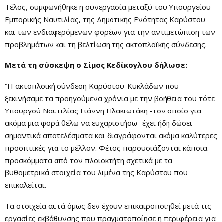
Τέλος, συμφωνήθηκε η συνεργασία μεταξύ του Υπουργείου
Εμπορικής Ναυτιλίας, της Δημοτικής Ενότητας Καρύστου
και των ενδιαφερόμενων φορέων για την αντιμετώπιση των
προβλημάτων και τη βελτίωση της ακτοπλοϊκής σύνδεσης.
Μετά τη σύσκεψη ο Σίμος Κεδίκογλου δήλωσε:
“Η ακτοπλοϊκή σύνδεση Καρύστου-Κυκλάδων που
ξεκινήσαμε τα προηγούμενα χρόνια με την βοήθεια του τότε
Υπουργού Ναυτιλίας Γιάννη Πλακιωτάκη -τον οποίο για
ακόμα μια φορά θέλω να ευχαριστήσω- έχει ήδη δώσει
σημαντικά αποτελέσματα και διαγράφονται ακόμα καλύτερες
προοπτικές για το μέλλον. Φέτος παρουσιάζονται κάποια
προσκόμματα από τον πλοιοκτήτη σχετικά με τα
βυθομετρικά στοιχεία του λιμένα της Καρύστου που
επικαλείται.
Τα στοιχεία αυτά όμως δεν έχουν επικαιροποιηθεί μετά τις
εργασίες εκβάθυνσης που πραγματοποίησε η περιφέρεια για