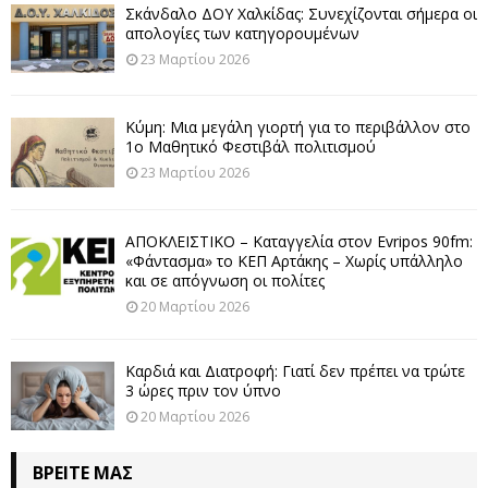
Σκάνδαλο ΔΟΥ Χαλκίδας: Συνεχίζονται σήμερα οι
απολογίες των κατηγορουμένων
23 Μαρτίου 2026
Κύμη: Μια μεγάλη γιορτή για το περιβάλλον στο
1ο Μαθητικό Φεστιβάλ πολιτισμού
23 Μαρτίου 2026
ΑΠΟΚΛΕΙΣΤΙΚΟ – Καταγγελία στον Evripos 90fm:
«Φάντασμα» το ΚΕΠ Αρτάκης – Χωρίς υπάλληλο
και σε απόγνωση οι πολίτες
20 Μαρτίου 2026
Καρδιά και Διατροφή: Γιατί δεν πρέπει να τρώτε
3 ώρες πριν τον ύπνο
20 Μαρτίου 2026
ΒΡΕΊΤΕ ΜΑΣ