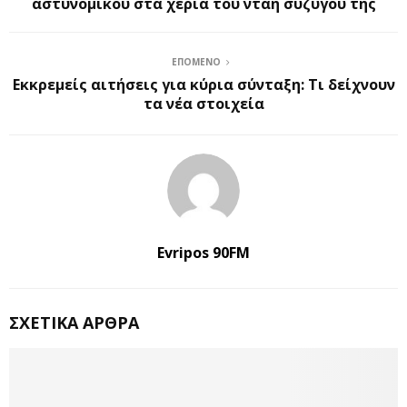
αστυνομικού στα χέρια του νταή συζύγου της
ΕΠΌΜΕΝΟ
Εκκρεμείς αιτήσεις για κύρια σύνταξη: Τι δείχνουν
τα νέα στοιχεία
Evripos 90FM
ΣΧΕΤΙΚΆ ΆΡΘΡΑ