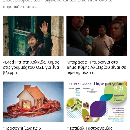
παρασκήνιο από...
«Brad Pitt στη Χαλκίδα: Χαμός
Μπαράκος: Η πυρκαγιά στο
στις γραμμές του ΟΣΕ για ένα
Δήμο Κύμης Αλιβερίου είναι σε
βλέμμα...
ύφεση, αλλά οι...
“Προσοχή! Έως τις 6
Φεστιβάλ Γαστρονομίας