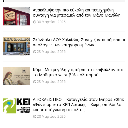
Ανακάλυψε την πιο εύκολη και πετυχημένη
συνταγή για μπεσαμέλ από τον Μάνο Μανώλη.
30 Μαρτίου 2026
Σκάνδαλο ΔΟΥ Χαλκίδας: Συνεχίζονται σήμερα οι
απολογίες των κατηγορουμένων
23 Μαρτίου 2026
Κύμη: Μια μεγάλη γιορτή για το περιβάλλον στο
1ο Μαθητικό Φεστιβάλ πολιτισμού
23 Μαρτίου 2026
ΑΠΟΚΛΕΙΣΤΙΚΟ – Καταγγελία στον Evripos 90fm:
«Φάντασμα» το ΚΕΠ Αρτάκης – Χωρίς υπάλληλο
και σε απόγνωση οι πολίτες
20 Μαρτίου 2026