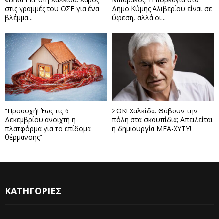
στις γραμμές του ΟΣΕ για ένα
Δήμο Κύμης Αλιβερίου είναι σε
βλέμμα...
ύφεση, αλλά οι...
“Προσοχή! Έως τις 6
ΣΟΚ! Χαλκίδα: Θάβουν την
Δεκεμβρίου ανοιχτή η
πόλη στα σκουπίδια; Απειλείται
πλατφόρμα για το επίδομα
η δημιουργία ΜΕΑ-ΧΥΤΥ!
θέρμανσης”
ΚΑΤΗΓΟΡΙΕΣ