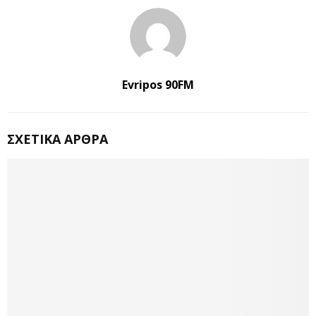
Evripos 90FM
ΣΧΕΤΙΚΆ ΆΡΘΡΑ