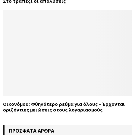
Στο τραπέζι οι απολύσεις
Οικονόμου: Φθηνότερο ρεύμα για όλους – Έρχονται
οριζόντιες μειώσεις στους λογαριασμούς
ΠΡΌΣΦΑΤΑ ΆΡΘΡΑ