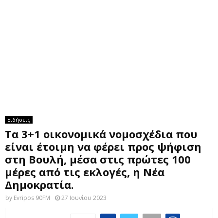
M
E
N
U
Ειδήσεις
Τα 3+1 οικονομικά νομοσχέδια που
είναι έτοιμη να φέρει προς ψήφιση
στη Βουλή, μέσα στις πρώτες 100
μέρες από τις εκλογές, η Νέα
Δημοκρατία.
by
Evripos 90FM
27 Ιουνίου 2023