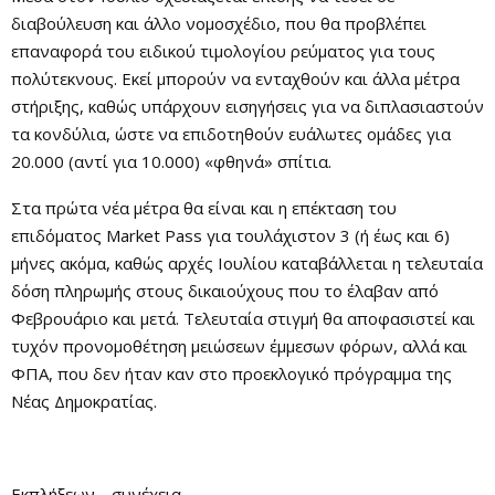
διαβούλευση και άλλο νομοσχέδιο, που θα προβλέπει
επαναφορά του ειδικού τιμολογίου ρεύματος για τους
πολύτεκνους. Εκεί μπορούν να ενταχθούν και άλλα μέτρα
στήριξης, καθώς υπάρχουν εισηγήσεις για να διπλασιαστούν
τα κονδύλια, ώστε να επιδοτηθούν ευάλωτες ομάδες για
20.000 (αντί για 10.000) «φθηνά» σπίτια.
Στα πρώτα νέα μέτρα θα είναι και η επέκταση του
επιδόματος Market Pass για τουλάχιστον 3 (ή έως και 6)
μήνες ακόμα, καθώς αρχές Ιουλίου καταβάλλεται η τελευταία
δόση πληρωμής στους δικαιούχους που το έλαβαν από
Φεβρουάριο και μετά. Τελευταία στιγμή θα αποφασιστεί και
τυχόν προνομοθέτηση μειώσεων έμμεσων φόρων, αλλά και
ΦΠΑ, που δεν ήταν καν στο προεκλογικό πρόγραμμα της
Νέας Δημοκρατίας.
Εκπλήξεων… συνέχεια