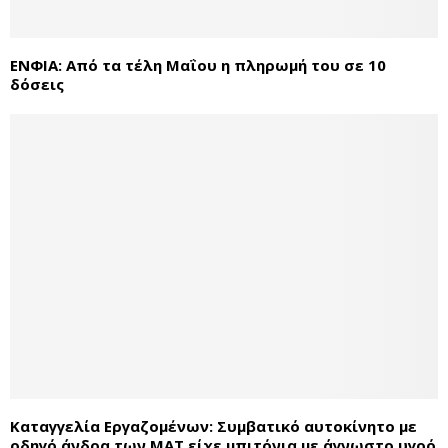
ΕΝΦΙΑ: Από τα τέλη Μαΐου η πληρωμή του σε 10
δόσεις
Καταγγελία Εργαζομένων: Συμβατικό αυτοκίνητο με
οδηγό άνδρα των ΜΑΤ είχε μπιτόνια με άγνωστο υγρό