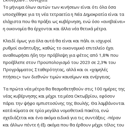
Το μήνυμα όλων αυτών των κινήσεων είναι ότι όλα όσα
υποσχέθηκε για τη νέα τετραετία η Νέα Δημοκρατία είναι τα
ελάχιστα που θα πράξει ως κυβέρνηση, ενώ όσο «ανεβαίνει»
η οικονομία θα έρχονται και άλλα νέα θετικά μέτρα.
Κλειδί όμως για όλα αυτά θα είναι και πάλι οι ισχυροί
ρυθμοί ανάπτυξης, καθώς το οικονομικό επιτελείο έχει
αναθεωρήσει ήδη την πρόβλεψη για φέτος από 1,8% που
προέβλεπε στον Προϋπολογισμό του 2023 σε 2,3% του
Προγράμματος Σταθερότητας, αλλά και οι «χαμηλές
πτήσεις» των διεθνών τιμών καυσίμων και ενέργειας.
Τα πρώτα νέα μέτρα θα θεσμοθετηθούν στις 100 ημέρες της
νέας κυβέρνησης και μέχρι τα μέσα Οκτωβρίου, εφόσον
πάρει την ψήφο εμπιστοσύνης της Βουλής. Θα λαμβάνονται
κατά κύματα σε τρία μεγάλα νομοθετικά πακέτα, ενώ
σχεδιάζεται και ένα ακόμα ειδικά για τις συντάξεις -πέραν
και άλλων πέντε ή έξι ακόμα που θα έρθουν μέχρι τέλος του