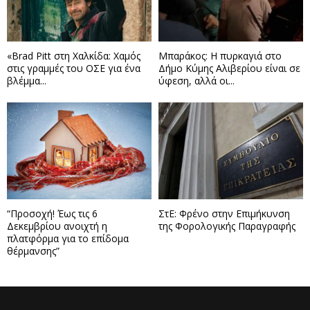
«Brad Pitt στη Χαλκίδα: Χαμός
Μπαράκος: Η πυρκαγιά στο
στις γραμμές του ΟΣΕ για ένα
Δήμο Κύμης Αλιβερίου είναι σε
βλέμμα...
ύφεση, αλλά οι...
“Προσοχή! Έως τις 6
ΣτΕ: Φρένο στην Επιμήκυνση
Δεκεμβρίου ανοιχτή η
της Φορολογικής Παραγραφής
πλατφόρμα για το επίδομα
θέρμανσης”