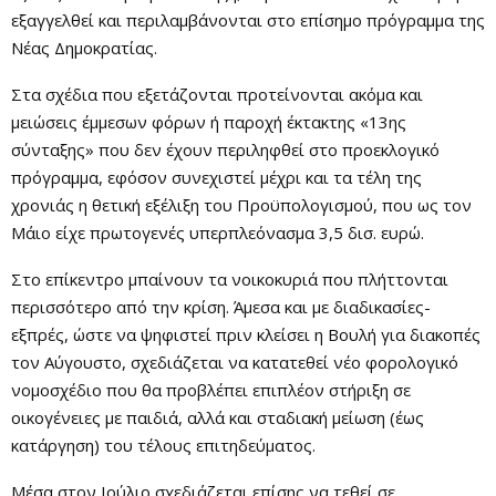
εξαγγελθεί και περιλαμβάνονται στο επίσημο πρόγραμμα της
Νέας Δημοκρατίας.
Στα σχέδια που εξετάζονται προτείνονται ακόμα και
μειώσεις έμμεσων φόρων ή παροχή έκτακτης «13ης
σύνταξης» που δεν έχουν περιληφθεί στο προεκλογικό
πρόγραμμα, εφόσον συνεχιστεί μέχρι και τα τέλη της
χρονιάς η θετική εξέλιξη του Προϋπολογισμού, που ως τον
Μάιο είχε πρωτογενές υπερπλεόνασμα 3,5 δισ. ευρώ.
Στο επίκεντρο μπαίνουν τα νοικοκυριά που πλήττονται
περισσότερο από την κρίση. Άμεσα και με διαδικασίες-
εξπρές, ώστε να ψηφιστεί πριν κλείσει η Βουλή για διακοπές
τον Αύγουστο, σχεδιάζεται να κατατεθεί νέο φορολογικό
νομοσχέδιο που θα προβλέπει επιπλέον στήριξη σε
οικογένειες με παιδιά, αλλά και σταδιακή μείωση (έως
κατάργηση) του τέλους επιτηδεύματος.
Μέσα στον Ιούλιο σχεδιάζεται επίσης να τεθεί σε