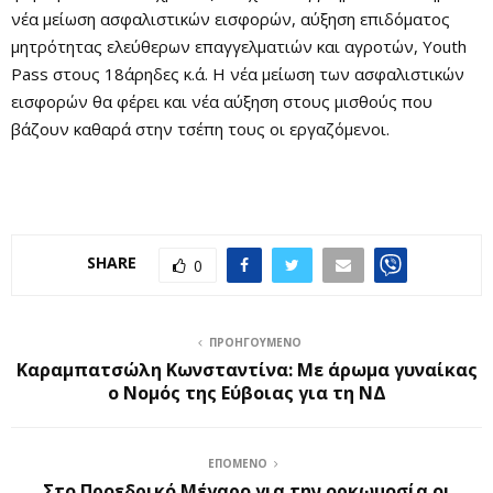
νέα μείωση ασφαλιστικών εισφορών, αύξηση επιδόματος
μητρότητας ελεύθερων επαγγελματιών και αγροτών, Youth
Pass στους 18άρηδες κ.ά. Η νέα μείωση των ασφαλιστικών
εισφορών θα φέρει και νέα αύξηση στους μισθούς που
βάζουν καθαρά στην τσέπη τους οι εργαζόμενοι.
SHARE
0
ΠΡΟΗΓΟΎΜΕΝΟ
Καραμπατσώλη Κωνσταντίνα: Με άρωμα γυναίκας
ο Νομός της Εύβοιας για τη ΝΔ
ΕΠΌΜΕΝΟ
Στο Προεδρικό Μέγαρο για την ορκωμοσία οι