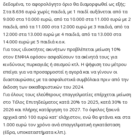
δεδομένα, το αφορολόγητο όριο θα διαμορφωθεί ως εξής:
Στα 8.636 ευρώ χωρίς παιδιά, με 1 παιδί αυξάνεται από τα
9.000 στα 10.000 ευρώ, από τα 10.000 στα 11.000 ευρώ με 2
παιδιά, από τα 11.000 στα 12.000 ευρώ με 3 παιδιά, από τα
12.000 στα 13.000 ευρώ με 4 παιδιά, από τα 13.000 στα
14.000 ευρώ με 5 παιδιά κ.ο.κ.
Για τους ιδιοκτήτες ακινήτων προβλέπεται μείωση 10%
στον ΕΝΦΙΑ εφόσον ασφαλίσουν τα ακίνητά τους για
κινδύνους πυρκαγιάς ή σεισμού κτλ. Η ψήφιση του μέτρου
επείγει για να προσαρμοστεί η αγορά και να γίνουν οι
διασταυρώσεις με τα ασφαλιστικά συμβόλαια πριν από την
έκδοση των εκκαθαριστικών του 2024.
Για όλους τους ελεύθερους επαγγελματίες επέρχεται μείωση
στο Τέλος Επιτηδεύματος κατά 20% το 2025, κατά 30% το
2026 και πλήρης κατάργηση το 2027. Το όφελος ξεκινά
αρχικά από 100 ευρώ κατ’ ελάχιστον, ενώ θα φτάνει και στα
1.000 ευρώ τον χρόνο ανά επαγγελματική εγκατάσταση
(έδρα, υποκαταστήματα κ.λπ.).