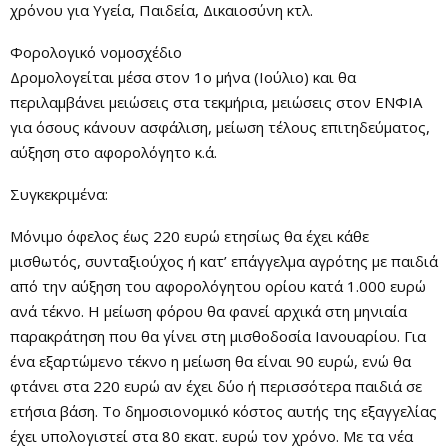
χρόνου για Υγεία, Παιδεία, Δικαιοσύνη κτλ.
Φορολογικό νομοσχέδιο
Δρομολογείται μέσα στον 1ο μήνα (Ιούλιο) και θα
περιλαμβάνει μειώσεις στα τεκμήρια, μειώσεις στον ΕΝΦΙΑ
για όσους κάνουν ασφάλιση, μείωση τέλους επιτηδεύματος,
αύξηση στο αφορολόγητο κ.ά.
Συγκεκριμένα:
Μόνιμο όφελος έως 220 ευρώ ετησίως θα έχει κάθε
μισθωτός, συνταξιούχος ή κατ’ επάγγελμα αγρότης με παιδιά
από την αύξηση του αφορολόγητου ορίου κατά 1.000 ευρώ
ανά τέκνο. Η μείωση φόρου θα φανεί αρχικά στη μηνιαία
παρακράτηση που θα γίνει στη μισθοδοσία Ιανουαρίου. Για
ένα εξαρτώμενο τέκνο η μείωση θα είναι 90 ευρώ, ενώ θα
φτάνει στα 220 ευρώ αν έχει δύο ή περισσότερα παιδιά σε
ετήσια βάση. Το δημοσιονομικό κόστος αυτής της εξαγγελίας
έχει υπολογιστεί στα 80 εκατ. ευρώ τον χρόνο. Με τα νέα