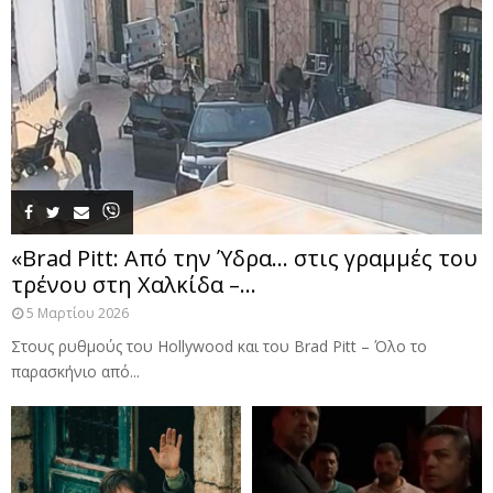
«Brad Pitt: Από την Ύδρα… στις γραμμές του
τρένου στη Χαλκίδα –...
5 Μαρτίου 2026
Στους ρυθμούς του Hollywood και του Brad Pitt – Όλο το
παρασκήνιο από...