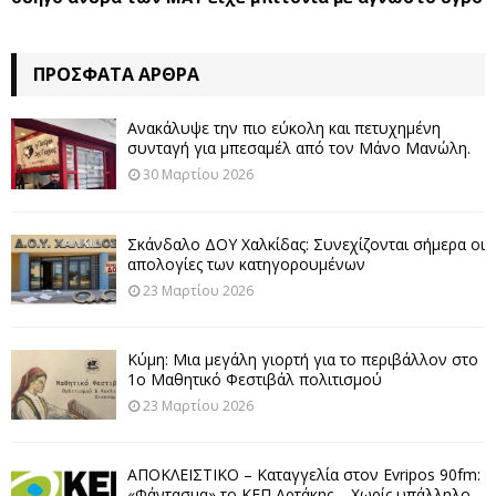
ΠΡΌΣΦΑΤΑ ΆΡΘΡΑ
Ανακάλυψε την πιο εύκολη και πετυχημένη
συνταγή για μπεσαμέλ από τον Μάνο Μανώλη.
30 Μαρτίου 2026
Σκάνδαλο ΔΟΥ Χαλκίδας: Συνεχίζονται σήμερα οι
απολογίες των κατηγορουμένων
23 Μαρτίου 2026
Κύμη: Μια μεγάλη γιορτή για το περιβάλλον στο
1ο Μαθητικό Φεστιβάλ πολιτισμού
23 Μαρτίου 2026
ΑΠΟΚΛΕΙΣΤΙΚΟ – Καταγγελία στον Evripos 90fm:
«Φάντασμα» το ΚΕΠ Αρτάκης – Χωρίς υπάλληλο