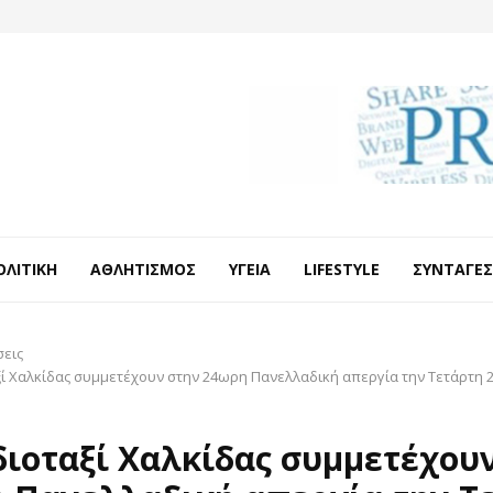
ΟΛΙΤΙΚΉ
ΑΘΛΗΤΙΣΜΌΣ
ΥΓΕΊΑ
LIFESTYLE
ΣΥΝΤΑΓΈΣ
σεις
ξί Χαλκίδας συμμετέχουν στην 24ωρη Πανελλαδική απεργία την Τετάρτη 2
διοταξί Χαλκίδας συμμετέχου