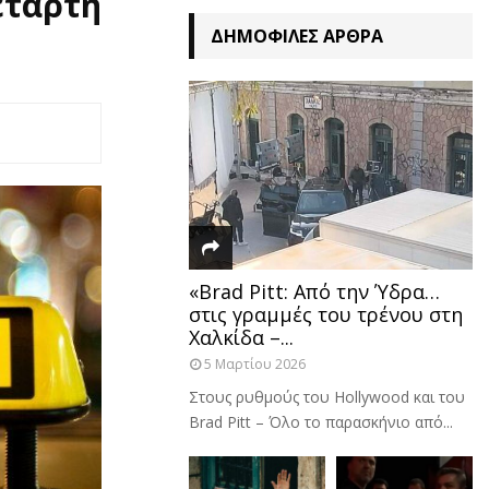
ετάρτη
ΔΗΜΟΦΙΛΈΣ ΆΡΘΡΑ
«Brad Pitt: Από την Ύδρα…
στις γραμμές του τρένου στη
Χαλκίδα –...
5 Μαρτίου 2026
Στους ρυθμούς του Hollywood και του
Brad Pitt – Όλο το παρασκήνιο από...