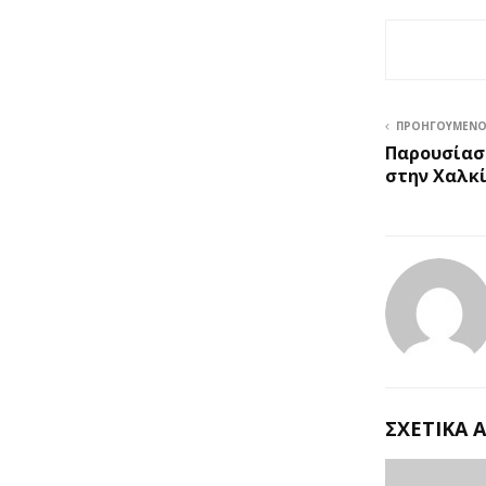
ΠΡΟΗΓΟΎΜΕΝ
Παρουσίαση
στην Χαλκ
ΣΧΕΤΙΚΆ 