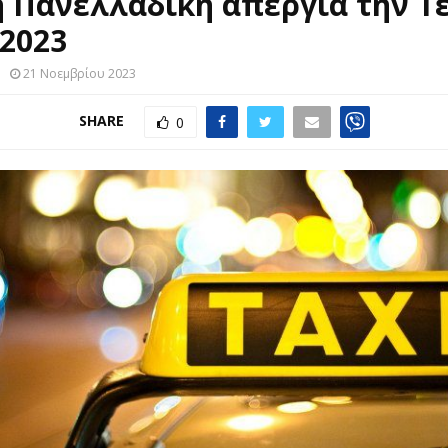
 Πανελλαδική απεργία την Τ
/2023
21 Νοεμβρίου 2023
SHARE
0