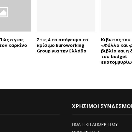
Πώς ο γιος
Στις 4 το απόγευμα το
Κιβωτός του
τον καρκίνο
κρίσιμο Euroworking
«Φύλλο και 
Group για την Ελλάδα
βιβλία και η 
του budget
εκατομμυρίω
ΧΡΗΣΙΜΟΙ ΣΥΝΔΕΣΜΟ
ΠΟΛΙΤΙΚΗ ΑΠΟΡΡΗΤΟΥ