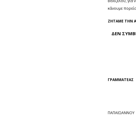
Βενιζέλου, για
κάνουμε πορεί
ZHTAME ΤΗΝ 
ΔΕΝ ΣΥΜΒΙ
Ο
ΓΡΑΜΜΑΤΕΑΣ
ΝΙΚΟ
ΠΑΠΑΪΩΑΝΝΟΥ