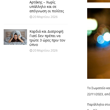
Αρτάκης – Χωρίς
υπάλληλο και σε
απόγνωση οι πολίτες
20 Μαρτίου 2026
Καρδιά και Διατροφή:
Γιατί δεν πρέπει να
τρώτε 3 ώρες πριν τον
ύπνο
20 Μαρτίου 2026
Το Σωματείο κα
22/11/2023, από
Παράλληλα στις 