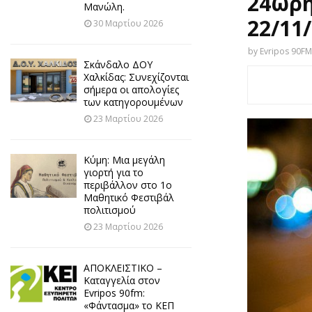
24ωρη
Μανώλη.
22/11
30 Μαρτίου 2026
by
Evripos 90FM
Σκάνδαλο ΔΟΥ
Χαλκίδας: Συνεχίζονται
σήμερα οι απολογίες
των κατηγορουμένων
23 Μαρτίου 2026
Κύμη: Μια μεγάλη
γιορτή για το
περιβάλλον στο 1ο
Μαθητικό Φεστιβάλ
πολιτισμού
23 Μαρτίου 2026
ΑΠΟΚΛΕΙΣΤΙΚΟ –
Καταγγελία στον
Evripos 90fm:
«Φάντασμα» το ΚΕΠ