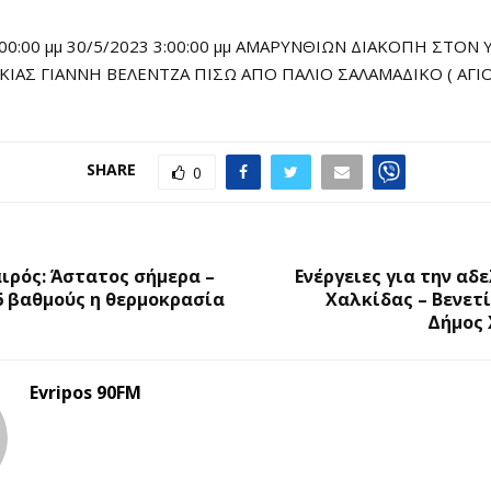
:00:00 μμ 30/5/2023 3:00:00 μμ ΑΜΑΡΥΝΘΙΩΝ ΔΙΑΚΟΠΗ ΣΤΟ
ΚΙΑΣ ΓΙΑΝΝΗ ΒΕΛΕΝΤΖΑ ΠΙΣΩ ΑΠΟ ΠΑΛΙΟ ΣΑΛΑΜΑΔΙΚΟ ( ΑΓΙ
SHARE
0
Ο
αιρός: Άστατος σήμερα –
Ενέργειες για την α
6 βαθμούς η θερμοκρασία
Χαλκίδας – Βενετί
Δήμος 
Evripos 90FM