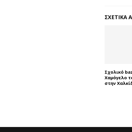
ΣΧΕΤΙΚΆ 
Σχολικό ba
Χαμόγελο τ
στην Χαλκί