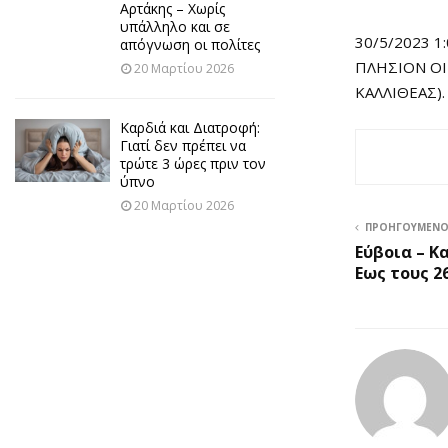
Αρτάκης – Χωρίς
υπάλληλο και σε
30/5/2023 1
απόγνωση οι πολίτες
ΠΛΗΣΙΟΝ ΟΙ
20 Μαρτίου 2026
ΚΑΛΛΙΘΕΑΣ).
Καρδιά και Διατροφή:
Γιατί δεν πρέπει να
τρώτε 3 ώρες πριν τον
ύπνο
20 Μαρτίου 2026
ΠΡΟΗΓΟΎΜΕΝ
Εύβοια – Κ
Εως τους 2