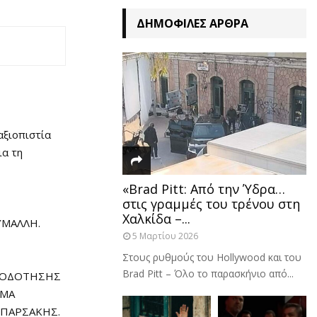
ΔΗΜΟΦΙΛΈΣ ΆΡΘΡΑ
αξιοπιστία
ια τη
«Brad Pitt: Από την Ύδρα…
στις γραμμές του τρένου στη
Χαλκίδα –...
ΥΜΑΛΛΗ.
5 Μαρτίου 2026
Στους ρυθμούς του Hollywood και του
Brad Pitt – Όλο το παρασκήνιο από...
ΚΤΡΟΔΟΤΗΣΗΣ
ΗΜΑ
ΜΠΑΡΣΑΚΗΣ.