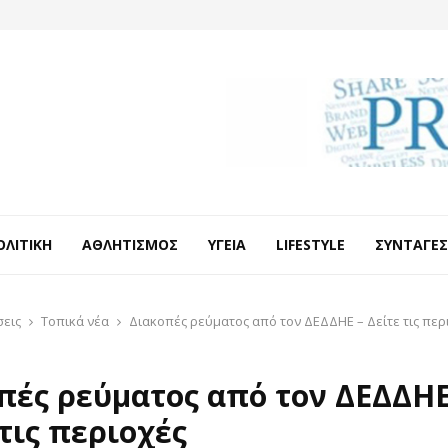
ΟΛΙΤΙΚΉ
ΑΘΛΗΤΙΣΜΌΣ
ΥΓΕΊΑ
LIFESTYLE
ΣΥΝΤΑΓΈΣ
σεις
Τοπικά νέα
Διακοπές ρεύματος από τον ΔΕΔΔΗΕ – Δείτε τις περ
πές ρεύματος από τον ΔΕΔΔΗΕ
 τις περιοχές