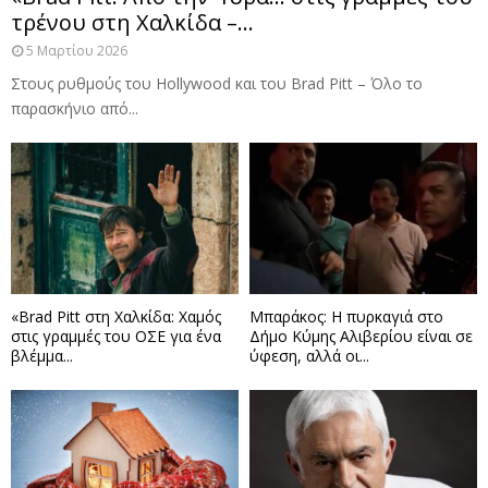
τρένου στη Χαλκίδα –...
5 Μαρτίου 2026
Στους ρυθμούς του Hollywood και του Brad Pitt – Όλο το
παρασκήνιο από...
«Brad Pitt στη Χαλκίδα: Χαμός
Μπαράκος: Η πυρκαγιά στο
στις γραμμές του ΟΣΕ για ένα
Δήμο Κύμης Αλιβερίου είναι σε
βλέμμα...
ύφεση, αλλά οι...