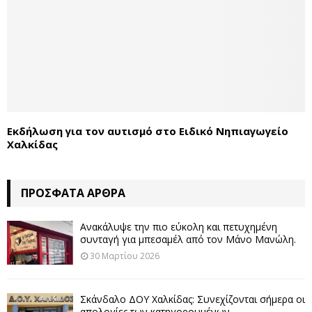
Εκδήλωση για τον αυτισμό στο Ειδικό Νηπιαγωγείο
Χαλκίδας
ΠΡΌΣΦΑΤΑ ΆΡΘΡΑ
Ανακάλυψε την πιο εύκολη και πετυχημένη
συνταγή για μπεσαμέλ από τον Μάνο Μανώλη.
30 Μαρτίου 2026
Σκάνδαλο ΔΟΥ Χαλκίδας: Συνεχίζονται σήμερα οι
απολογίες των κατηγορουμένων