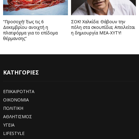
“Προσοχή! Έως τις 6
ΣΟΚ! Χαλκίδα: Θάβουν την
Δεκεμβρίου ανοιχτή η
πόλη στα σκουπίδια; Απειλείται
πλατφόρμα για το επίδομα
η δημιουργία ΜΕΑ-ΧΥΤΥ!
θέρμανσης”
ΚΑΤΗΓΟΡΙΕΣ
ΕΠΙΚΑΙΡΟΤΗΤΑ
ΟΙΚΟΝΟΜΙΑ
ΠΟΛΙΤΙΚΗ
ΑΘΛΗΤΙΣΜΟΣ
ΥΓΕΙΑ
LIFESTYLE