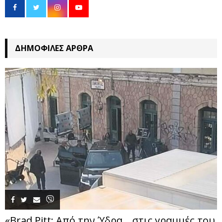
ΔΗΜΟΦΙΛΈΣ ΆΡΘΡΑ
«Brad Pitt: Από την Ύδρα… στις γραμμές του