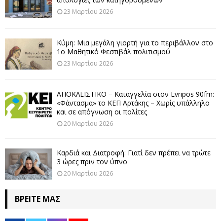
23 Μαρτίου 2026
Κύμη: Μια μεγάλη γιορτή για το περιβάλλον στο
1ο Μαθητικό Φεστιβάλ πολιτισμού
23 Μαρτίου 2026
ΑΠΟΚΛΕΙΣΤΙΚΟ – Καταγγελία στον Evripos 90fm:
«Φάντασμα» το ΚΕΠ Αρτάκης – Χωρίς υπάλληλο
και σε απόγνωση οι πολίτες
20 Μαρτίου 2026
Καρδιά και Διατροφή: Γιατί δεν πρέπει να τρώτε
3 ώρες πριν τον ύπνο
20 Μαρτίου 2026
ΒΡΕΊΤΕ ΜΑΣ