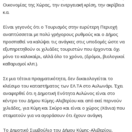
Οικονομίας της Χώρας, την ενεργειακή κρίση, την ακρίβεια
κ.α.
Είναι γεγονός ότι ο Τουρισμός στην ευρύτερη Περιοχή
αναπτύσσεται με πολύ γρήγορους ρυθμούς και ο Δήμος
προσπαθεί να καλύψει τις ανάγκες στις υποδομές ώστε να
εξυπηρετηθούν οι χιλιάδες τουριστών που έρχονται όχι
μόνο το καλοκαίρι, αλλά όλο το χρόνο, (δρόμοι, βιολογικοί
καθαρισμοί κλπ.).
Σε μια τέτοια πραγματικότητα, δεν δικαιολογείται το
κλείσιμο του καταστήματος των ΕΛ.ΤΑ στο Αυλωνάρι. Έχει
αναφερθεί ότι η Δημοτική Ενότητα Αυλώνος είναι στο
κέντρο του Δήμου Κύμης-Αλιβερίου και από εκεί περνούν
χιλιάδες, για Κύμη και Σκύρο και είναι ο χώρος (Χάνια) που
σταματούν για να αγοράσουν ότι έχουν ανάγκη.
Το Δημοτικό Συμβούλιο του Δήμου Κύμης-Αλιβερίου,