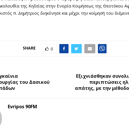
Ακολουθία της Κηδείας στην Ενορία Κοιμήσεως της Θεοτόκου Α
ιστός π. Δημήτριος διηκόνησε και μέχρι την κοίμησή του διέμενε
SHARE
0
Ο
Εγκαίνια
Εξιχνιάσθηκαν συνολι
ουργίας του Δασικού
περιπτώσεις ηλ
απάδων
απάτης, με την μέθοδο
Evripos 90FM