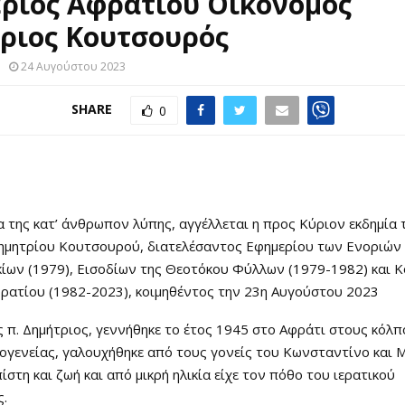
ριος Αφρατίου Οικονόμος
ριος Κουτσουρός
24 Αυγούστου 2023
SHARE
0
 της κατ’ άνθρωπον λύπης, αγγέλλεται η προς Κύριον εκδημία 
Δημητρίου Κουτσουρού, διατελέσαντος Εφημερίου των Ενοριώ
ίων (1979), Εισοδίων της Θεοτόκου Φύλλων (1979-1982) και 
ρατίου (1982-2023), κοιμηθέντος την 23η Αυγούστου 2023
 π. Δημήτριος, γεννήθηκε το έτος 1945 στο Αφράτι στους κόλ
ογενείας, γαλουχήθηκε από τους γονείς του Κωνσταντίνο και 
πίστη και ζωή και από μικρή ηλικία είχε τον πόθο του ιερατικού
ς.