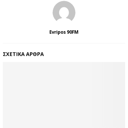
Evripos 90FM
ΣΧΕΤΙΚΆ ΆΡΘΡΑ