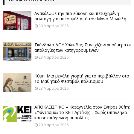
Ανακάλυψε την πιο εύκολη και πετυχημένη
συνταγή για μπεσαμέλ από τον Μάνο Μανώλη.
30 Μαρτίου 2026
Σκάνδαλο ΔΟΥ Χαλκίδας: Συνεχίζονται σήμερα οι
απολογίες των κατηγορουμένων
23 Μαρτίου 2026
Κύμη: Μια μεγάλη γιορτή για το περιβάλλον στο
1ο Μαθητικό Φεστιβάλ πολιτισμού
23 Μαρτίου 2026
ΑΠΟΚΛΕΙΣΤΙΚΟ – Καταγγελία στον Evripos 90fm:
«Φάντασμα» το ΚΕΠ Αρτάκης – Χωρίς υπάλληλο
και σε απόγνωση οι πολίτες
20 Μαρτίου 2026