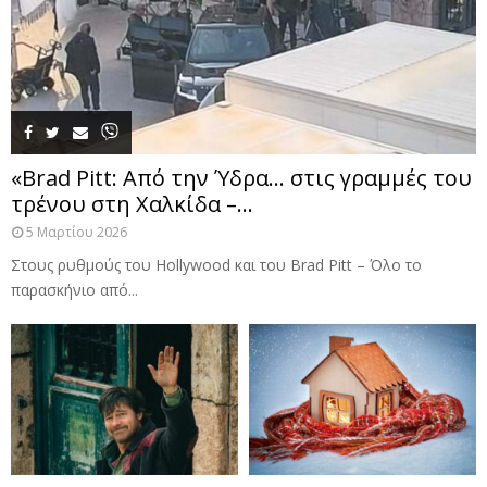
«Brad Pitt: Από την Ύδρα… στις γραμμές του
τρένου στη Χαλκίδα –...
5 Μαρτίου 2026
Στους ρυθμούς του Hollywood και του Brad Pitt – Όλο το
παρασκήνιο από...