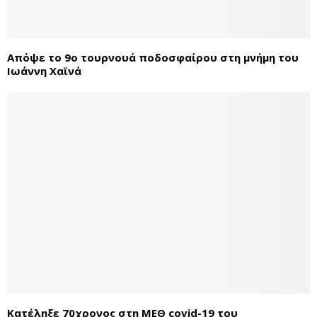
Απόψε το 9ο τουρνουά ποδοσφαίρου στη μνήμη του
Ιωάννη Χαϊνά
Κατέληξε 70χρονος στη ΜΕΘ covid-19 του