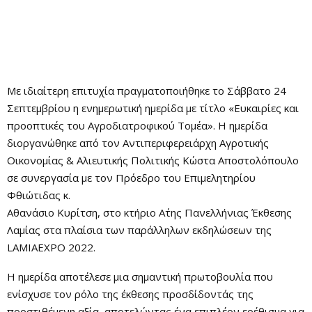
Με ιδιαίτερη επιτυχία πραγματοποιήθηκε το Σάββατο 24
Σεπτεμβρίου η ενημερωτική ημερίδα με τίτλο «Ευκαιρίες και
προοπτικές του Αγροδιατροφικού Τομέα». Η ημερίδα
διοργανώθηκε από τον Αντιπεριφερειάρχη Αγροτικής
Οικονομίας & Αλιευτικής Πολιτικής Κώστα Αποστολόπουλο
σε συνεργασία με τον Πρόεδρο του Επιμελητηρίου
Φθιώτιδας κ.
Αθανάσιο Κυρίτση, στο κτήριο Α΄της Πανελλήνιας Έκθεσης
Λαμίας στα πλαίσια των παράλληλων εκδηλώσεων της
LAMIAEXPO 2022.
Η ημερίδα αποτέλεσε μια σημαντική πρωτοβουλία που
ενίσχυσε τον ρόλο της έκθεσης προσδίδοντάς της
προστιθέμενη αξία, αποτελώντας ένα επιπλέον ερέθισμα για