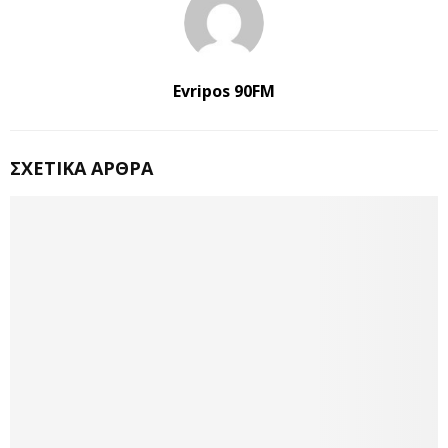
Evripos 90FM
ΣΧΕΤΙΚΆ ΆΡΘΡΑ