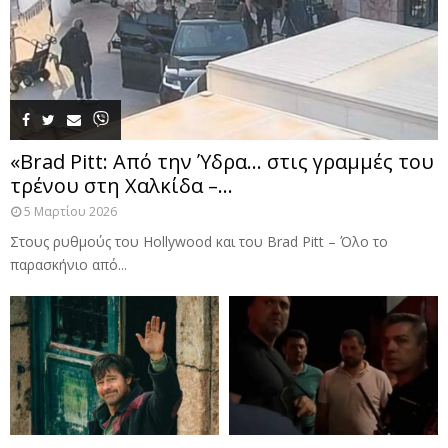
«Brad Pitt: Από την Ύδρα… στις γραμμές του
τρένου στη Χαλκίδα –...
5 Μαρτίου 2026
Στους ρυθμούς του Hollywood και του Brad Pitt – Όλο το
παρασκήνιο από...