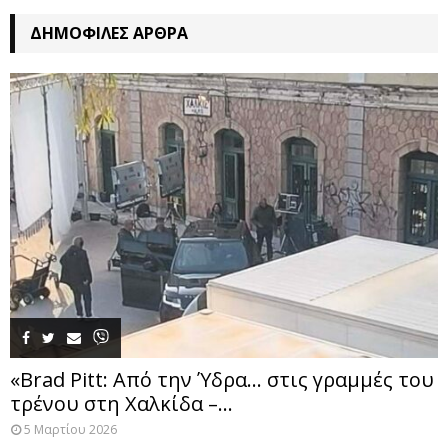
ΔΗΜΟΦΙΛΈΣ ΆΡΘΡΑ
«Brad Pitt: Από την Ύδρα… στις γραμμές του
τρένου στη Χαλκίδα –...
5 Μαρτίου 2026