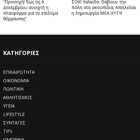
“Προσοχή! Έως τις 6
ΣΟΚ! Χαλκίδα: Θάβουν την
Δεκεμβρίου ανοιχτή η
πόλη στα σκουπίδια; Απειλείται
πλατφόρμα για το επίδομα
η δημιουργία ΜΕΑ-ΧΥΤΥ!
θέρμανσης”
ΚΑΤΗΓΟΡΙΕΣ
ΕΠΙΚΑΙΡΟΤΗΤΑ
ΟΙΚΟΝΟΜΙΑ
ΠΟΛΙΤΙΚΗ
ΑΘΛΗΤΙΣΜΟΣ
ΥΓΕΙΑ
LIFESTYLE
ΣΥΝΤΑΓΕΣ
TIPS
ΟΜΟΡΦΙΑ