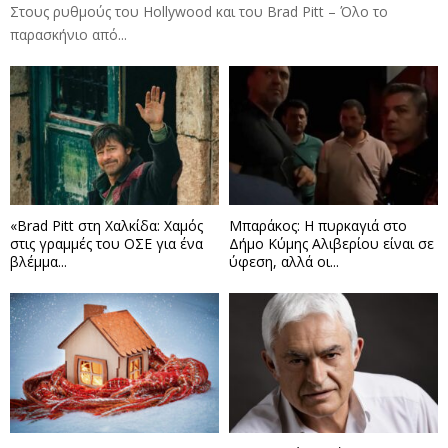
Στους ρυθμούς του Hollywood και του Brad Pitt – Όλο το
παρασκήνιο από...
«Brad Pitt στη Χαλκίδα: Χαμός
Μπαράκος: Η πυρκαγιά στο
στις γραμμές του ΟΣΕ για ένα
Δήμο Κύμης Αλιβερίου είναι σε
βλέμμα...
ύφεση, αλλά οι...