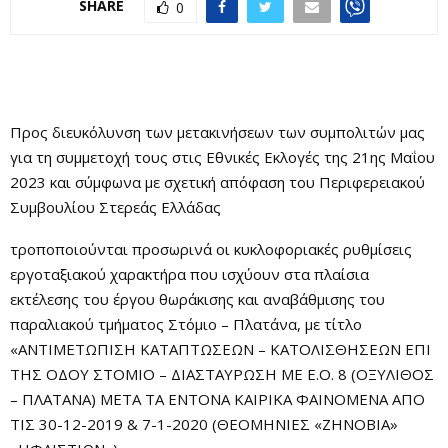
SHARE
0
Προς διευκόλυνση των μετακινήσεων των συμπολιτών μας
για τη συμμετοχή τους στις Εθνικές Εκλογές της 21ης Μαΐου
2023 και σύμφωνα με σχετική απόφαση του Περιφερειακού
Συμβουλίου Στερεάς Ελλάδας
τροποποιούνται προσωρινά οι κυκλοφοριακές ρυθμίσεις
εργοταξιακού χαρακτήρα που ισχύουν στα πλαίσια
εκτέλεσης του έργου θωράκισης και αναβάθμισης του
παραλιακού τμήματος Στόμιο – Πλατάνα, με τίτλο
«ΑΝΤΙΜΕΤΩΠΙΣΗ ΚΑΤΑΠΤΩΣΕΩΝ – ΚΑΤΟΛΙΣΘΗΣΕΩΝ ΕΠΙ
ΤΗΣ ΟΔΟΥ ΣΤΟΜΙΟ – ΔΙΑΣΤΑΥΡΩΣΗ ΜΕ Ε.Ο. 8 (ΟΞΥΛΙΘΟΣ
– ΠΛΑΤΑΝΑ) ΜΕΤΑ ΤΑ ΕΝΤΟΝΑ ΚΑΙΡΙΚΑ ΦΑΙΝΟΜΕΝΑ ΑΠΟ
ΤΙΣ 30-12-2019 & 7-1-2020 (ΘΕΟΜΗΝΙΕΣ «ΖΗΝΟΒΙΑ»